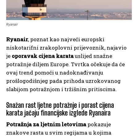
Ryanair
Ryanair
, poznat kao najveći europski
niskotarifni zrakoplovni prijevoznik, najavio
je
oporavak cijena karata
uslijed snažne
potražnje diljem Europe. Tvrtka očekuje da će
ovaj trend pomoći u nadoknađivanju
prošlogodišnjeg pada prihoda uzrokovanog
slabijom potražnjom i tržišnim pritiscima.
Snažan rast ljetne potražnje i porast cijena
karata jačaju financijske izglede Ryanaira
Potražnja za ljetnim letovima
pokazuje
znakove rasta u svim regijama u kojima