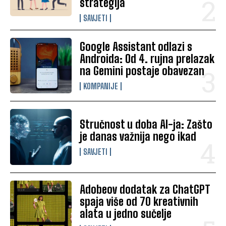
strategija
SAVJETI
Google Assistant odlazi s
Androida: Od 4. rujna prelazak
na Gemini postaje obavezan
KOMPANIJE
Stručnost u doba AI-ja: Zašto
je danas važnija nego ikad
SAVJETI
Adobeov dodatak za ChatGPT
spaja više od 70 kreativnih
alata u jedno sučelje