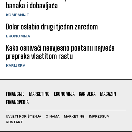
banaka i dobavljača
KOMPANIJE
Dolar oslabio drugi tjedan zaredom
EKONOMIJA
Kako osnivači nesvjesno postanu najveća
prepreka vlastitom rastu
KARIJERA
FINANCIJE
MARKETING
EKONOMIJA
KARIJERA
MAGAZIN
FINANCPEDIA
UVJETI KORIŠTENJA
O NAMA
MARKETING
IMPRESSUM
KONTAKT