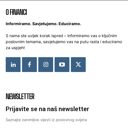
O FINANCI
Informiramo. Savjetujemo. Educiramo.
S nama ste uvijek korak ispred – informiramo vas o ključnim
poslovnim temama, savjetujemo vas na putu rasta i educiramo
za uspjeh!
NEWSLETTER
Prijavite se na naš newsletter
Saznajte zanimljive vijesti iz poslovnog svijeta