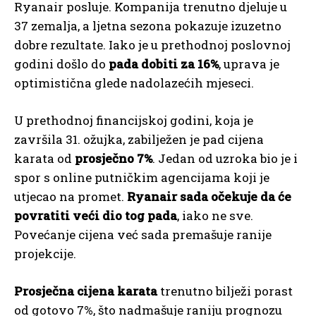
Ryanair posluje. Kompanija trenutno djeluje u
37 zemalja, a ljetna sezona pokazuje izuzetno
dobre rezultate. Iako je u prethodnoj poslovnoj
godini došlo do
pada dobiti za 16%
, uprava je
optimistična glede nadolazećih mjeseci.
U prethodnoj financijskoj godini, koja je
završila 31. ožujka, zabilježen je pad cijena
karata od
prosječno 7%
. Jedan od uzroka bio je i
spor s online putničkim agencijama koji je
utjecao na promet.
Ryanair sada očekuje da će
povratiti veći dio tog pada
, iako ne sve.
Povećanje cijena već sada premašuje ranije
projekcije.
Prosječna cijena karata
trenutno bilježi porast
od gotovo 7%, što nadmašuje raniju prognozu