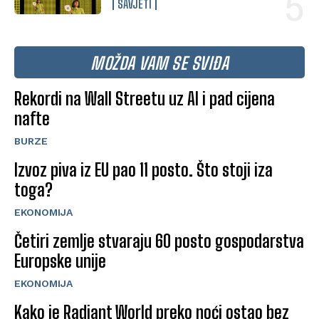
SAVJETI
MOŽDA VAM SE SVIĐA
Rekordi na Wall Streetu uz AI i pad cijena
nafte
BURZE
Izvoz piva iz EU pao 11 posto. Što stoji iza
toga?
EKONOMIJA
Četiri zemlje stvaraju 60 posto gospodarstva
Europske unije
EKONOMIJA
Kako je Radiant World preko noći ostao bez