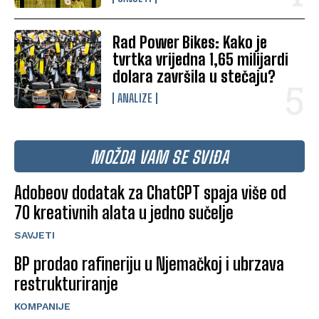
Rad Power Bikes: Kako je
tvrtka vrijedna 1,65 milijardi
dolara završila u stečaju?
ANALIZE
MOŽDA VAM SE SVIĐA
Adobeov dodatak za ChatGPT spaja više od
70 kreativnih alata u jedno sučelje
SAVJETI
BP prodao rafineriju u Njemačkoj i ubrzava
restrukturiranje
KOMPANIJE