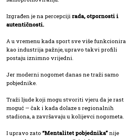
Izgrađen je na percepciji
rada, otpornosti i
autentičnosti.
A u vremenu kada sport sve više funkcionira
kao industrija pažnje, upravo takvi profili
postaju iznimno vrijedni.
Jer moderni nogomet danas ne traži samo
pobjednike.
Traži ljude koji mogu stvoriti vjeru da je rast
moguć — čak i kada dolaze s regionalnih
stadiona, a završavaju u kolijevci nogometa.
I upravo zato
“Mentalitet pobjednika”
nije