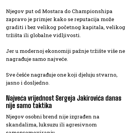
Njegov put od Mostara do Championshipa
zapravo je primjer kako se reputacija može
graditi i bez velikog početnog kapitala, velikog
tržišta ili globalne vidljivosti.
Jer u modernoj ekonomiji pažnje tržište više ne
nagrađuje samo najveće.
Sve češće nagrađuje one koji djeluju stvarno,
jasno i dosljedno.
Najveća vrijednost Sergeja Jakirovića danas
nije samo taktika
Njegov osobni brend nije izgrađen na
skandalima, luksuzu ili agresivnom
samopromoviranju.