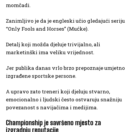
momčadi.
Zanimljivo je da je engleski učio gledajući seriju
“Only Fools and Horses” (Mućke).
Detalj koji možda djeluje trivijalno, ali
marketinški ima veliku vrijednost.
Jer publika danas vrlo brzo prepoznaje umjetno
izgrađene sportske persone.
A upravo zato treneri koji djeluju stvarno,
emocionalno i ljudski često ostvaruju snažniju
povezanost s navijačima i medijima.
Championship je savršeno mjesto za
izgradnju reputacije