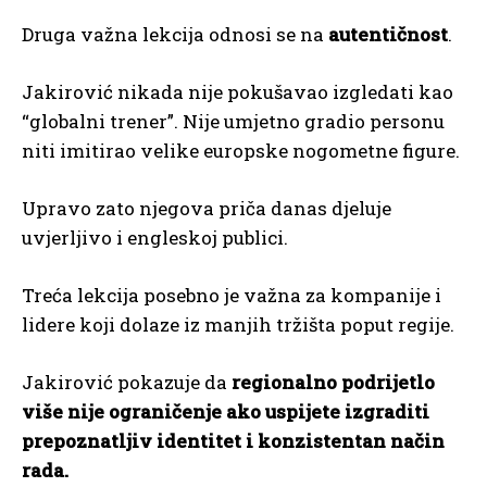
Druga važna lekcija odnosi se na
autentičnost
.
Jakirović nikada nije pokušavao izgledati kao
“globalni trener”. Nije umjetno gradio personu
niti imitirao velike europske nogometne figure.
Upravo zato njegova priča danas djeluje
uvjerljivo i engleskoj publici.
Treća lekcija posebno je važna za kompanije i
lidere koji dolaze iz manjih tržišta poput regije.
Jakirović pokazuje da
regionalno podrijetlo
više nije ograničenje ako uspijete izgraditi
prepoznatljiv identitet i konzistentan način
rada.