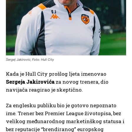
Sergej Jakirovic; Foto: Hull City
Kada je Hull City prošlog ljeta imenovao
Sergeja Jakirovića
za novog trenera, dio
navijača reagirao je skeptično.
Za englesku publiku bio je gotovo nepoznato
ime. Trener bez Premier League životopisa, bez
velikog međunarodnog marketinškog statusa i
bez reputacije “brendiranog” europskog