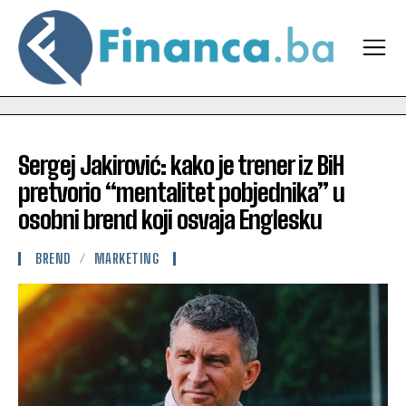
Sergej Jakirović: kako je trener iz BiH
pretvorio “mentalitet pobjednika” u
osobni brend koji osvaja Englesku
BREND
MARKETING