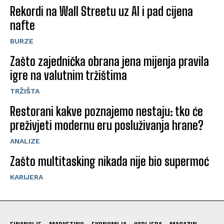
Rekordi na Wall Streetu uz AI i pad cijena
nafte
BURZE
Zašto zajednička obrana jena mijenja pravila
igre na valutnim tržištima
TRŽIŠTA
Restorani kakve poznajemo nestaju: tko će
preživjeti modernu eru posluživanja hrane?
ANALIZE
Zašto multitasking nikada nije bio supermoć
KARIJERA