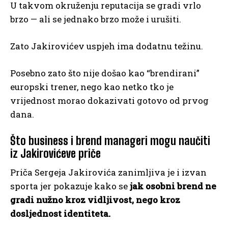
U takvom okruženju reputacija se gradi vrlo
brzo — ali se jednako brzo može i urušiti.
Zato Jakirovićev uspjeh ima dodatnu težinu.
Posebno zato što nije došao kao “brendirani”
europski trener, nego kao netko tko je
vrijednost morao dokazivati gotovo od prvog
dana.
Što business i brend manageri mogu naučiti
iz Jakirovićeve priče
Priča Sergeja Jakirovića zanimljiva je i izvan
sporta jer pokazuje kako se
jak osobni brend ne
gradi nužno kroz vidljivost, nego kroz
dosljednost identiteta.