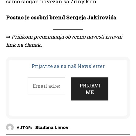
samo slogan povezan sa Zrinjskim.
Postao je osobni brend
Sergeja Jakirovića
.
⇛
Prilikom preuzimanja obvezno navesti izravni
link na članak.
Prijavit
e se na naš Newsletter
Slađana Limov
AUTOR: