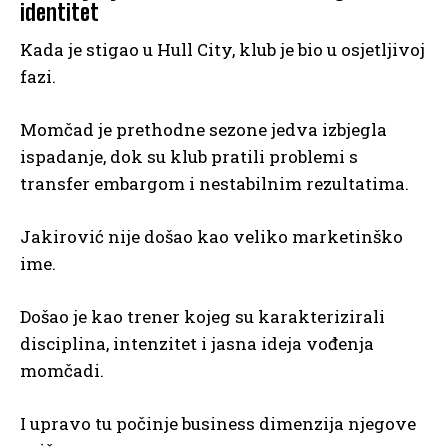
identitet
Kada je stigao u Hull City, klub je bio u osjetljivoj
fazi.
Momčad je prethodne sezone jedva izbjegla
ispadanje, dok su klub pratili problemi s
transfer embargom i nestabilnim rezultatima.
Jakirović nije došao kao veliko marketinško
ime.
Došao je kao trener kojeg su karakterizirali
disciplina, intenzitet i jasna ideja vođenja
momčadi.
I upravo tu počinje business dimenzija njegove