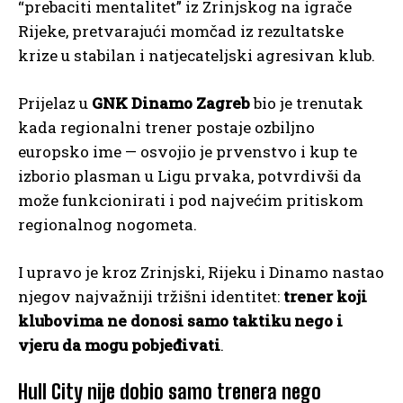
“prebaciti mentalitet” iz Zrinjskog na igrače
Rijeke, pretvarajući momčad iz rezultatske
krize u stabilan i natjecateljski agresivan klub.
Prijelaz u
GNK Dinamo Zagreb
bio je trenutak
kada regionalni trener postaje ozbiljno
europsko ime — osvojio je prvenstvo i kup te
izborio plasman u Ligu prvaka, potvrdivši da
može funkcionirati i pod najvećim pritiskom
regionalnog nogometa.
I upravo je kroz Zrinjski, Rijeku i Dinamo nastao
njegov najvažniji tržišni identitet:
trener koji
klubovima ne donosi samo taktiku nego i
vjeru da mogu
pobjeđivati
.
Hull City nije dobio samo trenera nego