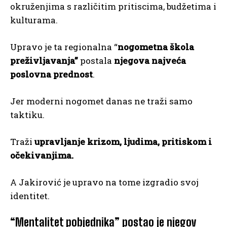
okruženjima s različitim pritiscima, budžetima i
kulturama.
Upravo je ta regionalna “
nogometna škola
preživljavanja”
postala
njegova najveća
poslovna prednost
.
Jer moderni nogomet danas ne traži samo
taktiku.
Traži
upravljanje krizom, ljudima, pritiskom i
očekivanjima.
A Jakirović je upravo na tome izgradio svoj
identitet.
“Mentalitet pobjednika” postao je njegov