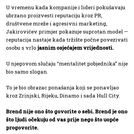
U vremenu kada kompanije i lideri pokušavaju
ubrzano proizvesti reputaciju kroz PR,
društvene mreže i agresivni marketing,
Jakirovićev primjer pokazuje suprotan model —
reputacija nastaje kada tržište počne povezivati
osobu s vrlo
jasnim osjećajem vrijednosti.
U njegovom slučaju “mentalitet pobjednika” nije
bio samo slogan.
To je bio obrazac ponašanja koji se ponavljao
kroz Zrinjski, Rijeku, Dinamo i sada Hull City.
Brend nije ono što govorite o sebi. Brend je ono
što ljudi očekuju od vas prije nego što uopće
progovorite.