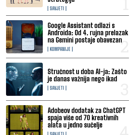
SAVJETI
Google Assistant odlazi s
Androida: Od 4. rujna prelazak
na Gemini postaje obavezan
KOMPANIJE
Stručnost u doba AI-ja: Zašto
je danas važnija nego ikad
SAVJETI
Adobeov dodatak za ChatGPT
spaja više od 70 kreativnih
alata u jedno sučelje
SAVJETI