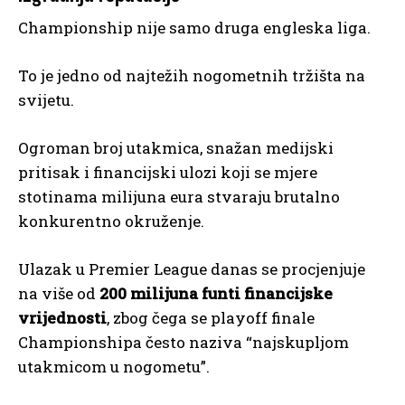
Championship nije samo druga engleska liga.
To je jedno od najtežih nogometnih tržišta na
svijetu.
Ogroman broj utakmica, snažan medijski
pritisak i financijski ulozi koji se mjere
stotinama milijuna eura stvaraju brutalno
konkurentno okruženje.
Ulazak u Premier League danas se procjenjuje
na više od
200 milijuna funti financijske
vrijednosti
, zbog čega se playoff finale
Championshipa često naziva “najskupljom
utakmicom u nogometu”.