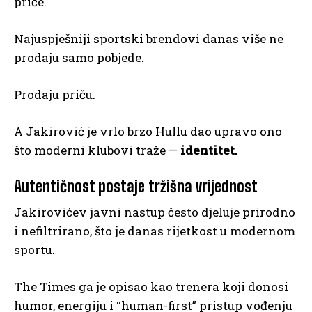
priče.
Najuspješniji sportski brendovi danas više ne
prodaju samo pobjede.
Prodaju priču.
A Jakirović je vrlo brzo Hullu dao upravo ono
što moderni klubovi traže —
identitet.
Autentičnost postaje tržišna vrijednost
Jakirovićev javni nastup često djeluje prirodno
i nefiltrirano, što je danas rijetkost u modernom
sportu.
The Times ga je opisao kao trenera koji donosi
humor, energiju i “human-first” pristup vođenju