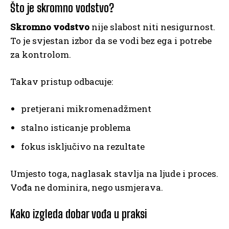
Što je skromno vodstvo?
Skromno vodstvo
nije slabost niti nesigurnost.
To je svjestan izbor da se vodi bez ega i potrebe
za kontrolom.
Takav pristup odbacuje:
pretjerani mikromenadžment
stalno isticanje problema
fokus isključivo na rezultate
Umjesto toga, naglasak stavlja na ljude i proces.
Vođa ne dominira, nego usmjerava.
Kako izgleda dobar vođa u praksi