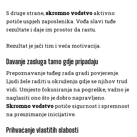
S druge strane,
skromno vodstvo
aktivno
potiče uspjeh zaposlenika. Vođa slavi tuđe
rezultate i daje im prostor da rastu.
Rezultat je jači tim i veća motivacija.
Davanje zasluga tamo gdje pripadaju
Prepoznavanje tuđeg rada gradi povjerenje.
Ljudi žele raditi u okruženju gdje se njihov trud
vidi. Umjesto fokusiranja na pogreške, važno je
naglasiti ono što je dobro napravljeno.
Skromno vodstvo
potiče sigurnost i spremnost
na preuzimanje inicijative.
Prihvaćanje vlastitih slabosti