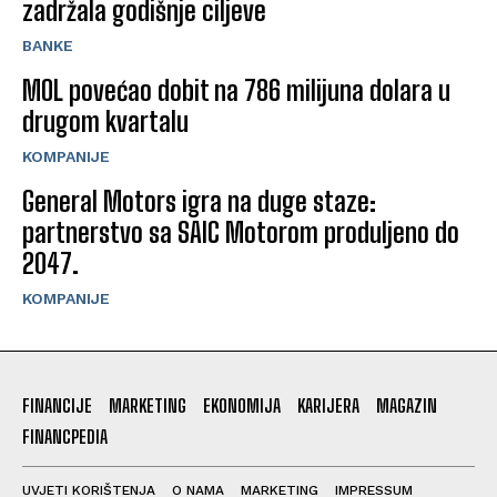
zadržala godišnje ciljeve
BANKE
MOL povećao dobit na 786 milijuna dolara u
drugom kvartalu
KOMPANIJE
General Motors igra na duge staze:
partnerstvo sa SAIC Motorom produljeno do
2047.
KOMPANIJE
FINANCIJE
MARKETING
EKONOMIJA
KARIJERA
MAGAZIN
FINANCPEDIA
UVJETI KORIŠTENJA
O NAMA
MARKETING
IMPRESSUM