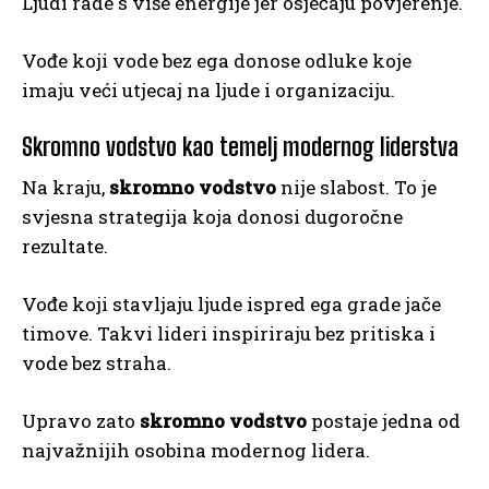
Ljudi rade s više energije jer osjećaju povjerenje.
Vođe koji vode bez ega donose odluke koje
imaju veći utjecaj na ljude i organizaciju.
Skromno vodstvo kao temelj modernog liderstva
Na kraju,
skromno vodstvo
nije slabost. To je
svjesna strategija koja donosi dugoročne
rezultate.
Vođe koji stavljaju ljude ispred ega grade jače
timove. Takvi lideri inspiriraju bez pritiska i
vode bez straha.
Upravo zato
skromno vodstvo
postaje jedna od
najvažnijih osobina modernog lidera.