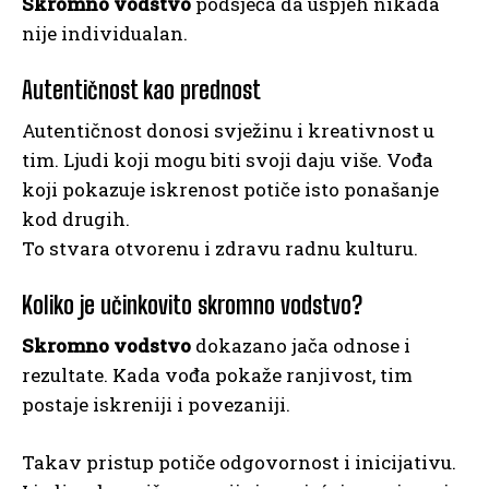
Skromno vodstvo
podsjeća da uspjeh nikada
nije individualan.
Autentičnost kao prednost
Autentičnost donosi svježinu i kreativnost u
tim. Ljudi koji mogu biti svoji daju više. Vođa
koji pokazuje iskrenost potiče isto ponašanje
kod drugih.
To stvara otvorenu i zdravu radnu kulturu.
Koliko je učinkovito skromno vodstvo?
Skromno vodstvo
dokazano jača odnose i
rezultate. Kada vođa pokaže ranjivost, tim
postaje iskreniji i povezaniji.
Takav pristup potiče odgovornost i inicijativu.