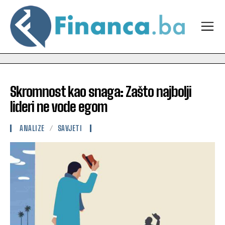
Skromnost kao snaga: Zašto najbolji
lideri ne vode egom
ANALIZE
SAVJETI