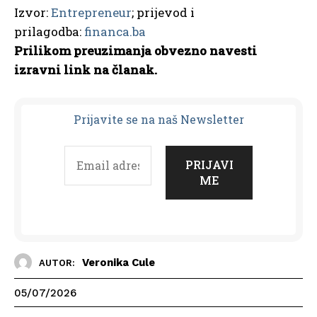
Izvor:
Entrepreneur
; prijevod i
prilagodba:
financa.ba
Prilikom preuzimanja obvezno navesti
izravni link na članak.
Prijavit
e se na naš Newsletter
Veronika Cule
AUTOR:
05/07/2026