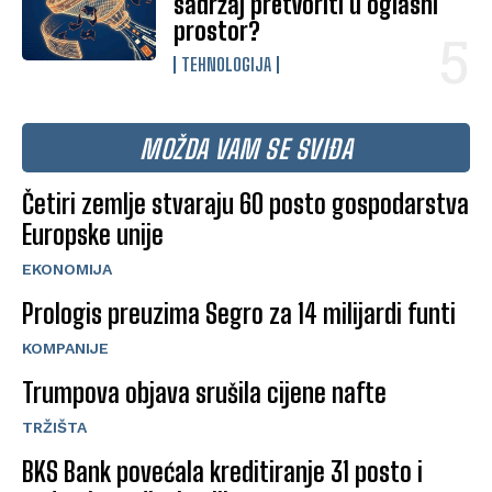
sadržaj pretvoriti u oglasni
prostor?
TEHNOLOGIJA
MOŽDA VAM SE SVIĐA
Četiri zemlje stvaraju 60 posto gospodarstva
Europske unije
EKONOMIJA
Prologis preuzima Segro za 14 milijardi funti
KOMPANIJE
Trumpova objava srušila cijene nafte
TRŽIŠTA
BKS Bank povećala kreditiranje 31 posto i