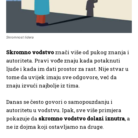
Skromnost lidera
Skromno vodstvo
znači više od pukog znanja i
autoriteta. Pravi vođe znaju kada potaknuti
ljude i kada im dati prostor za rast. Nije stvar u
tome da uvijek imaju sve odgovore, već da
znaju izvući najbolje iz tima.
Danas se često govori o samopouzdanju i
autoritetu u vodstvu. Ipak, sve više primjera
pokazuje da
skromno vodstvo dolazi iznutra
, a
ne iz dojma koji ostavljamo na druge.