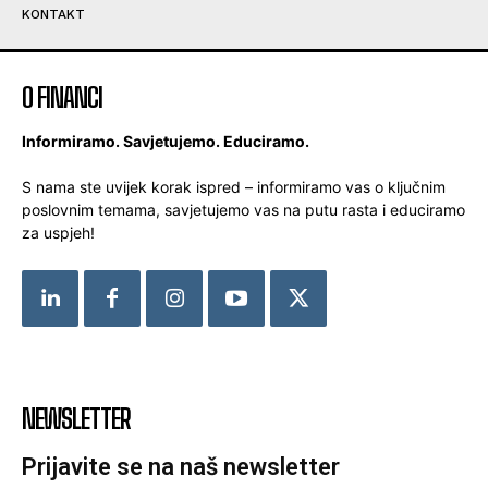
KONTAKT
O FINANCI
Informiramo. Savjetujemo. Educiramo.
S nama ste uvijek korak ispred – informiramo vas o ključnim
poslovnim temama, savjetujemo vas na putu rasta i educiramo
za uspjeh!
NEWSLETTER
Prijavite se na naš newsletter