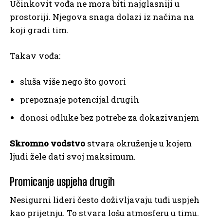
Učinkovit vođa ne mora biti najglasniji u
prostoriji. Njegova snaga dolazi iz načina na
koji gradi tim.
Takav vođa:
sluša više nego što govori
prepoznaje potencijal drugih
donosi odluke bez potrebe za dokazivanjem
Skromno vodstvo
stvara okruženje u kojem
ljudi žele dati svoj maksimum.
Promicanje uspjeha drugih
Nesigurni lideri često doživljavaju tuđi uspjeh
kao prijetnju. To stvara lošu atmosferu u timu.