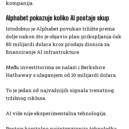
kompanija.
Alphabet pokazuje koliko AI postaje skup
Istodobno je Alphabet povukao tržište prema
dolje nakon što je objavio plan prikupljanja čak
80 milijardi dolara kroz prodaju dionica za
financiranje AI infrastrukture.
Među investitorima se nalazi i Berkshire
Hathaway s ulaganjem od 10 milijardi dolara.
To je jedan od najvažnijih signala trenutnog
tržišnog ciklusa.
AI više nije eksperimentalna tehnologija.
Postaje kapitalno najintenzivnija tehnološka