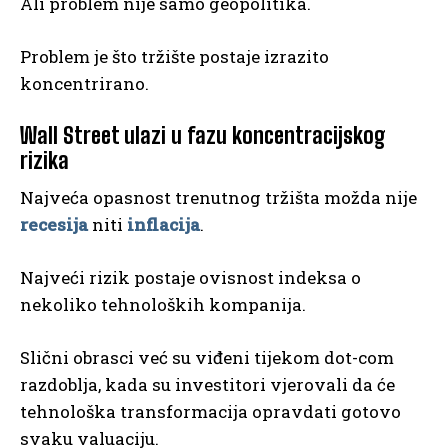
Ali problem nije samo geopolitika.
Problem je što tržište postaje izrazito
koncentrirano.
Wall Street ulazi u fazu koncentracijskog
rizika
Najveća opasnost trenutnog tržišta možda nije
recesija
niti
inflacija
.
Najveći rizik postaje ovisnost indeksa o
nekoliko tehnoloških kompanija.
Slični obrasci već su viđeni tijekom dot-com
razdoblja, kada su investitori vjerovali da će
tehnološka transformacija opravdati gotovo
svaku valuaciju.