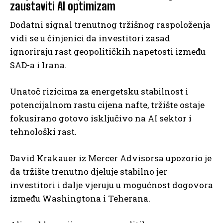
zaustaviti AI optimizam
Dodatni signal trenutnog tržišnog raspoloženja
vidi se u činjenici da investitori zasad
ignoriraju rast geopolitičkih napetosti između
SAD-a i Irana.
Unatoč rizicima za energetsku stabilnost i
potencijalnom rastu cijena nafte, tržište ostaje
fokusirano gotovo isključivo na AI sektor i
tehnološki rast.
David Krakauer iz Mercer Advisorsa upozorio je
da tržište trenutno djeluje stabilno jer
investitori i dalje vjeruju u mogućnost dogovora
između Washingtona i Teherana.