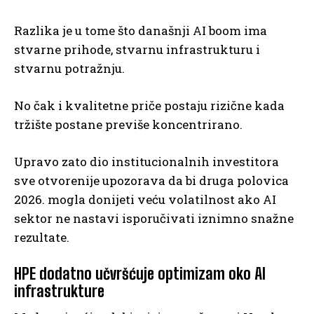
Razlika je u tome što današnji AI boom ima
stvarne prihode, stvarnu infrastrukturu i
stvarnu potražnju.
No čak i kvalitetne priče postaju rizične kada
tržište postane previše koncentrirano.
Upravo zato dio institucionalnih investitora
sve otvorenije upozorava da bi druga polovica
2026. mogla donijeti veću volatilnost ako AI
sektor ne nastavi isporučivati iznimno snažne
rezultate.
HPE dodatno učvršćuje optimizam oko AI
infrastrukture