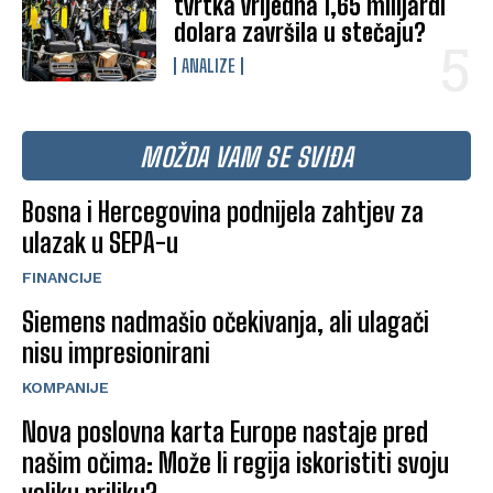
tvrtka vrijedna 1,65 milijardi
dolara završila u stečaju?
ANALIZE
MOŽDA VAM SE SVIĐA
Bosna i Hercegovina podnijela zahtjev za
ulazak u SEPA-u
FINANCIJE
Siemens nadmašio očekivanja, ali ulagači
nisu impresionirani
KOMPANIJE
Nova poslovna karta Europe nastaje pred
našim očima: Može li regija iskoristiti svoju