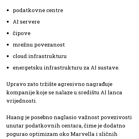
podatkovne centre
AI servere
čipove
mrežnu povezanost
cloud infrastrukturu
energetsku infrastrukturu za AI sustave.
Upravo zato tržište agresivno nagrađuje
kompanije koje se nalaze u središtu AI lanca
vrijednosti.
Huang je posebno naglasio važnost povezivosti
unutar podatkovnih centara, čime je dodatno
pogurao optimizam oko Marvella i sličnih