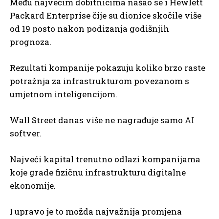
Među najvećim dobitnicima našao se i Hewlett
Packard Enterprise čije su dionice skočile više
od 19 posto nakon podizanja godišnjih
prognoza.
Rezultati kompanije pokazuju koliko brzo raste
potražnja za infrastrukturom povezanom s
umjetnom inteligencijom.
Wall Street danas više ne nagrađuje samo AI
softver.
Najveći kapital trenutno odlazi kompanijama
koje grade fizičnu infrastrukturu digitalne
ekonomije.
I upravo je to možda najvažnija promjena