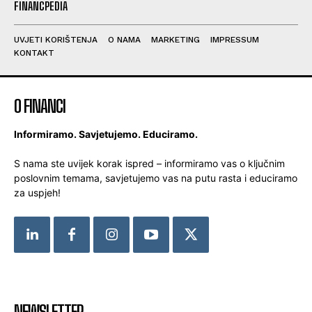
FINANCPEDIA
UVJETI KORIŠTENJA
O NAMA
MARKETING
IMPRESSUM
KONTAKT
O FINANCI
Informiramo. Savjetujemo. Educiramo.
S nama ste uvijek korak ispred – informiramo vas o ključnim
poslovnim temama, savjetujemo vas na putu rasta i educiramo
za uspjeh!
NEWSLETTER