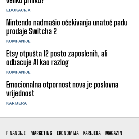
veliku priliku?
EDUKACIJA
Nintendo nadmašio očekivanja unatoč padu
prodaje Switcha 2
KOMPANIJE
Etsy otpušta 12 posto zaposlenih, ali
odbacuje AI kao razlog
KOMPANIJE
Emocionalna otpornost nova je poslovna
vrijednost
KARIJERA
FINANCIJE
MARKETING
EKONOMIJA
KARIJERA
MAGAZIN