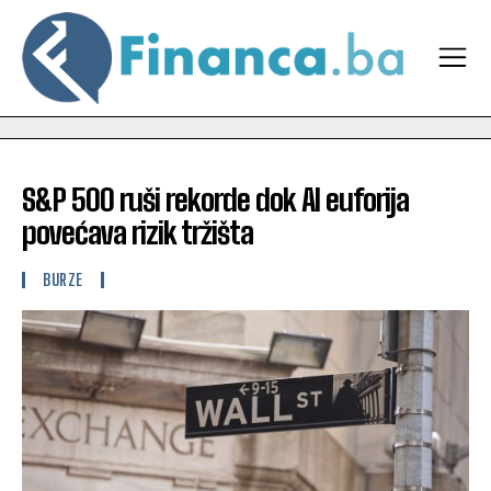
S&P 500 ruši rekorde dok AI euforija
povećava rizik tržišta
BURZE