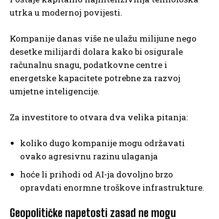
utrka u modernoj povijesti.
Kompanije danas više ne ulažu milijune nego
desetke milijardi dolara kako bi osigurale
računalnu snagu, podatkovne centre i
energetske kapacitete potrebne za razvoj
umjetne inteligencije.
Za investitore to otvara dva velika pitanja:
koliko dugo kompanije mogu održavati
ovako agresivnu razinu ulaganja
hoće li prihodi od AI-ja dovoljno brzo
opravdati enormne troškove infrastrukture.
Geopolitičke napetosti zasad ne mogu