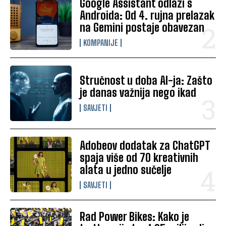
Google Assistant odlazi s
Androida: Od 4. rujna prelazak
na Gemini postaje obavezan
KOMPANIJE
Stručnost u doba AI-ja: Zašto
je danas važnija nego ikad
SAVJETI
Adobeov dodatak za ChatGPT
spaja više od 70 kreativnih
alata u jedno sučelje
SAVJETI
Rad Power Bikes: Kako je