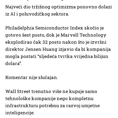
Najveći dio tržišnog optimizma ponovno dolazi
iz AI i poluvodičkog sektora.
Philadelphia Semiconductor Index skočio je
gotovo šest posto, dok je Marvell Technology
eksplodirao čak 32 posto nakon što je izvršni
direktor Jensen Huang izjavio da bi kompanija
mogla postati “sljedeća tvrtka vrijedna bilijun
dolara”.
Komentar nije slučajan.
Wall Street trenutno više ne kupuje samo
tehnološke kompanije nego kompletnu
infrastrukturu potrebnu za razvoj umjetne
inteligencije: