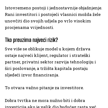
Istovremeno postoji i jednostavnije objašnjenje.
Rani investitori i postojeći vlasnici možda žele
unovčiti dio svojih udjela po vrlo visokim
procjenama vrijednosti.
Tko preuzima najveći rizik?
Sve više se oblikuje model u kojem država
ostaje najveći klijent, regulator i strateški
partner, privatni sektor razvija tehnologiju i
širi poslovanje, a tržišta kapitala postaju
sljedeći izvor financiranja.
To otvara važno pitanje za investitore.
Dobra tvrtka ne mora nužno biti i dobra
investicija ako je velik dio budućeg rasta već