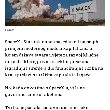
SpaceX
SpaceX i Starlink danas su jedan od najboljih
primjera modernog modela kapitalizma u
kojem država stvara uvjete za razvoj ključne
infrastrukture, privatni sektor preuzima
izgradnju i širenje, a dio financiranja i rizika na
kraju prelazi na tržišta kapitala i ulagače.
No, kada govorimo o SpaceX-u, više ne
govorimo samo o raketama.
Tvrtka je postala sastavni dio američke