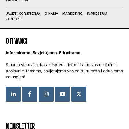
UVJETI KORIŠTENJA
O NAMA
MARKETING
IMPRESSUM
KONTAKT
O FINANCI
Informiramo. Savjetujemo. Educiramo.
S nama ste uvijek korak ispred – informiramo vas o ključnim
poslovnim temama, savjetujemo vas na putu rasta i educiramo
za uspjeh!
NEWSLETTER