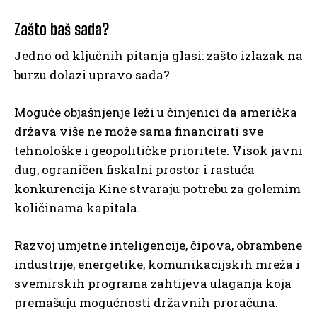
Zašto baš sada?
Jedno od ključnih pitanja glasi: zašto izlazak na
burzu dolazi upravo sada?
Moguće objašnjenje leži u činjenici da američka
država više ne može sama financirati sve
tehnološke i geopolitičke prioritete. Visok javni
dug, ograničen fiskalni prostor i rastuća
konkurencija Kine stvaraju potrebu za golemim
količinama kapitala.
Razvoj umjetne inteligencije, čipova, obrambene
industrije, energetike, komunikacijskih mreža i
svemirskih programa zahtijeva ulaganja koja
premašuju mogućnosti državnih proračuna.