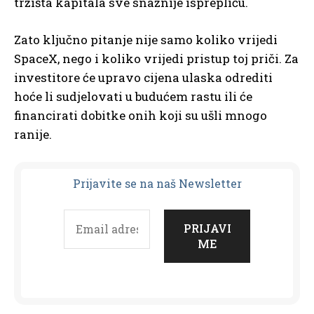
tržišta kapitala sve snažnije isprepliću.
Zato ključno pitanje nije samo koliko vrijedi
SpaceX, nego i koliko vrijedi pristup toj priči. Za
investitore će upravo cijena ulaska odrediti
hoće li sudjelovati u budućem rastu ili će
financirati dobitke onih koji su ušli mnogo
ranije.
Prijavit
e se na naš Newsletter