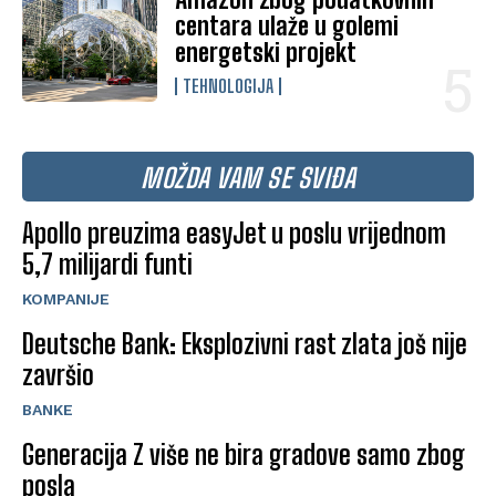
centara ulaže u golemi
energetski projekt
TEHNOLOGIJA
MOŽDA VAM SE SVIĐA
Apollo preuzima easyJet u poslu vrijednom
5,7 milijardi funti
KOMPANIJE
Deutsche Bank: Eksplozivni rast zlata još nije
završio
BANKE
Generacija Z više ne bira gradove samo zbog
posla