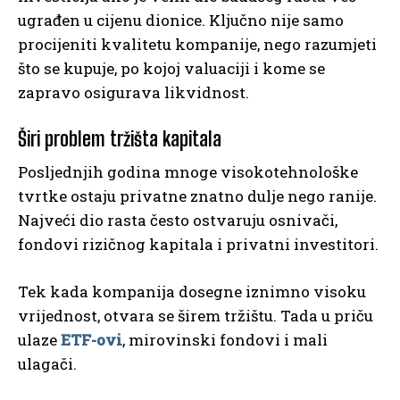
ugrađen u cijenu dionice. Ključno nije samo
procijeniti kvalitetu kompanije, nego razumjeti
što se kupuje, po kojoj valuaciji i kome se
zapravo osigurava likvidnost.
Širi problem tržišta kapitala
Posljednjih godina mnoge visokotehnološke
tvrtke ostaju privatne znatno dulje nego ranije.
Najveći dio rasta često ostvaruju osnivači,
fondovi rizičnog kapitala i privatni investitori.
Tek kada kompanija dosegne iznimno visoku
vrijednost, otvara se širem tržištu. Tada u priču
ulaze
ETF-ovi
, mirovinski fondovi i mali
ulagači.