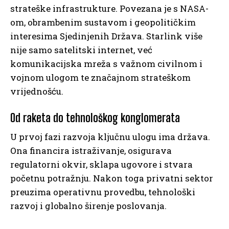
strateške infrastrukture. Povezana je s NASA-
om, obrambenim sustavom i geopolitičkim
interesima Sjedinjenih Država. Starlink više
nije samo satelitski internet, već
komunikacijska mreža s važnom civilnom i
vojnom ulogom te značajnom strateškom
vrijednošću.
Od raketa do tehnološkog konglomerata
U prvoj fazi razvoja ključnu ulogu ima država.
Ona financira istraživanje, osigurava
regulatorni okvir, sklapa ugovore i stvara
početnu potražnju. Nakon toga privatni sektor
preuzima operativnu provedbu, tehnološki
razvoj i globalno širenje poslovanja.