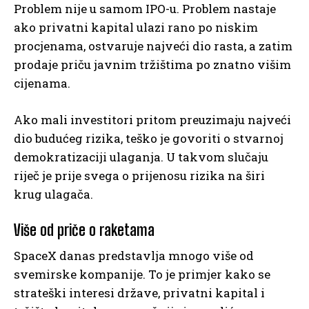
Problem nije u samom IPO-u. Problem nastaje
ako privatni kapital ulazi rano po niskim
procjenama, ostvaruje najveći dio rasta, a zatim
prodaje priču javnim tržištima po znatno višim
cijenama.
Ako mali investitori pritom preuzimaju najveći
dio budućeg rizika, teško je govoriti o stvarnoj
demokratizaciji ulaganja. U takvom slučaju
riječ je prije svega o prijenosu rizika na širi
krug ulagača.
Više od priče o raketama
SpaceX danas predstavlja mnogo više od
svemirske kompanije. To je primjer kako se
strateški interesi države, privatni kapital i