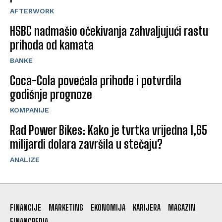
AFTERWORK
HSBC nadmašio očekivanja zahvaljujući rastu
prihoda od kamata
BANKE
Coca-Cola povećala prihode i potvrdila
godišnje prognoze
KOMPANIJE
Rad Power Bikes: Kako je tvrtka vrijedna 1,65
milijardi dolara završila u stečaju?
ANALIZE
FINANCIJE
MARKETING
EKONOMIJA
KARIJERA
MAGAZIN
FINANCPEDIA