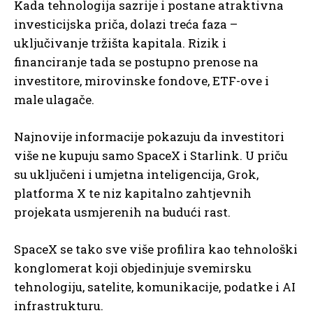
Kada tehnologija sazrije i postane atraktivna
investicijska priča, dolazi treća faza –
uključivanje tržišta kapitala. Rizik i
financiranje tada se postupno prenose na
investitore, mirovinske fondove, ETF-ove i
male ulagače.
Najnovije informacije pokazuju da investitori
više ne kupuju samo SpaceX i Starlink. U priču
su uključeni i umjetna inteligencija, Grok,
platforma X te niz kapitalno zahtjevnih
projekata usmjerenih na budući rast.
SpaceX se tako sve više profilira kao tehnološki
konglomerat koji objedinjuje svemirsku
tehnologiju, satelite, komunikacije, podatke i AI
infrastrukturu.