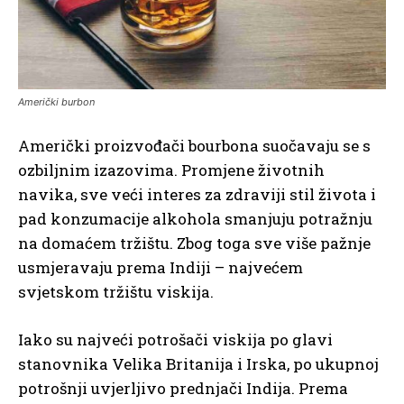
Američki burbon
Američki proizvođači bourbona suočavaju se s
ozbiljnim izazovima. Promjene životnih
navika, sve veći interes za zdraviji stil života i
pad konzumacije alkohola smanjuju potražnju
na domaćem tržištu. Zbog toga sve više pažnje
usmjeravaju prema Indiji – najvećem
svjetskom tržištu viskija.
Iako su najveći potrošači viskija po glavi
stanovnika Velika Britanija i Irska, po ukupnoj
potrošnji uvjerljivo prednjači Indija. Prema