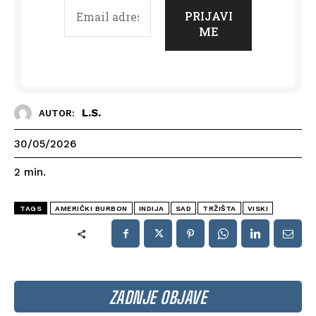
L.S.
AUTOR:
30/05/2026
2
min.
TAGS
AMERIČKI BURBON
INDIJA
SAD
TRŽIŠTA
VISKI
ZADNJE OBJAVE