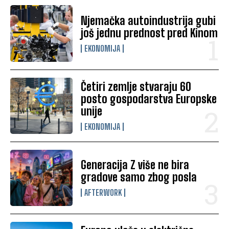
Njemačka autoindustrija gubi
još jednu prednost pred Kinom
EKONOMIJA
Četiri zemlje stvaraju 60
posto gospodarstva Europske
unije
EKONOMIJA
Generacija Z više ne bira
gradove samo zbog posla
AFTERWORK