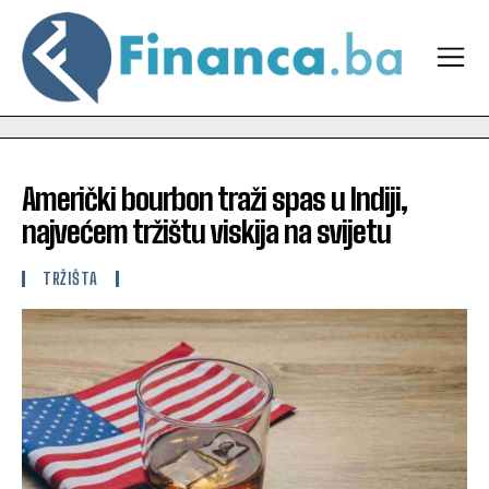
Američki bourbon traži spas u Indiji,
najvećem tržištu viskija na svijetu
TRŽIŠTA