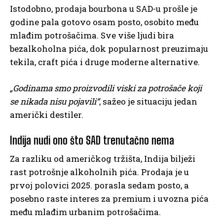
Istodobno, prodaja bourbona u SAD-u prošle je
godine pala gotovo osam posto, osobito među
mlađim potrošačima. Sve više ljudi bira
bezalkoholna pića, dok popularnost preuzimaju
tekila, craft pića i druge moderne alternative.
„Godinama smo proizvodili viski za potrošače koji
se nikada nisu pojavili“
, sažeo je situaciju jedan
američki destiler.
Indija nudi ono što SAD trenutačno nema
Za razliku od američkog tržišta, Indija bilježi
rast potrošnje alkoholnih pića. Prodaja je u
prvoj polovici 2025. porasla sedam posto, a
posebno raste interes za premium i uvozna pića
među mlađim urbanim potrošačima.