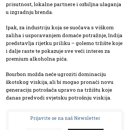
prisutnost, lokalne partnere i ozbiljna ulaganja
u izgradnju brenda.
Ipak, za industriju koja se suočava s viškom
zaliha i usporavanjem domaće potražnje, Indija
predstavlja rijetku priliku – golemo tržište koje
i dalje raste te pokazuje sve veći interes za
premium alkoholna pića.
Bourbon možda neće ugroziti dominaciju
škotskog viskija, ali bi mogao pronaći novu
generaciju potrošača upravo na tržištu koje
danas predvodi svjetsku potrošnju viskija.
Prijavit
e se na naš Newsletter