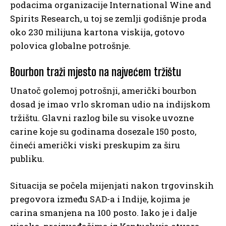
podacima organizacije International Wine and
Spirits Research, u toj se zemlji godišnje proda
oko 230 milijuna kartona viskija, gotovo
polovica globalne potrošnje.
Bourbon traži mjesto na najvećem tržištu
Unatoč golemoj potrošnji, američki bourbon
dosad je imao vrlo skroman udio na indijskom
tržištu. Glavni razlog bile su visoke uvozne
carine koje su godinama dosezale 150 posto,
čineći američki viski preskupim za širu
publiku.
Situacija se počela mijenjati nakon trgovinskih
pregovora između SAD-a i Indije, kojima je
carina smanjena na 100 posto. Iako je i dalje