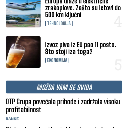
Europa ulaže u električne
zrakoplove. Zašto su letovi do
500 km ključni
TEHNOLOGIJA
Izvoz piva iz EU pao 11 posto.
Što stoji iza toga?
EKONOMIJA
MOŽDA VAM SE SVIĐA
OTP Grupa povećala prihode i zadržala visoku
profitabilnost
BANKE