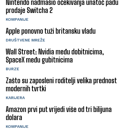
Nintendo nadmašio očekivanja unatoč padu
prodaje Switcha 2
KOMPANIJE
Apple ponovno tuži britansku vladu
DRUŠTVENE MREŽE
Wall Street: Nvidia među dobitnicima,
SpaceX među gubitnicima
BURZE
Zašto su zaposleni roditelji velika prednost
modernih tvrtki
KARIJERA
Amazon prvi put vrijedi više od tri bilijuna
dolara
KOMPANIJE