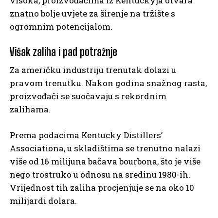
visoka, proizvođačima iz Kentuckyja otvara
znatno bolje uvjete za širenje na tržište s
ogromnim potencijalom.
Višak zaliha i pad potražnje
Za američku industriju trenutak dolazi u
pravom trenutku. Nakon godina snažnog rasta,
proizvođači se suočavaju s rekordnim
zalihama.
Prema podacima Kentucky Distillers’
Associationa, u skladištima se trenutno nalazi
više od 16 milijuna bačava bourbona, što je više
nego trostruko u odnosu na sredinu 1980-ih.
Vrijednost tih zaliha procjenjuje se na oko 10
milijardi dolara.