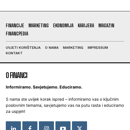
FINANCIJE
MARKETING
EKONOMIJA
KARIJERA
MAGAZIN
FINANCPEDIA
UVJETI KORIŠTENJA
O NAMA
MARKETING
IMPRESSUM
KONTAKT
O FINANCI
Informiramo. Savjetujemo. Educiramo.
S nama ste uvijek korak ispred – informiramo vas o ključnim
poslovnim temama, savjetujemo vas na putu rasta i educiramo
za uspjeh!