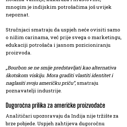
mnogim je indijskim potrošačima još uvijek
nepoznat.
Stručnjaci smatraju da uspjeh neće ovisiti samo
o nižim carinama, već prije svega o marketingu,
edukaciji potrošača i jasnom pozicioniranju
proizvoda.
„Bourbon se ne smije predstavljati kao alternativa
škotskom viskiju. Mora graditi vlastiti identitet i
naglasiti svoju američku priču“
, smatraju
poznavatelji industrije.
Dugoročna prilika za američke proizvođače
Analitičari upozoravaju da Indija nije tržište za
brze pobjede. Uspjeh zahtijeva dugoročnu