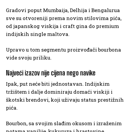
Gradovi poput Mumbaija, Delhija i Bengalurua
sve su otvoreniji prema novim stilovima pića,
od japanskog viskija i craft gina do premium
indijskih single maltova.
Upravo u tom segmentu proizvođači bourbona
vide svoju priliku.
Najveći izazov nije cijena nego navike
Ipak, put neće biti jednostavan. Indijskim
tržištem i dalje dominiraju domaći viskiji i
škotski brendovi, koji uživaju status prestižnih
pića.
Bourbon, sa svojim slađim okusom i izraženim
notama vanilije, kukuruza i hrastovine,