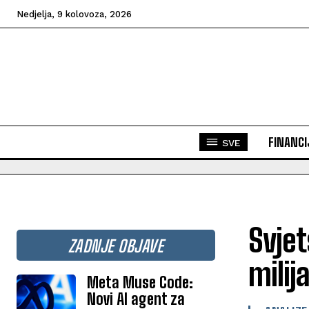
Nedjelja, 9 kolovoza, 2026
FINANCI
SVE
Svjet
ZADNJE OBJAVE
milij
Meta Muse Code:
Novi AI agent za