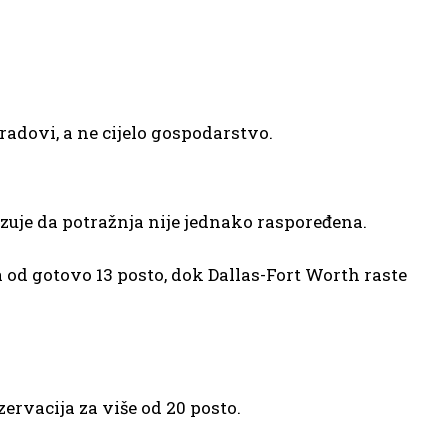
gradovi, a ne cijelo gospodarstvo.
zuje da potražnja nije jednako raspoređena.
 od gotovo 13 posto, dok Dallas-Fort Worth raste
ervacija za više od 20 posto.