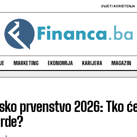
UVJETI KORIŠTENJA
JE
MARKETING
EKONOMIJA
KARIJERA
MAGAZIN
sko prvenstvo 2026: Tko će 
arde?