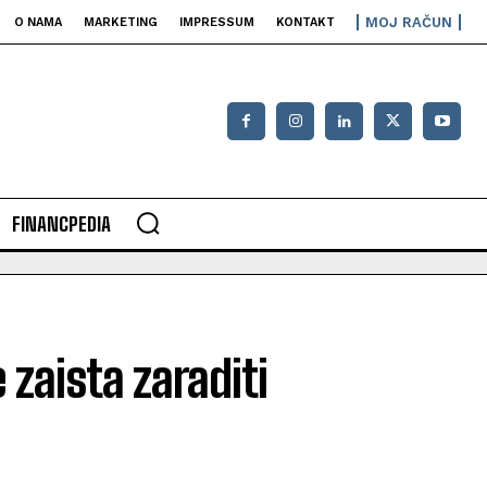
MOJ RAČUN
O NAMA
MARKETING
IMPRESSUM
KONTAKT
FINANCPEDIA
zaista zaraditi