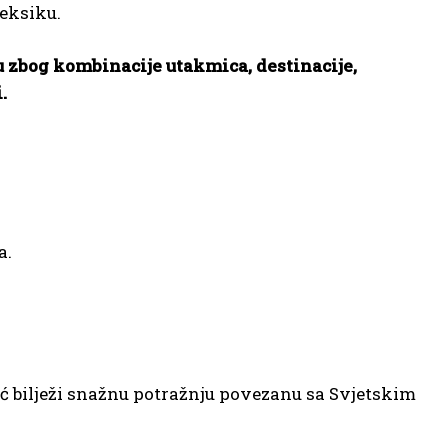
Meksiku.
u zbog kombinacije utakmica, destinacije,
.
a.
eć bilježi snažnu potražnju povezanu sa Svjetskim