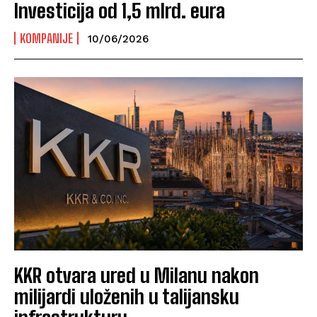
Investicija od 1,5 mlrd. eura
KOMPANIJE
10/06/2026
KKR otvara ured u Milanu nakon
milijardi uloženih u talijansku