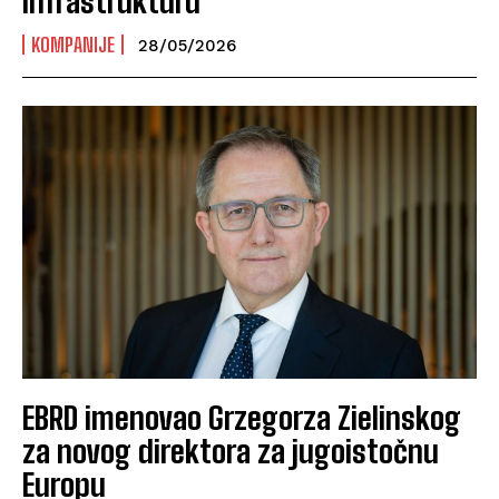
infrastrukturu
KOMPANIJE
28/05/2026
EBRD imenovao Grzegorza Zielinskog
za novog direktora za jugoistočnu
Europu