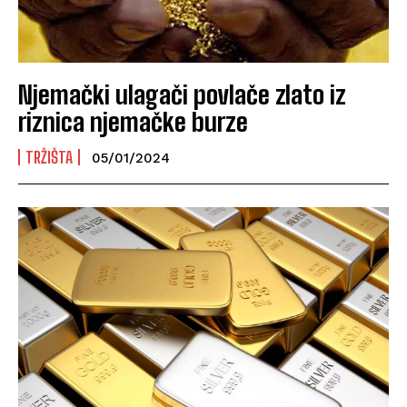
Njemački ulagači povlače zlato iz
riznica njemačke burze
TRŽIŠTA
05/01/2024