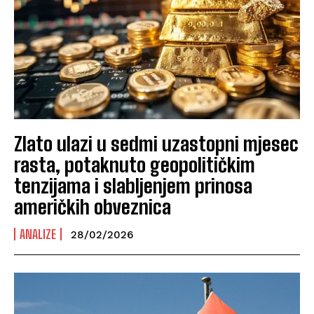
Zlato ulazi u sedmi uzastopni mjesec
rasta, potaknuto geopolitičkim
tenzijama i slabljenjem prinosa
američkih obveznica
ANALIZE
28/02/2026