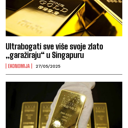
Ultrabogati sve više svoje zlato
„garažiraju“ u Singapuru
EKONOMIJA
27/05/2025