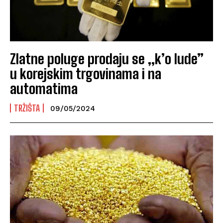
Zlatne poluge prodaju se „k’o lude”
u korejskim trgovinama i na
automatima
TRŽIŠTA
09/05/2024