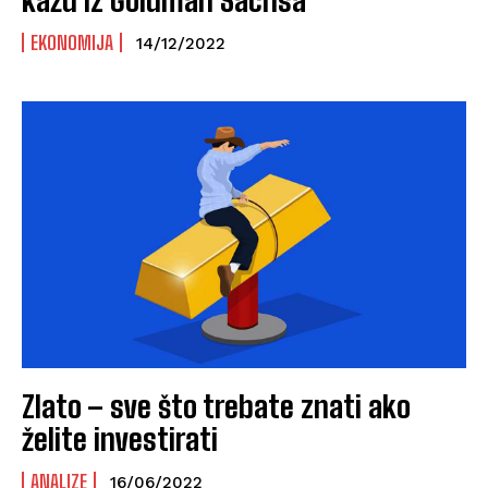
kažu iz Goldman Sachsa
EKONOMIJA
14/12/2022
Zlato – sve što trebate znati ako
želite investirati
ANALIZE
16/06/2022