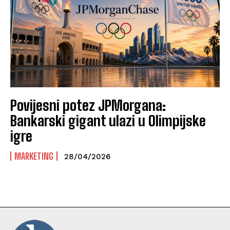
Povijesni potez JPMorgana:
Bankarski gigant ulazi u Olimpijske
igre
MARKETING
28/04/2026