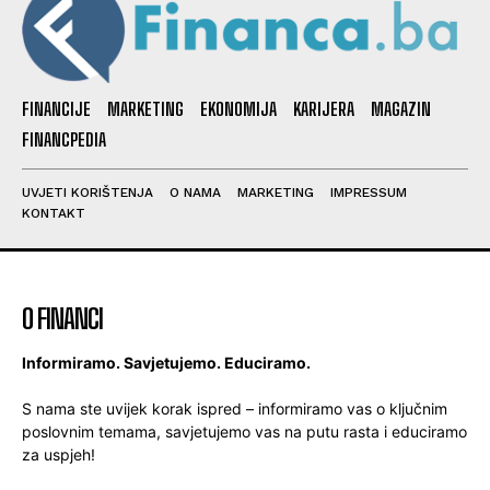
FINANCIJE
MARKETING
EKONOMIJA
KARIJERA
MAGAZIN
FINANCPEDIA
UVJETI KORIŠTENJA
O NAMA
MARKETING
IMPRESSUM
KONTAKT
O FINANCI
Informiramo. Savjetujemo. Educiramo.
S nama ste uvijek korak ispred – informiramo vas o ključnim
poslovnim temama, savjetujemo vas na putu rasta i educiramo
za uspjeh!