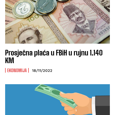
Prosječna plaća u FBiH u rujnu 1.140
KM
EKONOMIJA
18/11/2022