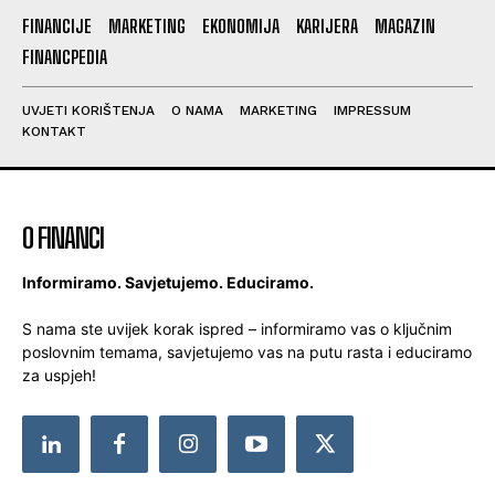
FINANCIJE
MARKETING
EKONOMIJA
KARIJERA
MAGAZIN
FINANCPEDIA
UVJETI KORIŠTENJA
O NAMA
MARKETING
IMPRESSUM
KONTAKT
O FINANCI
Informiramo. Savjetujemo. Educiramo.
S nama ste uvijek korak ispred – informiramo vas o ključnim
poslovnim temama, savjetujemo vas na putu rasta i educiramo
za uspjeh!