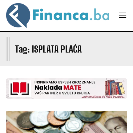
I
Tag:
ISPLATA PLAĆA