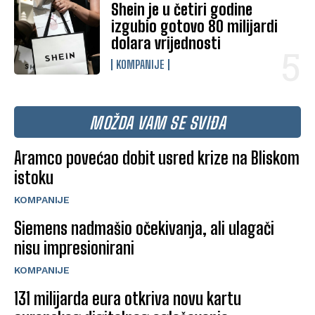
Shein je u četiri godine
izgubio gotovo 80 milijardi
dolara vrijednosti
KOMPANIJE
MOŽDA VAM SE SVIĐA
Aramco povećao dobit usred krize na Bliskom
istoku
KOMPANIJE
Siemens nadmašio očekivanja, ali ulagači
nisu impresionirani
KOMPANIJE
131 milijarda eura otkriva novu kartu