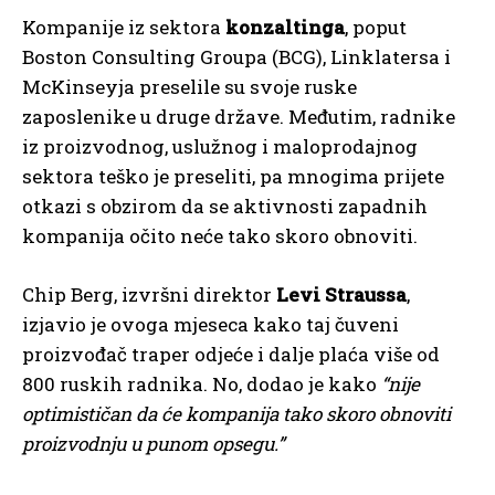
Kompanije iz sektora
konzaltinga
, poput
Boston Consulting Groupa (BCG), Linklatersa i
McKinseyja preselile su svoje ruske
zaposlenike u druge države. Međutim, radnike
iz proizvodnog, uslužnog i maloprodajnog
sektora teško je preseliti, pa mnogima prijete
otkazi s obzirom da se aktivnosti zapadnih
kompanija očito neće tako skoro obnoviti.
Chip Berg, izvršni direktor
Levi Straussa
,
izjavio je ovoga mjeseca kako taj čuveni
proizvođač traper odjeće i dalje plaća više od
800 ruskih radnika. No, dodao je kako
“nije
optimističan da će kompanija
tako skoro
obnoviti
proizvodnju u punom opsegu.
”