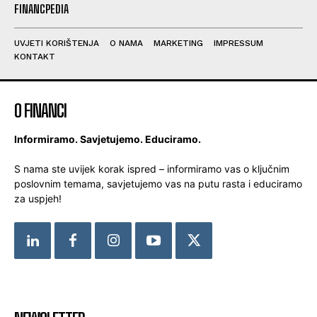
FINANCPEDIA
UVJETI KORIŠTENJA
O NAMA
MARKETING
IMPRESSUM
KONTAKT
O FINANCI
Informiramo. Savjetujemo. Educiramo.
S nama ste uvijek korak ispred – informiramo vas o ključnim
poslovnim temama, savjetujemo vas na putu rasta i educiramo
za uspjeh!