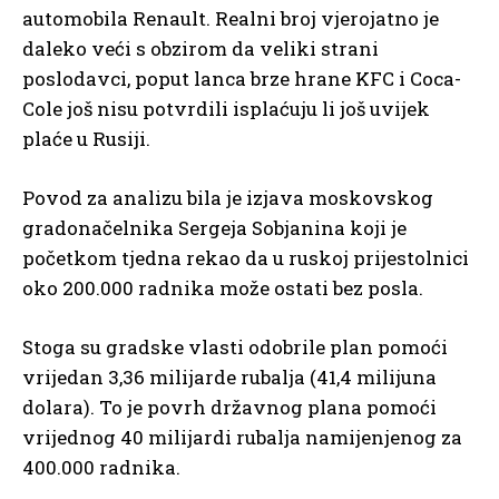
automobila Renault. Realni broj vjerojatno je
daleko veći s obzirom da veliki strani
poslodavci, poput lanca brze hrane KFC i Coca-
Cole još nisu potvrdili isplaćuju li još uvijek
plaće u Rusiji.
Povod za analizu bila je izjava moskovskog
gradonačelnika Sergeja Sobjanina koji je
početkom tjedna rekao da u ruskoj prijestolnici
oko 200.000 radnika može ostati bez posla.
Stoga su gradske vlasti odobrile plan pomoći
vrijedan 3,36 milijarde rubalja (41,4 milijuna
dolara). To je povrh državnog plana pomoći
vrijednog 40 milijardi rubalja namijenjenog za
400.000 radnika.