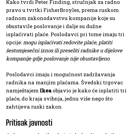
Kako tvrdi Peter Finding, stručnjak za radno
pravo u tvrtki FisherBroyles, prema ruskom
radnom zakonodavstvu kompanije koje su
obustavile poslovanje i dalje su dužne
isplaćivati plaće. Poslodavci pri tome imaju tri
opcije:
mogu isplaćivati redovite plaće, platiti
šestomjesečni iznos ili preseliti radnike u dijelove
kompanije gdje poslovanje nije obustavljeno
.
Poslodavci imaju i mogućnost zadržavanja
radnika na manjim plaćama. Švedski trgovac
namještajem
Ikea
objavio je kako će isplatiti tri
plaće, do kraja svibnja, jednu više nego što
zahtijeva ruski zakon.
Pritisak javnosti