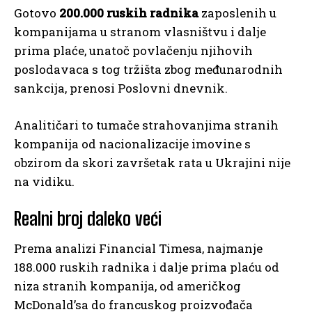
Gotovo
200.000 ruskih radnika
zaposlenih u
kompanijama u stranom vlasništvu i dalje
prima plaće, unatoč povlačenju njihovih
poslodavaca s tog tržišta zbog međunarodnih
sankcija, prenosi Poslovni dnevnik.
Analitičari to tumače strahovanjima stranih
kompanija od nacionalizacije imovine s
obzirom da skori završetak rata u Ukrajini nije
na vidiku.
Realni broj daleko veći
Prema analizi Financial Timesa, najmanje
188.000 ruskih radnika i dalje prima plaću od
niza stranih kompanija, od američkog
McDonald’sa do francuskog proizvođača