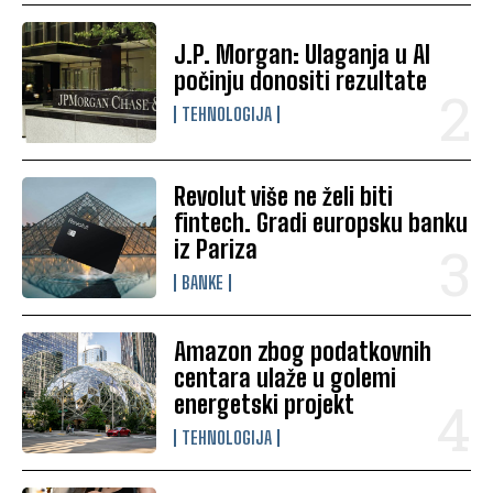
J.P. Morgan: Ulaganja u AI
počinju donositi rezultate
TEHNOLOGIJA
Revolut više ne želi biti
fintech. Gradi europsku banku
iz Pariza
BANKE
Amazon zbog podatkovnih
centara ulaže u golemi
energetski projekt
TEHNOLOGIJA