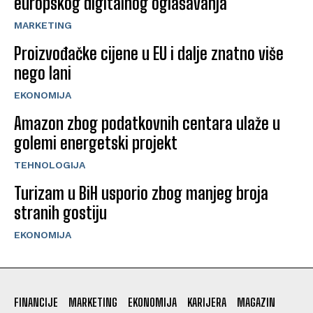
europskog digitalnog oglašavanja
MARKETING
Proizvođačke cijene u EU i dalje znatno više
nego lani
EKONOMIJA
Amazon zbog podatkovnih centara ulaže u
golemi energetski projekt
TEHNOLOGIJA
Turizam u BiH usporio zbog manjeg broja
stranih gostiju
EKONOMIJA
FINANCIJE
MARKETING
EKONOMIJA
KARIJERA
MAGAZIN