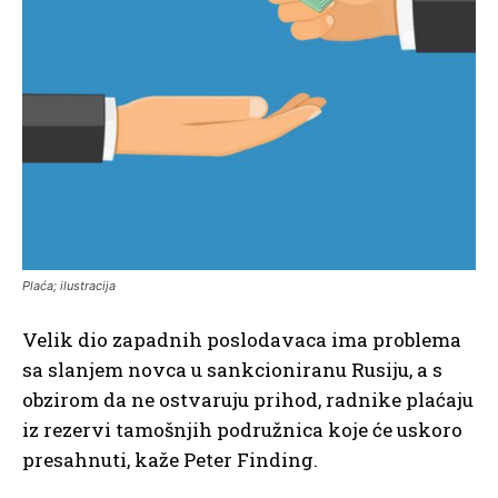
Plaća; ilustracija
Velik dio zapadnih poslodavaca ima problema
sa slanjem novca u sankcioniranu Rusiju, a s
obzirom da ne ostvaruju prihod, radnike plaćaju
iz rezervi tamošnjih podružnica koje će uskoro
presahnuti, kaže Peter Finding.