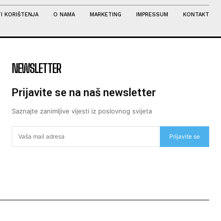
I KORIŠTENJA
O NAMA
MARKETING
IMPRESSUM
KONTAKT
NEWSLETTER
Prijavite se na naš newsletter
Saznajte zanimljive vijesti iz poslovnog svijeta
Prijavite se