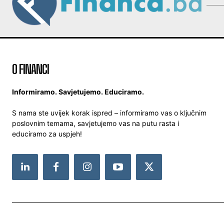
O FINANCI
Informiramo. Savjetujemo. Educiramo.
S nama ste uvijek korak ispred – informiramo vas o ključnim
poslovnim temama, savjetujemo vas na putu rasta i
educiramo za uspjeh!