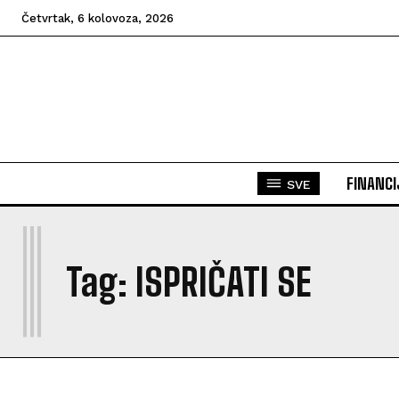
Četvrtak, 6 kolovoza, 2026
FINANCI
SVE
I
Tag:
ISPRIČATI SE