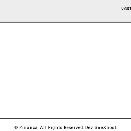
UVJET
© Financa. All Rights Reserved. Dev. SneXhost.