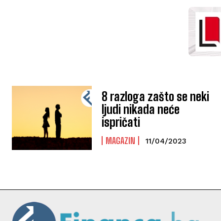
8 razloga zašto se neki
ljudi nikada neće
ispričati
MAGAZIN
11/04/2023