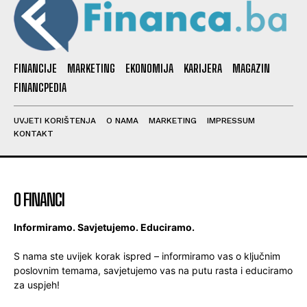
FINANCIJE
MARKETING
EKONOMIJA
KARIJERA
MAGAZIN
FINANCPEDIA
UVJETI KORIŠTENJA
O NAMA
MARKETING
IMPRESSUM
KONTAKT
O FINANCI
Informiramo. Savjetujemo. Educiramo.
S nama ste uvijek korak ispred – informiramo vas o ključnim
poslovnim temama, savjetujemo vas na putu rasta i educiramo
za uspjeh!