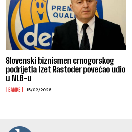
Slovenski biznismen crnogorskog
podrijetla Izet Rastoder povećao udio
u NLB-u
BANKE
15/02/2026