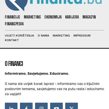
FINANCIJE
MARKETING
EKONOMIJA
KARIJERA
MAGAZIN
FINANCPEDIA
UVJETI KORIŠTENJA
O NAMA
MARKETING
IMPRESSUM
KONTAKT
O FINANCI
Informiramo. Savjetujemo. Educiramo.
S nama ste uvijek korak ispred – informiramo vas o ključnim
poslovnim temama, savjetujemo vas na putu rasta i educiramo
za uspjeh!