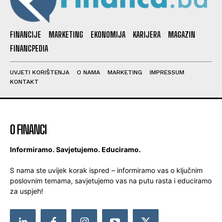
FINANCIJE
MARKETING
EKONOMIJA
KARIJERA
MAGAZIN
FINANCPEDIA
UVJETI KORIŠTENJA
O NAMA
MARKETING
IMPRESSUM
KONTAKT
O FINANCI
Informiramo. Savjetujemo. Educiramo.
S nama ste uvijek korak ispred – informiramo vas o ključnim
poslovnim temama, savjetujemo vas na putu rasta i educiramo
za uspjeh!