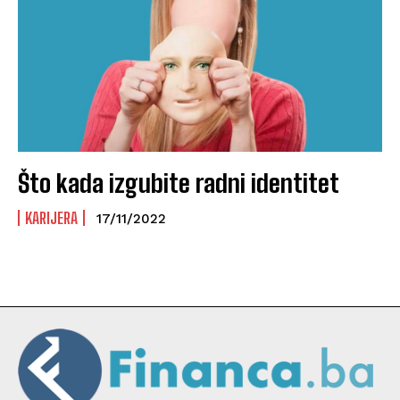
Što kada izgubite radni identitet
KARIJERA
17/11/2022