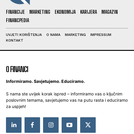
FINANCIJE
MARKETING
EKONOMIJA
KARIJERA
MAGAZIN
FINANCPEDIA
UVJETI KORIŠTENJA
O NAMA
MARKETING
IMPRESSUM
KONTAKT
O FINANCI
Informiramo. Savjetujemo. Educiramo.
S nama ste uvijek korak ispred – informiramo vas o ključnim
poslovnim temama, savjetujemo vas na putu rasta i educiramo
za uspjeh!