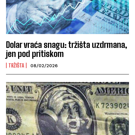
Dolar vraća snagu: tržišta uzdrmana,
jen pod pritiskom
TRŽIŠTA
08/02/2026