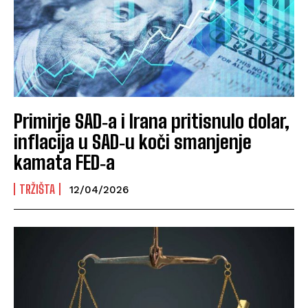
Primirje SAD‑a i Irana pritisnulo dolar,
inflacija u SAD‑u koči smanjenje
kamata FED‑a
TRŽIŠTA
12/04/2026