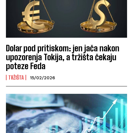
Dolar pod pritiskom: jen jača nakon
upozorenja Tokija, a tržišta čekaju
poteze Feda
TRŽIŠTA
15/02/2026