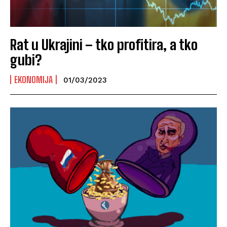
Rat u Ukrajini – tko profitira, a tko
gubi?
EKONOMIJA
01/03/2023