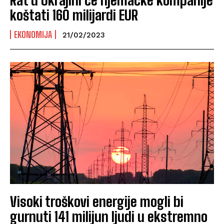
koštati 160 milijardi EUR
EKONOMIJA
21/02/2023
Visoki troškovi energije mogli bi
gurnuti 141 milijun ljudi u ekstremno