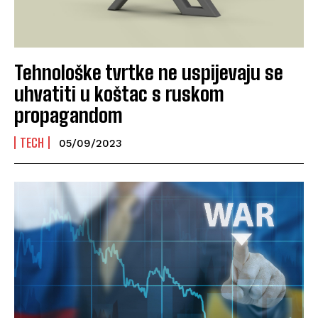
Tehnološke tvrtke ne uspijevaju se
uhvatiti u koštac s ruskom
propagandom
TECH
05/09/2023