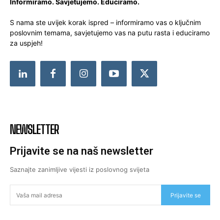
Informiramo. Savjetujemo. Educiramo.
S nama ste uvijek korak ispred – informiramo vas o ključnim
poslovnim temama, savjetujemo vas na putu rasta i educiramo
za uspjeh!
NEWSLETTER
Prijavite se na naš newsletter
Saznajte zanimljive vijesti iz poslovnog svijeta
Prijavite se