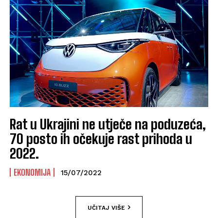
Rat u Ukrajini ne utječe na poduzeća,
70 posto ih očekuje rast prihoda u
2022.
EKONOMIJA
15/07/2022
UČITAJ VIŠE