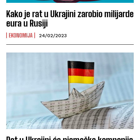
Kako je rat u Ukrajini zarobio milijarde
eura u Rusiji
EKONOMIJA
24/02/2023
Rat u Ukrajini će njemačke kompanije