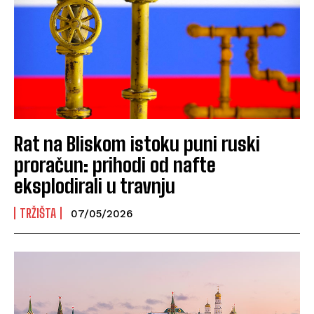
Rat na Bliskom istoku puni ruski
proračun: prihodi od nafte
eksplodirali u travnju
TRŽIŠTA
07/05/2026