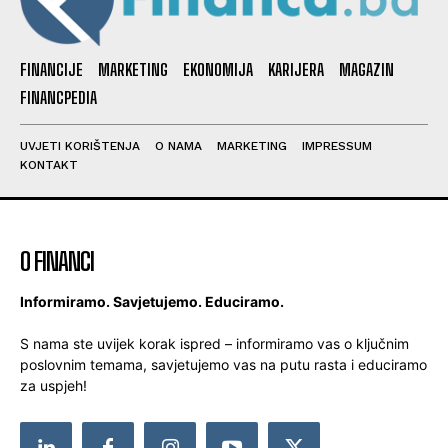
FINANCIJE
MARKETING
EKONOMIJA
KARIJERA
MAGAZIN
FINANCPEDIA
UVJETI KORIŠTENJA
O NAMA
MARKETING
IMPRESSUM
KONTAKT
O FINANCI
Informiramo. Savjetujemo. Educiramo.
S nama ste uvijek korak ispred – informiramo vas o ključnim
poslovnim temama, savjetujemo vas na putu rasta i educiramo
za uspjeh!