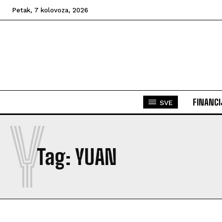
Petak, 7 kolovoza, 2026
FINANCI
SVE
Y
Tag:
YUAN