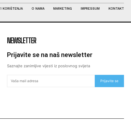
I KORIŠTENJA
O NAMA
MARKETING
IMPRESSUM
KONTAKT
NEWSLETTER
Prijavite se na naš newsletter
Saznajte zanimljive vijesti iz poslovnog svijeta
Prijavite se