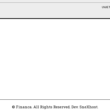
UVJET
© Financa. All Rights Reserved. Dev. SneXhost.