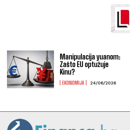
Manipulacija yuanom:
Zašto EU optužuje
Kinu?
EKONOMIJA
24/06/2026