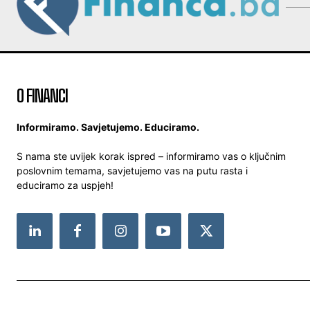
O FINANCI
Informiramo. Savjetujemo. Educiramo.
S nama ste uvijek korak ispred – informiramo vas o ključnim
poslovnim temama, savjetujemo vas na putu rasta i
educiramo za uspjeh!