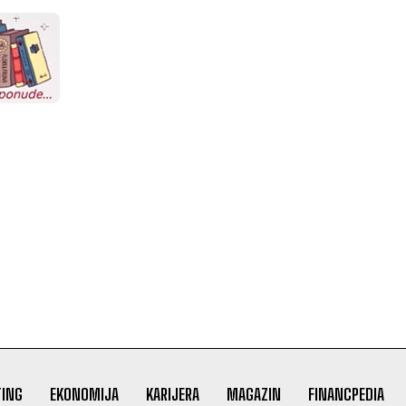
ING
EKONOMIJA
KARIJERA
MAGAZIN
FINANCPEDIA