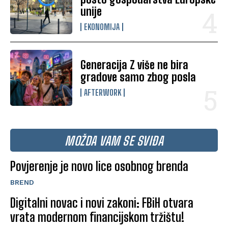
unije
EKONOMIJA
Generacija Z više ne bira
gradove samo zbog posla
AFTERWORK
MOŽDA VAM SE SVIĐA
Povjerenje je novo lice osobnog brenda
BREND
Digitalni novac i novi zakoni: FBiH otvara
vrata modernom financijskom tržištu!