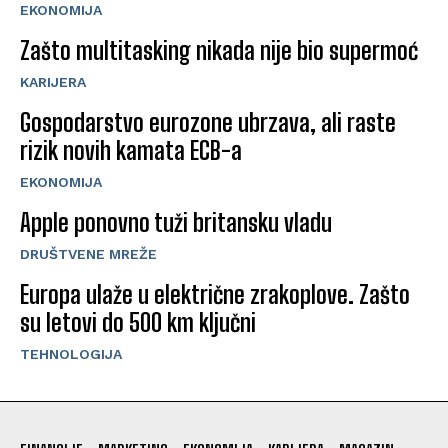
EKONOMIJA
Zašto multitasking nikada nije bio supermoć
KARIJERA
Gospodarstvo eurozone ubrzava, ali raste
rizik novih kamata ECB-a
EKONOMIJA
Apple ponovno tuži britansku vladu
DRUŠTVENE MREŽE
Europa ulaže u električne zrakoplove. Zašto
su letovi do 500 km ključni
TEHNOLOGIJA