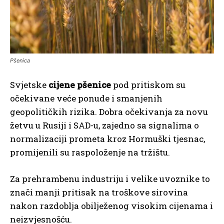
Pšenica
Svjetske
cijene pšenice
pod pritiskom su
očekivane veće ponude i smanjenih
geopolitičkih rizika. Dobra očekivanja za novu
žetvu u Rusiji i SAD-u, zajedno sa signalima o
normalizaciji prometa kroz Hormuški tjesnac,
promijenili su raspoloženje na tržištu.
Za prehrambenu industriju i velike uvoznike to
znači manji pritisak na troškove sirovina
nakon razdoblja obilježenog visokim cijenama i
neizvjesnošću.