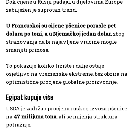
Dok cijene u Rusiji padaju, u dijelovima Europe
zabilježen je suprotan trend.
U Francuskoj su cijene pšenice porasle pet
dolara po toni, a u Njemačkoj jedan dolar
, zbog
strahovanja da bi najavljene vrućine mogle
smanjiti prinose.
To pokazuje koliko tržište i dalje ostaje
osjetljivo na vremenske ekstreme, bez obzira na
optimistične procjene globalne proizvodnje.
Egipat kupuje više
USDA je zadržao procjenu ruskog izvoza pšenice
na
47 milijuna tona
, ali se mijenja struktura
potražnje.