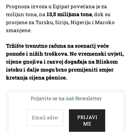
Prognoza izvoza u Egipat povećana je za
milijun tona, na
13,5 milijuna tona
, dok su
procjene za Tursku, Siriju, Nigeriju i Maroko
smanjene.
Tržište trenutno računa na scenarij veće
ponude i nižih troškova. No vremenski uvjeti,
cijene gnojiva i razvoj događaja na Bliskom
istoku i dalje mogu brzo promijeniti smjer
kretanja cijena pšenice.
Prijavit
e se na naš Newsletter