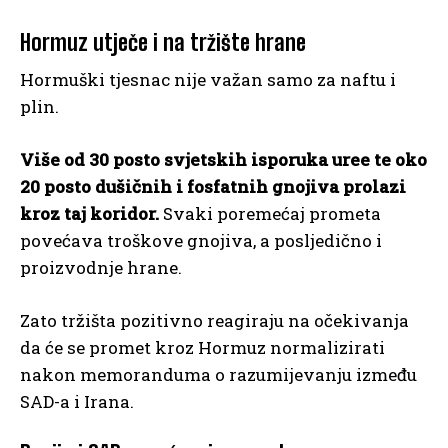
Hormuz utječe i na tržište hrane
Hormuški tjesnac nije važan samo za naftu i
plin.
Više od 30 posto svjetskih isporuka uree te oko
20 posto dušičnih i fosfatnih gnojiva prolazi
kroz taj koridor.
Svaki poremećaj prometa
povećava troškove gnojiva, a posljedično i
proizvodnje hrane.
Zato tržišta pozitivno reagiraju na očekivanja
da će se promet kroz Hormuz normalizirati
nakon memoranduma o razumijevanju između
SAD-a i Irana.