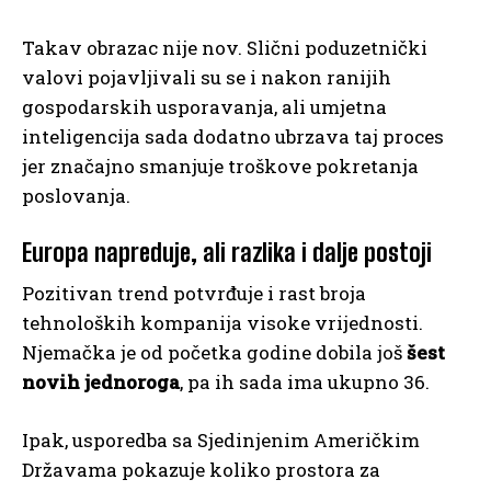
Takav obrazac nije nov. Slični poduzetnički
valovi pojavljivali su se i nakon ranijih
gospodarskih usporavanja, ali umjetna
inteligencija sada dodatno ubrzava taj proces
jer značajno smanjuje troškove pokretanja
poslovanja.
Europa napreduje, ali razlika i dalje postoji
Pozitivan trend potvrđuje i rast broja
tehnoloških kompanija visoke vrijednosti.
Njemačka je od početka godine dobila još
šest
novih jednoroga
, pa ih sada ima ukupno 36.
Ipak, usporedba sa Sjedinjenim Američkim
Državama pokazuje koliko prostora za