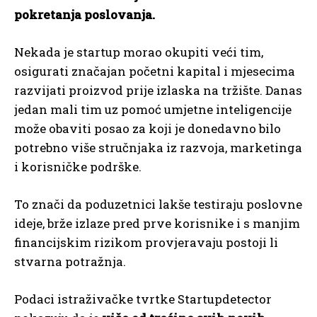
pokretanja poslovanja.
Nekada je startup morao okupiti veći tim,
osigurati značajan početni kapital i mjesecima
razvijati proizvod prije izlaska na tržište. Danas
jedan mali tim uz pomoć umjetne inteligencije
može obaviti posao za koji je donedavno bilo
potrebno više stručnjaka iz razvoja, marketinga
i korisničke podrške.
To znači da poduzetnici lakše testiraju poslovne
ideje, brže izlaze pred prve korisnike i s manjim
financijskim rizikom provjeravaju postoji li
stvarna potražnja.
Podaci istraživačke tvrtke Startupdetector