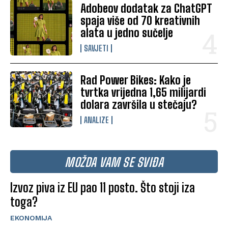
Adobeov dodatak za ChatGPT
spaja više od 70 kreativnih
alata u jedno sučelje
SAVJETI
Rad Power Bikes: Kako je
tvrtka vrijedna 1,65 milijardi
dolara završila u stečaju?
ANALIZE
MOŽDA VAM SE SVIĐA
Izvoz piva iz EU pao 11 posto. Što stoji iza
toga?
EKONOMIJA