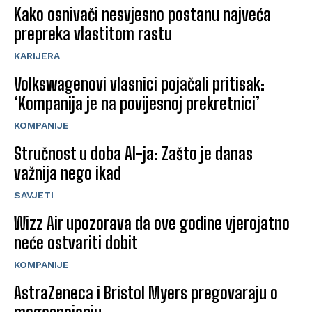
Kako osnivači nesvjesno postanu najveća
prepreka vlastitom rastu
KARIJERA
Volkswagenovi vlasnici pojačali pritisak:
‘Kompanija je na povijesnoj prekretnici’
KOMPANIJE
Stručnost u doba AI-ja: Zašto je danas
važnija nego ikad
SAVJETI
Wizz Air upozorava da ove godine vjerojatno
neće ostvariti dobit
KOMPANIJE
AstraZeneca i Bristol Myers pregovaraju o