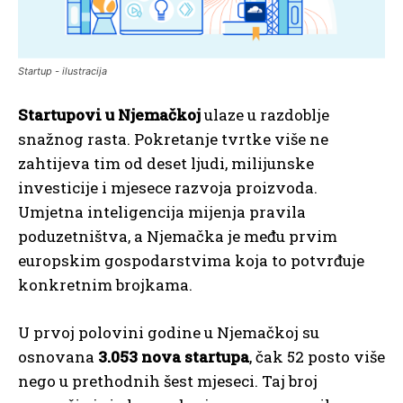
Startup - ilustracija
Startupovi u Njemačkoj
ulaze u razdoblje
snažnog rasta. Pokretanje tvrtke više ne
zahtijeva tim od deset ljudi, milijunske
investicije i mjesece razvoja proizvoda.
Umjetna inteligencija mijenja pravila
poduzetništva, a Njemačka je među prvim
europskim gospodarstvima koja to potvrđuje
konkretnim brojkama.
U prvoj polovini godine u Njemačkoj su
osnovana
3.053 nova startupa
, čak 52 posto više
nego u prethodnih šest mjeseci. Taj broj