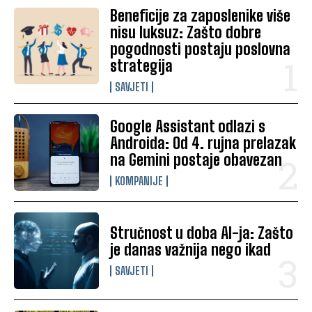
Beneficije za zaposlenike više
nisu luksuz: Zašto dobre
pogodnosti postaju poslovna
strategija
SAVJETI
Google Assistant odlazi s
Androida: Od 4. rujna prelazak
na Gemini postaje obavezan
KOMPANIJE
Stručnost u doba AI-ja: Zašto
je danas važnija nego ikad
SAVJETI