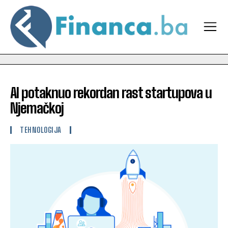
AI potaknuo rekordan rast startupova u
Njemačkoj
TEHNOLOGIJA