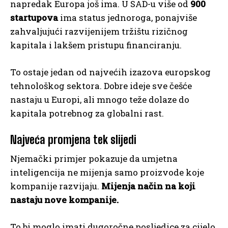
napredak Europa još ima. U SAD-u više od
900
startupova
ima status jednoroga, ponajviše
zahvaljujući razvijenijem tržištu rizičnog
kapitala i lakšem pristupu financiranju.
To ostaje jedan od najvećih izazova europskog
tehnološkog sektora. Dobre ideje sve češće
nastaju u Europi, ali mnogo teže dolaze do
kapitala potrebnog za globalni rast.
Najveća promjena tek slijedi
Njemački primjer pokazuje da umjetna
inteligencija ne mijenja samo proizvode koje
kompanije razvijaju.
Mijenja način na koji
nastaju nove kompanije.
To bi moglo imati dugoročne posljedice za cijelo