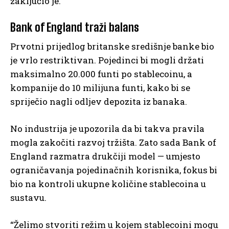
zaključio je.
Bank of England traži balans
Prvotni prijedlog britanske središnje banke bio
je vrlo restriktivan. Pojedinci bi mogli držati
maksimalno 20.000 funti po stablecoinu, a
kompanije do 10 milijuna funti, kako bi se
spriječio nagli odljev depozita iz banaka.
No industrija je upozorila da bi takva pravila
mogla zakočiti razvoj tržišta. Zato sada Bank of
England razmatra drukčiji model — umjesto
ograničavanja pojedinačnih korisnika, fokus bi
bio na kontroli ukupne količine stablecoina u
sustavu.
“Želimo stvoriti režim u kojem stablecoini mogu