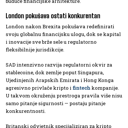
buduće financijske arhitekture.
London pokušava ostati konkurentan
London nakon Brexita pokušava redefinirati
svoju globalnu financijsku ulogu, dok se kapital
i inovacije sve brže sele u regulatorno
fleksibilnije jurisdikcije.
SAD intenzivno razvija regulatorni okvir za
stablecoine, dok zemlje poput Singapura,
Ujedinjenih Arapskih Emirata i Hong Konga
agresivno privlače kripto i
fintech
kompanije.
U takvom okruženju prestroga pravila više nisu
samo pitanje sigurnosti — postaju pitanje
konkurentnosti.
Britanski odvjetnik specijaliziran za kripto