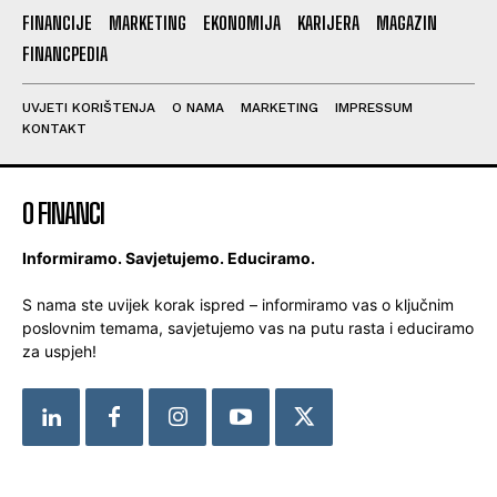
FINANCIJE
MARKETING
EKONOMIJA
KARIJERA
MAGAZIN
FINANCPEDIA
UVJETI KORIŠTENJA
O NAMA
MARKETING
IMPRESSUM
KONTAKT
O FINANCI
Informiramo. Savjetujemo. Educiramo.
S nama ste uvijek korak ispred – informiramo vas o ključnim
poslovnim temama, savjetujemo vas na putu rasta i educiramo
za uspjeh!