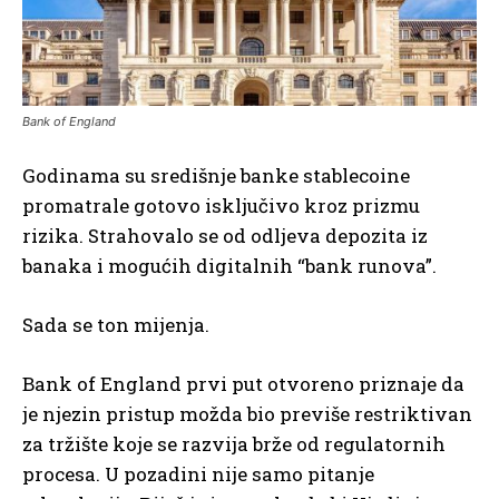
Bank of England
Godinama su središnje banke stablecoine
promatrale gotovo isključivo kroz prizmu
rizika. Strahovalo se od odljeva depozita iz
banaka i mogućih digitalnih “bank runova”.
Sada se ton mijenja.
Bank of England prvi put otvoreno priznaje da
je njezin pristup možda bio previše restriktivan
za tržište koje se razvija brže od regulatornih
procesa. U pozadini nije samo pitanje