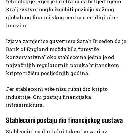
tehnologije. Riječ je i o strahu da bi Ujedinjeno
Kraljevstvo moglo izgubiti poziciju važnog
globalnog financijskog centra u eri digitalne
imovine.
Izjava zamjenice guvernera Sarah Breeden da je
Bank of England možda bila “previše
konzervativna” oko stablecoina jedna je od
najvažnijih regulatornih poruka britanskom
kripto tržištu posljednjih godina.
Jer stablecoini više nisu rubni dio kripto
industrije. Oni postaju financijska
infrastruktura.
Stablecoini postaju dio financijskog sustava
Stablecoini su digitalni tokeni vezani uz