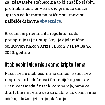
Za izdavatelje stablecoina to bi značilo slabiju
profitabilnost, jer velik dio prihoda dolazi
upravo od kamata na pričuvnu imovinu,
najčešće državne
obveznice
.
Breeden je priznala da regulator sada
preispituje taj pristup, koji je djelomično
oblikovan nakon krize Silicon Valley Bank
2023. godine.
Stablecoini više nisu samo kripto tema
Rasprava o stablecoinima danas je zapravo
rasprava o budućnosti financijskog sustava.
Granice između fintech kompanija, banaka i
digitalne imovine sve su slabije, dok korisnici
očekuju brža i jeftinija plaćanja.