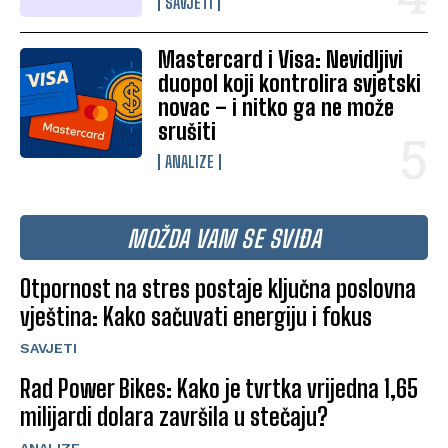
SAVJETI
Mastercard i Visa: Nevidljivi
duopol koji kontrolira svjetski
novac – i nitko ga ne može
srušiti
ANALIZE
MOŽDA VAM SE SVIĐA
Otpornost na stres postaje ključna poslovna
vještina: Kako sačuvati energiju i fokus
SAVJETI
Rad Power Bikes: Kako je tvrtka vrijedna 1,65
milijardi dolara završila u stečaju?
ANALIZE