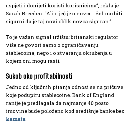
uspjeti i donijeti koristi korisnicima”, rekla je
Sarah Breeden. “Ali riječ je o novcu i želimo biti
sigurni da je taj novi oblik novca siguran.”
To je važan signal tržištu: britanski regulator
više ne govori samo o ograničavanju
stablecoina, nego i o stvaranju okruženja u
kojem oni mogu rasti.
Sukob oko profitabilnosti
Jedno od ključnih pitanja odnosi se na pričuve
koje podupiru stablecoine. Bank of England
ranije je predlagala da najmanje 40 posto
imovine bude položeno kod središnje banke bez
kamata
.