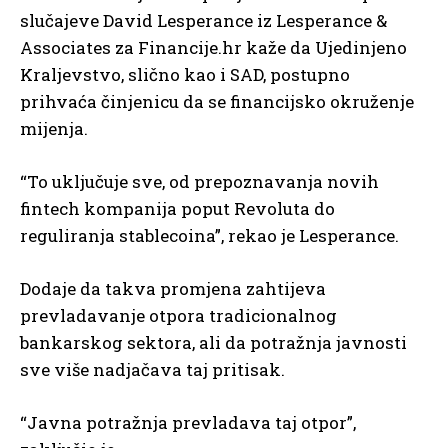
slučajeve David Lesperance iz Lesperance &
Associates za Financije.hr kaže da Ujedinjeno
Kraljevstvo, slično kao i SAD, postupno
prihvaća činjenicu da se financijsko okruženje
mijenja.
“To uključuje sve, od prepoznavanja novih
fintech kompanija poput Revoluta do
reguliranja stablecoina”, rekao je Lesperance.
Dodaje da takva promjena zahtijeva
prevladavanje otpora tradicionalnog
bankarskog sektora, ali da potražnja javnosti
sve više nadjačava taj pritisak.
“Javna potražnja prevladava taj otpor”,