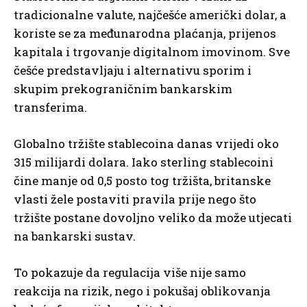
tradicionalne valute, najčešće američki dolar, a
koriste se za međunarodna plaćanja, prijenos
kapitala i trgovanje digitalnom imovinom. Sve
češće predstavljaju i alternativu sporim i
skupim prekograničnim bankarskim
transferima.
Globalno tržište stablecoina danas vrijedi oko
315 milijardi dolara. Iako sterling stablecoini
čine manje od 0,5 posto tog tržišta, britanske
vlasti žele postaviti pravila prije nego što
tržište postane dovoljno veliko da može utjecati
na bankarski sustav.
To pokazuje da regulacija više nije samo
reakcija na rizik, nego i pokušaj oblikovanja