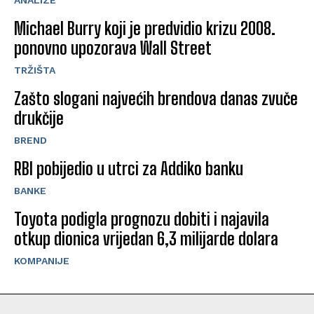
Michael Burry koji je predvidio krizu 2008.
ponovno upozorava Wall Street
TRŽIŠTA
Zašto slogani najvećih brendova danas zvuče
drukčije
BREND
RBI pobijedio u utrci za Addiko banku
BANKE
Toyota podigla prognozu dobiti i najavila
otkup dionica vrijedan 6,3 milijarde dolara
KOMPANIJE