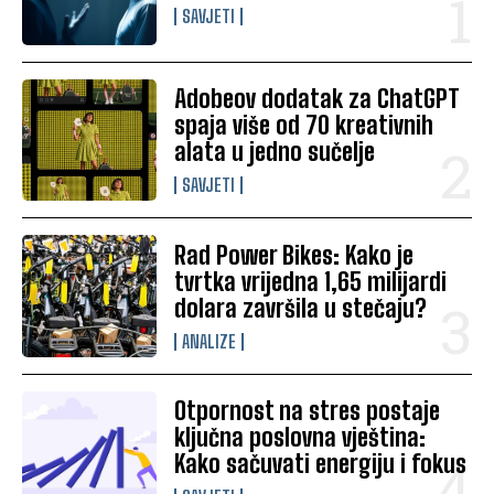
SAVJETI
Adobeov dodatak za ChatGPT
spaja više od 70 kreativnih
alata u jedno sučelje
SAVJETI
Rad Power Bikes: Kako je
tvrtka vrijedna 1,65 milijardi
dolara završila u stečaju?
ANALIZE
Otpornost na stres postaje
ključna poslovna vještina:
Kako sačuvati energiju i fokus