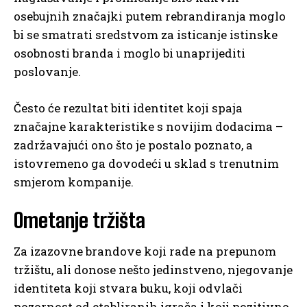
osebujnih značajki putem rebrandiranja moglo
bi se smatrati sredstvom za isticanje istinske
osobnosti branda i moglo bi unaprijediti
poslovanje.
Često će rezultat biti identitet koji spaja
značajne karakteristike s novijim dodacima –
zadržavajući ono što je postalo poznato, a
istovremeno ga dovodeći u sklad s trenutnim
smjerom kompanije.
Ometanje tržišta
Za izazovne brandove koji rade na prepunom
tržištu, ali donose nešto jedinstveno, njegovanje
identiteta koji stvara buku, koji odvlači
pozornost od etabliranih igrača i koji pozitivno