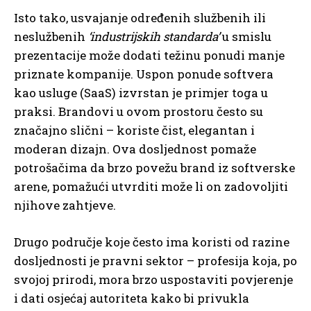
Isto tako, usvajanje određenih službenih ili
neslužbenih
‘industrijskih standarda’
u smislu
prezentacije može dodati težinu ponudi manje
priznate kompanije. Uspon ponude softvera
kao usluge (SaaS) izvrstan je primjer toga u
praksi. Brandovi u ovom prostoru često su
značajno slični – koriste čist, elegantan i
moderan dizajn. Ova dosljednost pomaže
potrošačima da brzo povežu brand iz softverske
arene, pomažući utvrditi može li on zadovoljiti
njihove zahtjeve.
Drugo područje koje često ima koristi od razine
dosljednosti je pravni sektor – profesija koja, po
svojoj prirodi, mora brzo uspostaviti povjerenje
i dati osjećaj autoriteta kako bi privukla