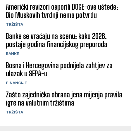
Američki revizori osporili DOGE-ove uštede:
Dio Muskovih tvrdnji nema potvrdu
TRŽIŠTA
Banke se vraćaju na scenu: kako 2026.
postaje godina financijskog preporoda
BANKE
Bosna i Hercegovina podnijela zahtjev za
ulazak u SEPA-u
FINANCIJE
Zašto zajednička obrana jena mijenja pravila
igre na valutnim tržištima
TRŽIŠTA