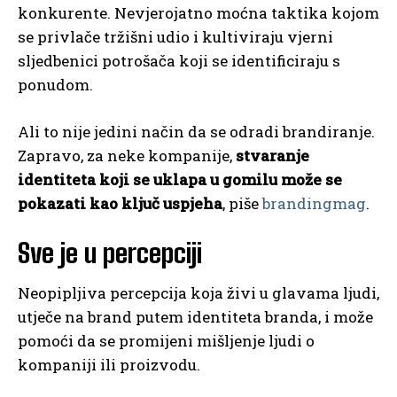
konkurente. Nevjerojatno moćna taktika kojom
se privlače tržišni udio i kultiviraju vjerni
sljedbenici potrošača koji se identificiraju s
ponudom.
Ali to nije jedini način da se odradi brandiranje.
Zapravo, za neke kompanije,
stvaranje
identiteta koji se
uklapa u gomilu može se
pokazati kao ključ uspjeha
, piše
brandingmag
.
Sve je u percepciji
Neopipljiva percepcija koja živi u glavama ljudi,
utječe na brand putem identiteta branda, i može
pomoći da se promijeni mišljenje ljudi o
kompaniji ili proizvodu.