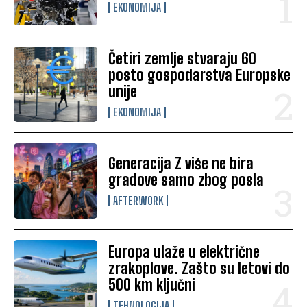
EKONOMIJA
Četiri zemlje stvaraju 60
posto gospodarstva Europske
unije
EKONOMIJA
Generacija Z više ne bira
gradove samo zbog posla
AFTERWORK
Europa ulaže u električne
zrakoplove. Zašto su letovi do
500 km ključni
TEHNOLOGIJA