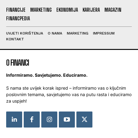
FINANCIJE
MARKETING
EKONOMIJA
KARIJERA
MAGAZIN
FINANCPEDIA
UVJETI KORIŠTENJA
O NAMA
MARKETING
IMPRESSUM
KONTAKT
O FINANCI
Informiramo. Savjetujemo. Educiramo.
S nama ste uvijek korak ispred – informiramo vas o ključnim
poslovnim temama, savjetujemo vas na putu rasta i educiramo
za uspjeh!