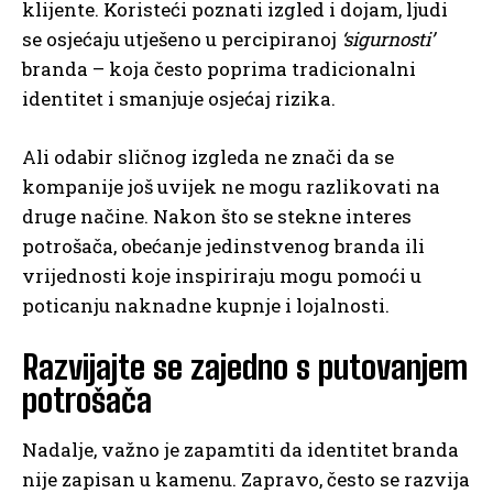
klijente. Koristeći poznati izgled i dojam, ljudi
se osjećaju utješeno u percipiranoj
‘sigurnosti’
branda – koja često poprima tradicionalni
identitet i smanjuje osjećaj rizika.
Ali odabir sličnog izgleda ne znači da se
kompanije još uvijek ne mogu razlikovati na
druge načine. Nakon što se stekne interes
potrošača, obećanje jedinstvenog branda ili
vrijednosti koje inspiriraju mogu pomoći u
poticanju naknadne kupnje i lojalnosti.
Razvijajte se zajedno s putovanjem
potrošača
Nadalje, važno je zapamtiti da identitet branda
nije zapisan u kamenu. Zapravo, često se razvija