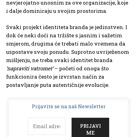
nevjerojatno unosnim za ove organizacije, koje
i dalje dominiraju u svojim prostorima.
Svaki projekt identiteta branda je jedinstven. I
dok će neki doći na tržište s jasnim i sažetim
smjerom, drugima će trebati malo vremena da
uspostave svoju ponudu. Suprotno uvriježenom
mišljenju, ne treba svaki identitet branda
‘napraviti vatromet’
– početi od onoga što
funkcionira često je izvrstan način za
postavljanje puta autentičnije evolucije.
Prijavit
e se na naš Newsletter