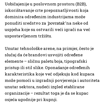
Uobičajenije u poslovnom prostoru (B2B),
iskorištavanje crte prepoznatljivosti koja
dominira određenim industrijama može
ponuditi sredstvo za
‘povratak’
na neke od
uspjeha koje su ostvarili veći igrači na već
uspostavljenom tržištu.
Unutar tehnološke arene, na primjer, često je
slučaj da će brandovi usvojiti određene
elemente – sličnu paletu boja, tipografski
pristup ili stil slike. Oponašanje određenih
karakteristika koje već odjekuju kod kupaca
može pomoći u izgradnji povjerenja i autoriteta
unutar sektora, nudeći izgled etablirane
organizacije – rezultat toga je da se kupac
osjeća ugodnije pri kupnji.