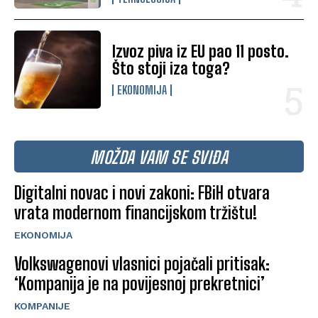
Izvoz piva iz EU pao 11 posto.
Što stoji iza toga?
EKONOMIJA
MOŽDA VAM SE SVIĐA
Digitalni novac i novi zakoni: FBiH otvara
vrata modernom financijskom tržištu!
EKONOMIJA
Volkswagenovi vlasnici pojačali pritisak:
‘Kompanija je na povijesnoj prekretnici’
KOMPANIJE