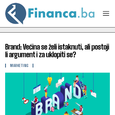
Brand: Većina se želi istaknuti, ali postoji
li argument i za uklopiti se?
MARKETING