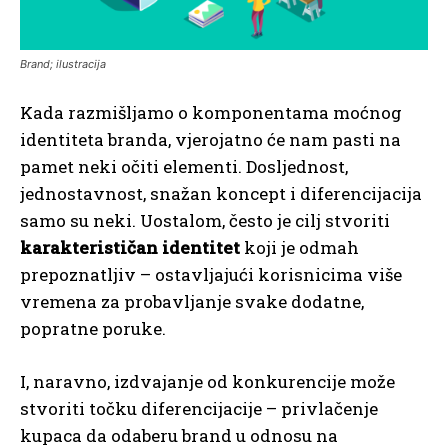
Brand; ilustracija
Kada razmišljamo o komponentama moćnog
identiteta branda, vjerojatno će nam pasti na
pamet neki očiti elementi. Dosljednost,
jednostavnost, snažan koncept i diferencijacija
samo su neki. Uostalom, često je cilj stvoriti
karakterističan identitet
koji je odmah
prepoznatljiv – ostavljajući korisnicima više
vremena za probavljanje svake dodatne,
popratne poruke.
I, naravno, izdvajanje od konkurencije može
stvoriti točku diferencijacije – privlačenje
kupaca da odaberu brand u odnosu na