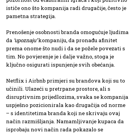
ističe ono što kompanija radi drugačije, često je
pametna strategija.
Prenošenje osobnosti branda omogućuje ljudima
da
‘upoznaju’
kompaniju, da pronađu afinitet
prema onome što nudi i da se požele povezati s
tim. No povjerenje je i dalje važno, stoga je
ključno osigurati ispunjenje svih obećanja.
Netflix i Airbnb primjeri su brandova koji su to
učinili. Ulazeći u pretrpane prostore, ali s
disruptivnim prijedlozima, svaka se kompanija
uspješno pozicionirala kao drugačija od norme
– s identitetima branda koji ne skrivaju ovaj
način razmišljanja. Namamljivanje kupaca da
isprobaju novi način rada pokazalo se