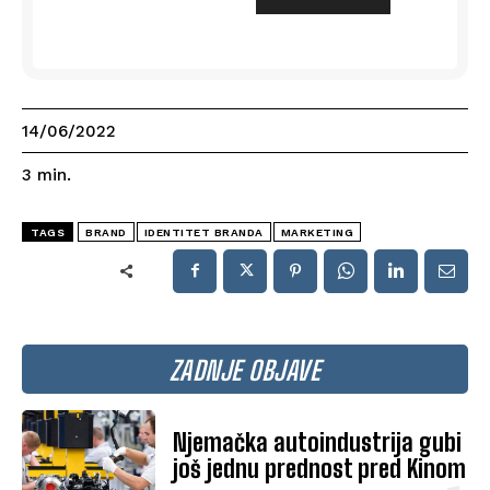
14/06/2022
3
min.
TAGS
BRAND
IDENTITET BRANDA
MARKETING
ZADNJE OBJAVE
Njemačka autoindustrija gubi
još jednu prednost pred Kinom