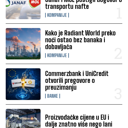
transportu nafte
KOMPANIJE
Kako je Radiant World preko
noći ostao bez banaka i
dobavljača
KOMPANIJE
Commerzbank i UniCredit
otvorili pregovore o
preuzimanju
BANKE
Proizvođačke cijene u EU i
dalje znatno više nego lani