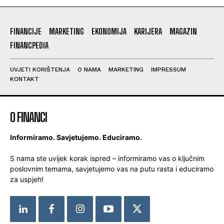
FINANCIJE
MARKETING
EKONOMIJA
KARIJERA
MAGAZIN
FINANCPEDIA
UVJETI KORIŠTENJA
O NAMA
MARKETING
IMPRESSUM
KONTAKT
O FINANCI
Informiramo. Savjetujemo. Educiramo.
S nama ste uvijek korak ispred – informiramo vas o ključnim
poslovnim temama, savjetujemo vas na putu rasta i educiramo
za uspjeh!