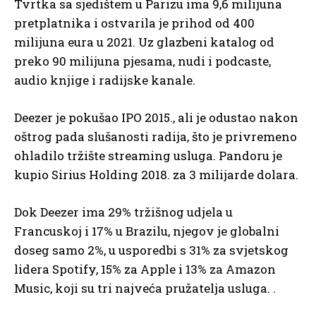
Tvrtka sa sjedištem u Parizu ima 9,6 milijuna
pretplatnika i ostvarila je prihod od 400
milijuna eura u 2021. Uz glazbeni katalog od
preko 90 milijuna pjesama, nudi i podcaste,
audio knjige i radijske kanale.
Deezer je pokušao IPO 2015., ali je odustao nakon
oštrog pada slušanosti radija, što je privremeno
ohladilo tržište streaming usluga. Pandoru je
kupio Sirius Holding 2018. za 3 milijarde dolara.
Dok Deezer ima 29% tržišnog udjela u
Francuskoj i 17% u Brazilu, njegov je globalni
doseg samo 2%, u usporedbi s 31% za svjetskog
lidera Spotify, 15% za Apple i 13% za Amazon
Music, koji su tri najveća pružatelja usluga. .