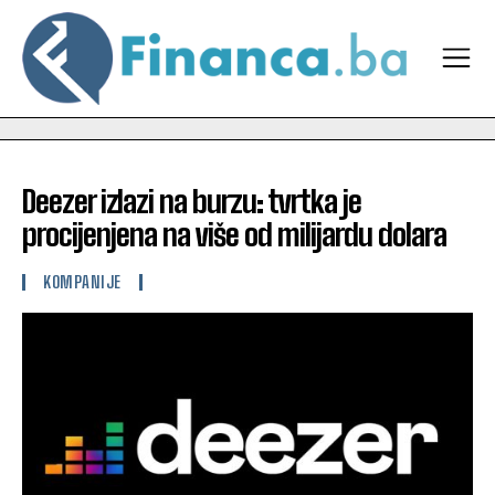
Deezer izlazi na burzu: tvrtka je
procijenjena na više od milijardu dolara
KOMPANIJE