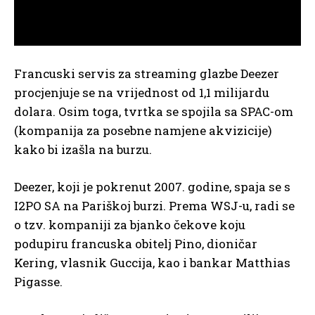
Francuski servis za streaming glazbe Deezer
procjenjuje se na vrijednost od 1,1 milijardu
dolara. Osim toga, tvrtka se spojila sa SPAC-om
(kompanija za posebne namjene akvizicije)
kako bi izašla na burzu.
Deezer, koji je pokrenut 2007. godine, spaja se s
I2PO SA na Pariškoj burzi. Prema WSJ-u, radi se
o tzv. kompaniji za bjanko čekove koju
podupiru francuska obitelj Pino, dioničar
Kering, vlasnik Guccija, kao i bankar Matthias
Pigasse.