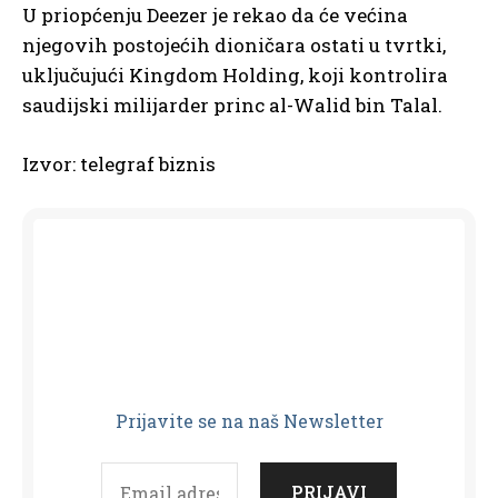
U priopćenju Deezer je rekao da će većina
njegovih postojećih dioničara ostati u tvrtki,
uključujući Kingdom Holding, koji kontrolira
saudijski milijarder princ al-Walid bin Talal.
Izvor: telegraf biznis
Prijavit
e se na naš Newsletter