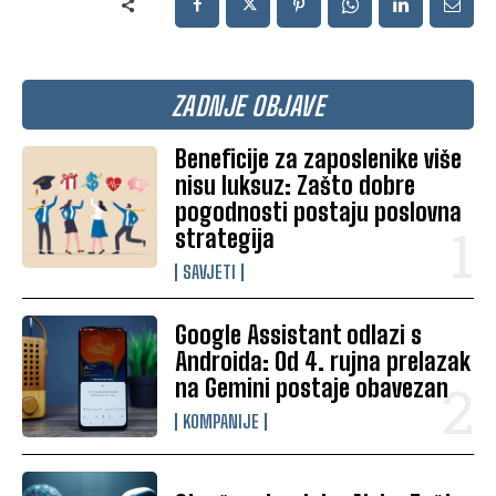
ZADNJE OBJAVE
Beneficije za zaposlenike više
nisu luksuz: Zašto dobre
pogodnosti postaju poslovna
strategija
SAVJETI
Google Assistant odlazi s
Androida: Od 4. rujna prelazak
na Gemini postaje obavezan
KOMPANIJE