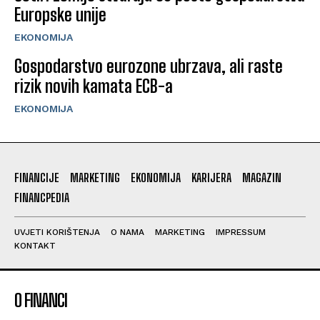
Europske unije
EKONOMIJA
Gospodarstvo eurozone ubrzava, ali raste
rizik novih kamata ECB-a
EKONOMIJA
FINANCIJE
MARKETING
EKONOMIJA
KARIJERA
MAGAZIN
FINANCPEDIA
UVJETI KORIŠTENJA
O NAMA
MARKETING
IMPRESSUM
KONTAKT
O FINANCI