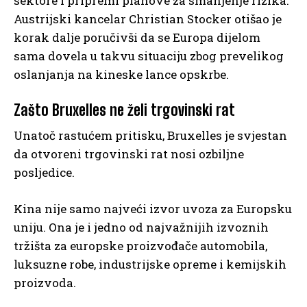
sektore i pripremi planove za smanjenje rizika.
Austrijski kancelar Christian Stocker otišao je
korak dalje poručivši da se Europa dijelom
sama dovela u takvu situaciju zbog prevelikog
oslanjanja na kineske lance opskrbe.
Zašto Bruxelles ne želi trgovinski rat
Unatoč rastućem pritisku, Bruxelles je svjestan
da otvoreni trgovinski rat nosi ozbiljne
posljedice.
Kina nije samo najveći izvor uvoza za Europsku
uniju. Ona je i jedno od najvažnijih izvoznih
tržišta za europske proizvođače automobila,
luksuzne robe, industrijske opreme i kemijskih
proizvoda.