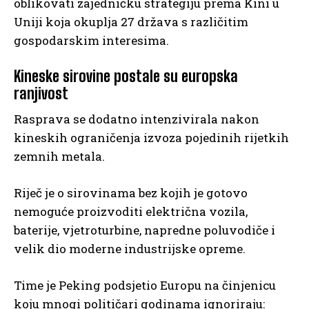
oblikovati zajedničku strategiju prema Kini u
Uniji koja okuplja 27 država s različitim
gospodarskim interesima.
Kineske sirovine postale su europska
ranjivost
Rasprava se dodatno intenzivirala nakon
kineskih ograničenja izvoza pojedinih rijetkih
zemnih metala.
Riječ je o sirovinama bez kojih je gotovo
nemoguće proizvoditi električna vozila,
baterije, vjetroturbine, napredne poluvodiče i
velik dio moderne industrijske opreme.
Time je Peking podsjetio Europu na činjenicu
koju mnogi političari godinama ignoriraju: