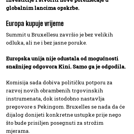
globalnim lancima opskrbe.
Europa kupuje vrijeme
Summit u Bruxellesu završio je bez velikih
odluka, ali ne i bez jasne poruke.
Europska unija nije odustala od mogućnosti
snažnijeg odgovora Kini. Samo ga je odgodila.
Komisija sada dobiva političku potporu za
razvoj novih obrambenih trgovinskih
instrumenata, dok istodobno nastavlja
pregovore s Pekingom. Bruxelles se nada da će
dijalog donijeti konkretne ustupke prije nego
što bude prisiljen posegnuti za strožim
mjerama.