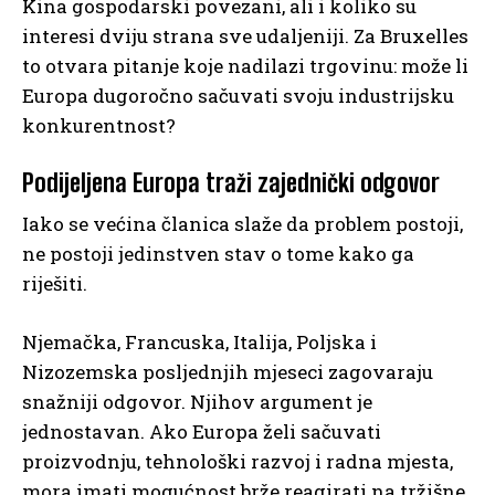
Kina gospodarski povezani, ali i koliko su
interesi dviju strana sve udaljeniji. Za Bruxelles
to otvara pitanje koje nadilazi trgovinu: može li
Europa dugoročno sačuvati svoju industrijsku
konkurentnost?
Podijeljena Europa traži zajednički odgovor
Iako se većina članica slaže da problem postoji,
ne postoji jedinstven stav o tome kako ga
riješiti.
Njemačka, Francuska, Italija, Poljska i
Nizozemska posljednjih mjeseci zagovaraju
snažniji odgovor. Njihov argument je
jednostavan. Ako Europa želi sačuvati
proizvodnju, tehnološki razvoj i radna mjesta,
mora imati mogućnost brže reagirati na tržišne