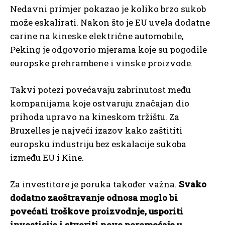
Nedavni primjer pokazao je koliko brzo sukob
može eskalirati. Nakon što je EU uvela dodatne
carine na kineske električne automobile,
Peking je odgovorio mjerama koje su pogodile
europske prehrambene i vinske proizvode.
Takvi potezi povećavaju zabrinutost među
kompanijama koje ostvaruju značajan dio
prihoda upravo na kineskom tržištu. Za
Bruxelles je najveći izazov kako zaštititi
europsku industriju bez eskalacije sukoba
između EU i Kine.
Za investitore je poruka također važna.
Svako
dodatno zaoštravanje odnosa moglo bi
povećati troškove proizvodnje, usporiti
investicije i stvoriti nove poremećaje u