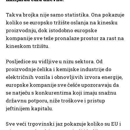
Takva brojka nije samo statistika. Ona pokazuje
koliko se europsko tržište oslanja na kinesku
proizvodnju, dok istodobno europske
kompanije sve teže pronalaze prostor za rast na
kineskom tržištu.
Posljedice su vidljive u nizu sektora. Od
proizvodnje čelika i kemijske industrije do
električnih vozila i obnovljivih izvora energije,
europske kompanije sve češće upozoravaju da
se natječu s konkurentima koji imaju snažnu
državnu potporu, niže troškove i pristup
jeftinijem kapitalu.
Sve veći trgovinski jaz pokazuje koliko su EU i