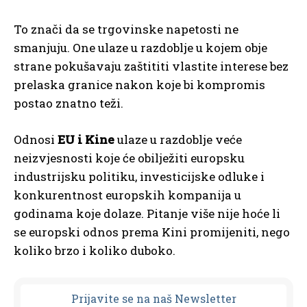
To znači da se trgovinske napetosti ne
smanjuju. One ulaze u razdoblje u kojem obje
strane pokušavaju zaštititi vlastite interese bez
prelaska granice nakon koje bi kompromis
postao znatno teži.
Odnosi
EU i Kine
ulaze u razdoblje veće
neizvjesnosti koje će obilježiti europsku
industrijsku politiku, investicijske odluke i
konkurentnost europskih kompanija u
godinama koje dolaze. Pitanje više nije hoće li
se europski odnos prema Kini promijeniti, nego
koliko brzo i koliko duboko.
Prijavit
e se na naš Newsletter