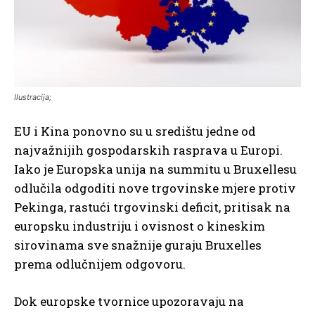
Ilustracija;
EU i Kina ponovno su u središtu jedne od
najvažnijih gospodarskih rasprava u Europi.
Iako je Europska unija na summitu u Bruxellesu
odlučila odgoditi nove trgovinske mjere protiv
Pekinga, rastući trgovinski deficit, pritisak na
europsku industriju i ovisnost o kineskim
sirovinama sve snažnije guraju Bruxelles
prema odlučnijem odgovoru.
Dok europske tvornice upozoravaju na