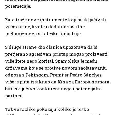
poremećaje.
Zato traže nove instrumente koji bi uključivali
veće carine, kvote i dodatne zaštitne
mehanizme za strateške industrije.
S druge strane, dio članica upozorava da bi
pretjerano agresivan pristup mogao proizvesti
više štete nego koristi. Španjolska je među
državama koje se protive novom zaoštravanju
odnosa s Pekingom. Premijer Pedro Sánchez
više je puta istaknuo da Kina za Europu ne mora
biti isključivo konkurent nego i potencijalni
partner.
Takve razlike pokazuju koliko je teško