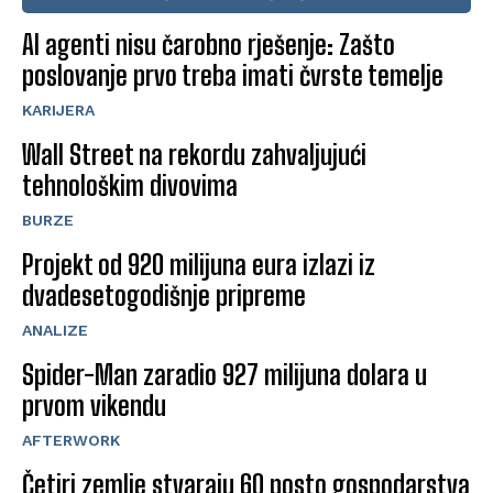
AI agenti nisu čarobno rješenje: Zašto
poslovanje prvo treba imati čvrste temelje
KARIJERA
Wall Street na rekordu zahvaljujući
tehnološkim divovima
BURZE
Projekt od 920 milijuna eura izlazi iz
dvadesetogodišnje pripreme
ANALIZE
Spider-Man zaradio 927 milijuna dolara u
prvom vikendu
AFTERWORK
Četiri zemlje stvaraju 60 posto gospodarstva