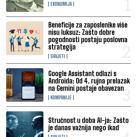
EKONOMIJA
Beneficije za zaposlenike više
nisu luksuz: Zašto dobre
pogodnosti postaju poslovna
strategija
SAVJETI
Google Assistant odlazi s
Androida: Od 4. rujna prelazak
na Gemini postaje obavezan
KOMPANIJE
Stručnost u doba AI-ja: Zašto
je danas važnija nego ikad
SAVJETI