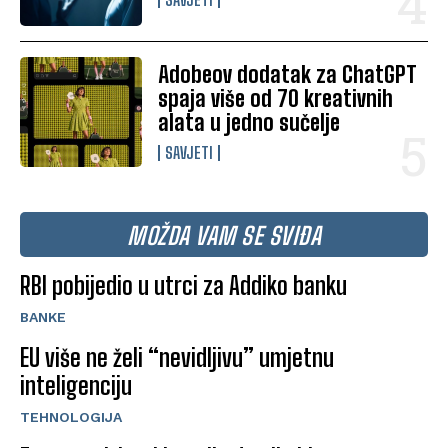
Adobeov dodatak za ChatGPT
spaja više od 70 kreativnih
alata u jedno sučelje
SAVJETI
MOŽDA VAM SE SVIĐA
RBI pobijedio u utrci za Addiko banku
BANKE
EU više ne želi “nevidljivu” umjetnu
inteligenciju
TEHNOLOGIJA