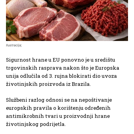
Ilustracija;
Sigurnost hrane u EU ponovno je u središtu
trgovinskih rasprava nakon što je Europska
unija odlučila od 3. rujna blokirati dio uvoza
životinjskih proizvoda iz Brazila.
Službeni razlog odnosi se na nepoštivanje
europskih pravila o korištenju određenih
antimikrobnih tvari u proizvodnji hrane
životinjskog podrijetla.