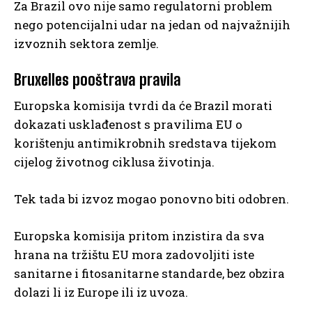
Za Brazil ovo nije samo regulatorni problem
nego potencijalni udar na jedan od najvažnijih
izvoznih sektora zemlje.
Bruxelles pooštrava pravila
Europska komisija tvrdi da će Brazil morati
dokazati usklađenost s pravilima EU o
korištenju antimikrobnih sredstava tijekom
cijelog životnog ciklusa životinja.
Tek tada bi izvoz mogao ponovno biti odobren.
Europska komisija pritom inzistira da sva
hrana na tržištu EU mora zadovoljiti iste
sanitarne i fitosanitarne standarde, bez obzira
dolazi li iz Europe ili iz uvoza.