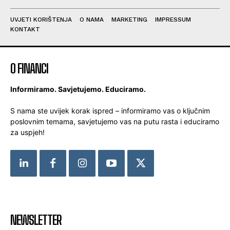
UVJETI KORIŠTENJA
O NAMA
MARKETING
IMPRESSUM
KONTAKT
O FINANCI
Informiramo. Savjetujemo. Educiramo.
S nama ste uvijek korak ispred – informiramo vas o ključnim
poslovnim temama, savjetujemo vas na putu rasta i educiramo
za uspjeh!
NEWSLETTER