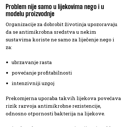
Problem nije samo u lijekovima nego i u
modelu proizvodnje
Organizacije za dobrobit životinja upozoravaju
da se antimikrobna sredstva u nekim
sustavima koriste ne samo za liječenje nego i
za:
ubrzavanje rasta
povećanje profitabilnosti
intenzivniji uzgoj
Prekomjerna uporaba takvih lijekova povećava
rizik razvoja antimikrobne rezistencije,
odnosno otpornosti bakterija na lijekove.