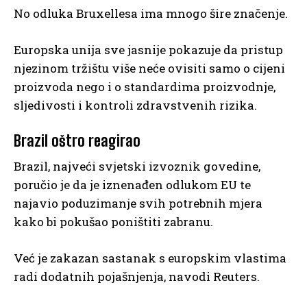
No odluka Bruxellesa ima mnogo šire značenje.
Europska unija sve jasnije pokazuje da pristup
njezinom tržištu više neće ovisiti samo o cijeni
proizvoda nego i o standardima proizvodnje,
sljedivosti i kontroli zdravstvenih rizika.
Brazil oštro reagirao
Brazil, najveći svjetski izvoznik govedine,
poručio je da je iznenađen odlukom EU te
najavio poduzimanje svih potrebnih mjera
kako bi pokušao poništiti zabranu.
Već je zakazan sastanak s europskim vlastima
radi dodatnih pojašnjenja, navodi Reuters.