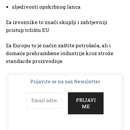
sljedivosti opskrbnog lanca
Za izvoznike to znači skuplji i zahtjevniji
pristup tržištu EU.
Za Europu to je način zaštite potrošača, ali i
domaće prehrambene industrije kroz strože
standarde proizvodnje.
Prijavit
e se na naš Newsletter