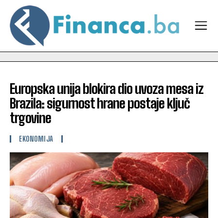
Europska unija blokira dio uvoza mesa iz
Brazila: sigurnost hrane postaje ključ
trgovine
EKONOMIJA