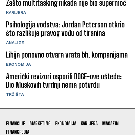
Zašto multitasking nikada nije bio supermoć
KARIJERA
Psihologija vodstva: Jordan Peterson otkrio
što razlikuje pravog vođu od tiranina
ANALIZE
Libija ponovno otvara vrata bh. kompanijama
EKONOMIJA
Američki revizori osporili DOGE-ove uštede:
Dio Muskovih tvrdnji nema potvrdu
TRŽIŠTA
FINANCIJE
MARKETING
EKONOMIJA
KARIJERA
MAGAZIN
FINANCPEDIA