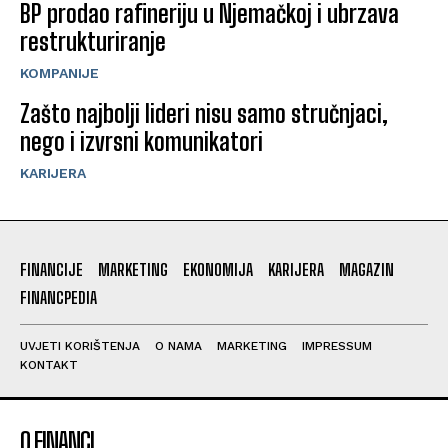
BP prodao rafineriju u Njemačkoj i ubrzava
restrukturiranje
KOMPANIJE
Zašto najbolji lideri nisu samo stručnjaci,
nego i izvrsni komunikatori
KARIJERA
FINANCIJE
MARKETING
EKONOMIJA
KARIJERA
MAGAZIN
FINANCPEDIA
UVJETI KORIŠTENJA
O NAMA
MARKETING
IMPRESSUM
KONTAKT
O FINANCI