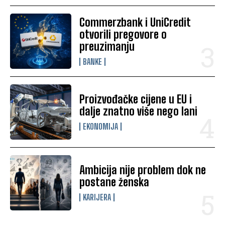
Commerzbank i UniCredit
otvorili pregovore o
preuzimanju
BANKE
Proizvođačke cijene u EU i
dalje znatno više nego lani
EKONOMIJA
Ambicija nije problem dok ne
postane ženska
KARIJERA