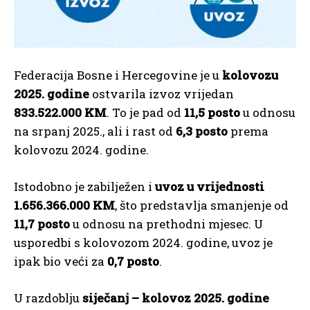
Federacija Bosne i Hercegovine je u
kolovozu
2025. godine
ostvarila izvoz vrijedan
833.522.000 KM
. To je pad od
11,5 posto
u odnosu
na srpanj 2025., ali i rast od
6,3 posto
prema
kolovozu 2024. godine.
Istodobno je zabilježen i
uvoz u vrijednosti
1.656.366.000 KM
, što predstavlja smanjenje od
11,7 posto
u odnosu na prethodni mjesec. U
usporedbi s kolovozom 2024. godine, uvoz je
ipak bio veći za
0,7 posto
.
U razdoblju
siječanj – kolovoz 2025. godine