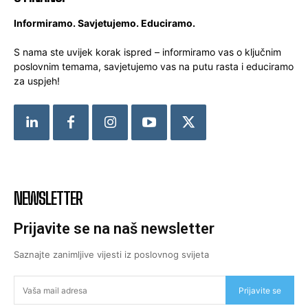
Informiramo. Savjetujemo. Educiramo.
S nama ste uvijek korak ispred – informiramo vas o ključnim
poslovnim temama, savjetujemo vas na putu rasta i educiramo
za uspjeh!
NEWSLETTER
Prijavite se na naš newsletter
Saznajte zanimljive vijesti iz poslovnog svijeta
Prijavite se