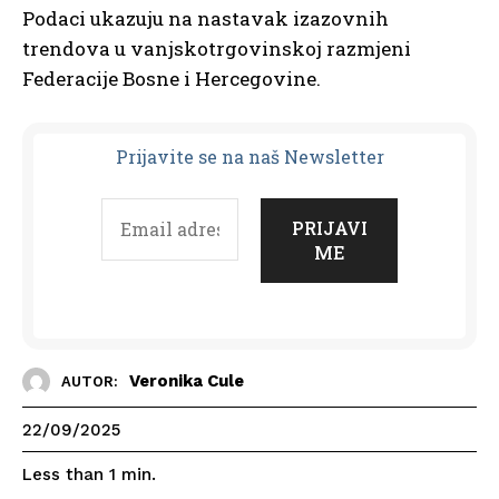
Podaci ukazuju na nastavak izazovnih
trendova u vanjskotrgovinskoj razmjeni
Federacije Bosne i Hercegovine.
Prijavit
e se na naš Newsletter
Veronika Cule
AUTOR:
22/09/2025
Less than 1
min.