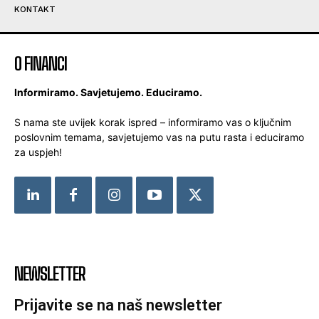
KONTAKT
O FINANCI
Informiramo. Savjetujemo. Educiramo.
S nama ste uvijek korak ispred – informiramo vas o ključnim
poslovnim temama, savjetujemo vas na putu rasta i educiramo
za uspjeh!
NEWSLETTER
Prijavite se na naš newsletter