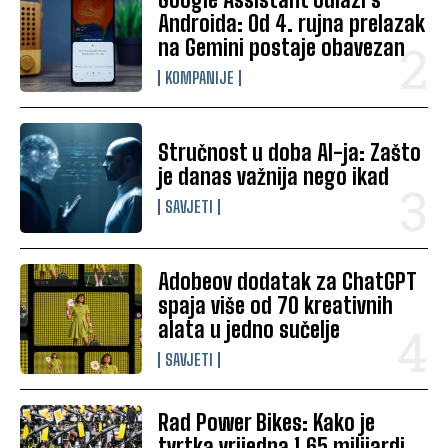
Androida: Od 4. rujna prelazak
na Gemini postaje obavezan
KOMPANIJE
Stručnost u doba AI-ja: Zašto
je danas važnija nego ikad
SAVJETI
Adobeov dodatak za ChatGPT
spaja više od 70 kreativnih
alata u jedno sučelje
SAVJETI
Rad Power Bikes: Kako je
tvrtka vrijedna 1,65 milijardi