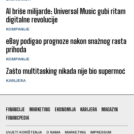
AI briše milijarde: Universal Music gubi ritam
digitalne revolucije
KOMPANIJE
eBay podigao prognoze nakon snažnog rasta
prihoda
KOMPANIJE
Zašto multitasking nikada nije bio supermoć
KARIJERA
FINANCIJE
MARKETING
EKONOMIJA
KARIJERA
MAGAZIN
FINANCPEDIA
UVJETI KORIŠTENJA
O NAMA
MARKETING
IMPRESSUM