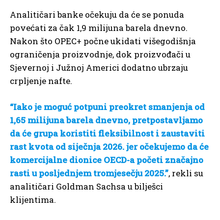
Analitičari banke očekuju da će se ponuda
povećati za čak 1,9 milijuna barela dnevno.
Nakon što OPEC+ počne ukidati višegodišnja
ograničenja proizvodnje, dok proizvođači u
Sjevernoj i Južnoj Americi dodatno ubrzaju
crpljenje nafte.
“Iako je moguć potpuni preokret smanjenja od
1,65 milijuna barela dnevno, pretpostavljamo
da će grupa koristiti fleksibilnost i zaustaviti
rast kvota od siječnja 2026. jer očekujemo da će
komercijalne dionice OECD-a početi značajno
rasti u posljednjem tromjesečju 2025.”
, rekli su
analitičari Goldman Sachsa u bilješci
klijentima.