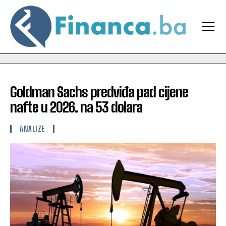
Goldman Sachs predviđa pad cijene
nafte u 2026. na 53 dolara
ANALIZE