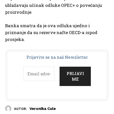
ublažavaju učinak odluke OPEC+ o povećanju
proizvodnje.
Banka smatra da je ova odluka ujedno i
priznanje da su rezerve nafte OECD-a ispod
prosjeka.
Prijavit
e se na naš Newsletter
Veronika Cule
AUTOR: