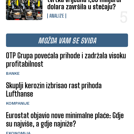
dolara završila u stečaju?
ANALIZE
MOŽDA VAM SE SVIĐA
OTP Grupa povećala prihode i zadržala visoku
profitabilnost
BANKE
Skuplji kerozin izbrisao rast prihoda
Lufthanse
KOMPANIJE
Eurostat objavio nove minimalne plaće: Gdje
su najviše, a gdje najniže?
EKONOMIJA