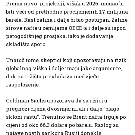
Prema novoj projekciji, višak u 2026. mogao bi
biti veći od prethodno procijenjenih 1,7 milijuna
barela. Rast zaliha i dalje bi bio postupan. Zalihe
sirove nafte u zemljama OECD-a i dalje su ispod
petogodišnjeg prosjeka, iako je dodavanje
skladišta sporo.
Unatoč tome, skeptici koji upozoravaju na rizik
globalnog viška i dalje imaju jake argumente,
dok na tržištu prevladava medvjeđe
raspoloženje.
Goldman Sachs upozorava da su rizici u
prognozi cijena dvosmjerni, ali i dalje “blago
skloni rastu”. Trenutno se Brent nafta trguje po
cijeni od oko 66,3 dolara po barelu. Razlog su
najave novih sankcija Rusiji donekle