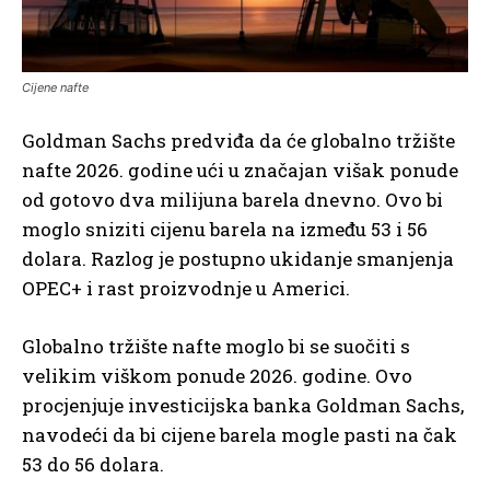
Cijene nafte
Goldman Sachs predviđa da će globalno tržište
nafte 2026. godine ući u značajan višak ponude
od gotovo dva milijuna barela dnevno. Ovo bi
moglo sniziti cijenu barela na između 53 i 56
dolara. Razlog je postupno ukidanje smanjenja
OPEC+ i rast proizvodnje u Americi.
Globalno tržište nafte moglo bi se suočiti s
velikim viškom ponude 2026. godine. Ovo
procjenjuje investicijska banka Goldman Sachs,
navodeći da bi cijene barela mogle pasti na čak
53 do 56 dolara.