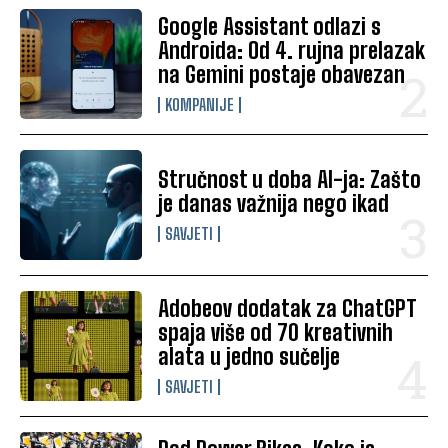
Google Assistant odlazi s
Androida: Od 4. rujna prelazak
na Gemini postaje obavezan
KOMPANIJE
Stručnost u doba AI-ja: Zašto
je danas važnija nego ikad
SAVJETI
Adobeov dodatak za ChatGPT
spaja više od 70 kreativnih
alata u jedno sučelje
SAVJETI