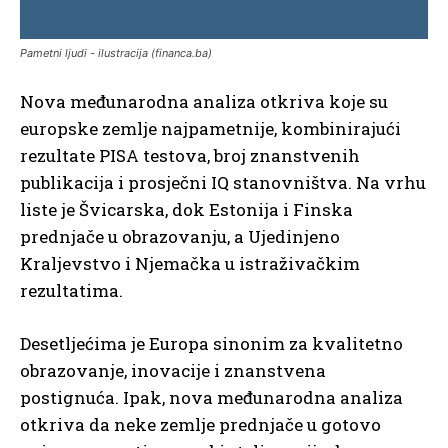
Pametni ljudi - ilustracija (financa.ba)
Nova međunarodna analiza otkriva koje su
europske zemlje najpametnije, kombinirajući
rezultate PISA testova, broj znanstvenih
publikacija i prosječni IQ stanovništva. Na vrhu
liste je Švicarska, dok Estonija i Finska
prednjače u obrazovanju, a Ujedinjeno
Kraljevstvo i Njemačka u istraživačkim
rezultatima.
Desetljećima je Europa sinonim za kvalitetno
obrazovanje, inovacije i znanstvena
postignuća. Ipak, nova međunarodna analiza
otkriva da neke zemlje prednjače u gotovo