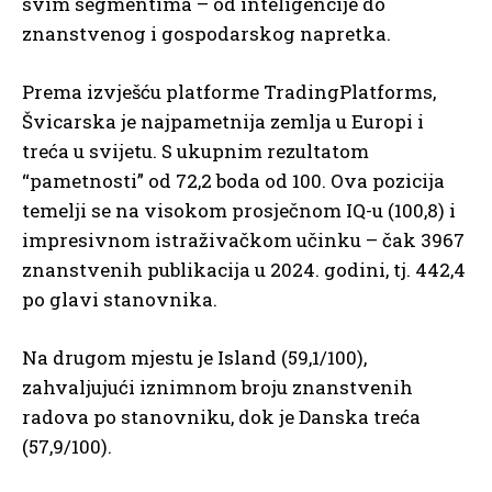
svim segmentima – od inteligencije do
znanstvenog i gospodarskog napretka.
Prema izvješću platforme TradingPlatforms,
Švicarska je najpametnija zemlja u Europi i
treća u svijetu. S ukupnim rezultatom
“pametnosti” od 72,2 boda od 100. Ova pozicija
temelji se na visokom prosječnom IQ-u (100,8) i
impresivnom istraživačkom učinku – čak 3967
znanstvenih publikacija u 2024. godini, tj. 442,4
po glavi stanovnika.
Na drugom mjestu je Island (59,1/100),
zahvaljujući iznimnom broju znanstvenih
radova po stanovniku, dok je Danska treća
(57,9/100).