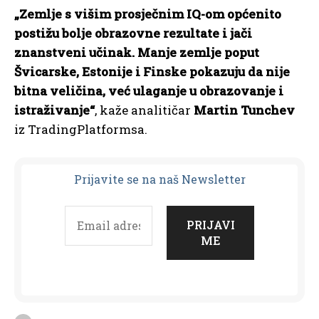
„Zemlje s višim prosječnim IQ-om općenito
postižu bolje obrazovne rezultate i jači
znanstveni učinak. Manje zemlje poput
Švicarske, Estonije i Finske pokazuju da nije
bitna veličina, već ulaganje u obrazovanje i
istraživanje“
, kaže analitičar
Martin Tunchev
iz TradingPlatformsa.
Prijavit
e se na naš Newsletter