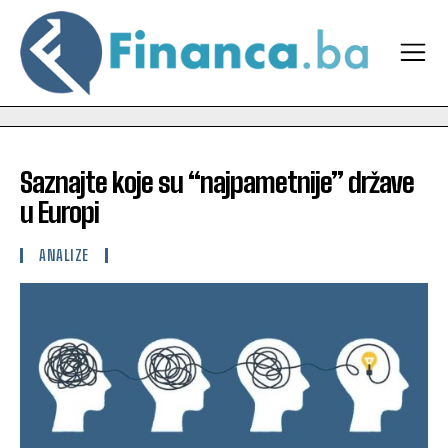
Saznajte koje su “najpametnije” države
u Europi
ANALIZE