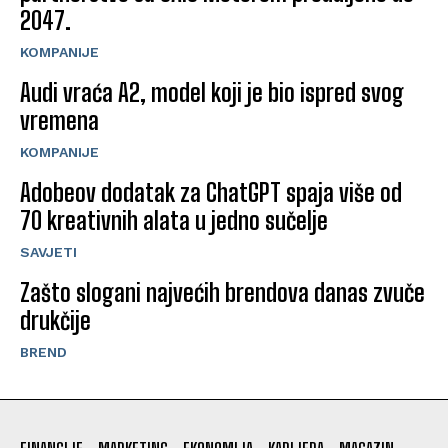
2047.
KOMPANIJE
Audi vraća A2, model koji je bio ispred svog
vremena
KOMPANIJE
Adobeov dodatak za ChatGPT spaja više od
70 kreativnih alata u jedno sučelje
SAVJETI
Zašto slogani najvećih brendova danas zvuče
drukčije
BREND