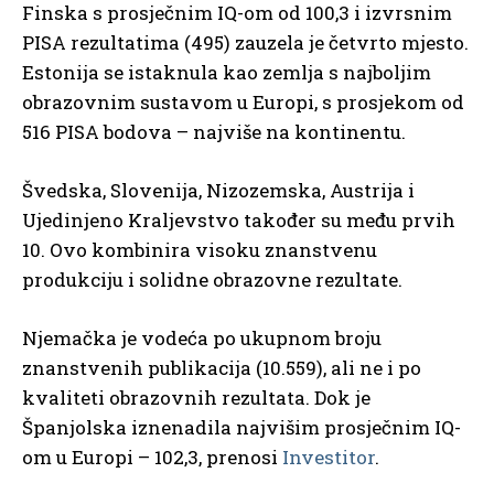
Finska s prosječnim IQ-om od 100,3 i izvrsnim
PISA rezultatima (495) zauzela je četvrto mjesto.
Estonija se istaknula kao zemlja s najboljim
obrazovnim sustavom u Europi, s prosjekom od
516 PISA bodova – najviše na kontinentu.
Švedska, Slovenija, Nizozemska, Austrija i
Ujedinjeno Kraljevstvo također su među prvih
10. Ovo kombinira visoku znanstvenu
produkciju i solidne obrazovne rezultate.
Njemačka je vodeća po ukupnom broju
znanstvenih publikacija (10.559), ali ne i po
kvaliteti obrazovnih rezultata. Dok je
Španjolska iznenadila najvišim prosječnim IQ-
om u Europi – 102,3, prenosi
Investitor
.