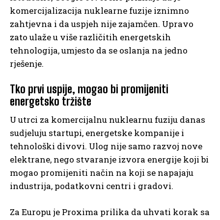
komercijalizacija nuklearne fuzije iznimno
zahtjevna i da uspjeh nije zajamčen. Upravo
zato ulaže u više različitih energetskih
tehnologija, umjesto da se oslanja na jedno
rješenje.
Tko prvi uspije, mogao bi promijeniti
energetsko tržište
U utrci za komercijalnu nuklearnu fuziju danas
sudjeluju startupi, energetske kompanije i
tehnološki divovi. Ulog nije samo razvoj nove
elektrane, nego stvaranje izvora energije koji bi
mogao promijeniti način na koji se napajaju
industrija, podatkovni centri i gradovi.
Za Europu je Proxima prilika da uhvati korak sa