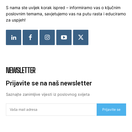
S nama ste uvijek korak ispred – informiramo vas o ključnim
poslovnim temama, savjetujemo vas na putu rasta i educiramo
za uspjeh!
NEWSLETTER
Prijavite se na naš newsletter
Saznajte zanimljive vijesti iz poslovnog svijeta
Prijavite se