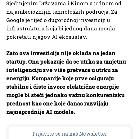
Sjedinjenim Državama i Kinom u jednom od
najambicioznijih tehnoloških područja. Za
Google je riječ o dugoročnoj investiciji u
infrastrukturu koja bi jednog dana mogla
pokretati njegov AI ekosustav.
Zato ova investicija nije oklada na jedan
startup. Ona pokazuje da se utrka za umjetnu
inteligenciju sve više pretvara u utrku za
energiju. Kompanije koje prve osiguraju
stabilne i čiste izvore električne energije
mogle bi steći jednako važnu konkurentsku
prednost kao one koje danas razvijaju
najnaprednije AI modele.
Prijavit
e se na naš Newsletter