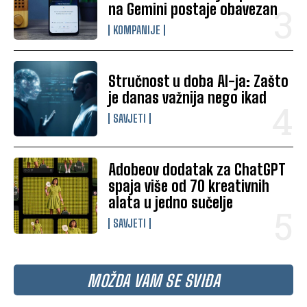
na Gemini postaje obavezan
KOMPANIJE
Stručnost u doba AI-ja: Zašto
je danas važnija nego ikad
SAVJETI
Adobeov dodatak za ChatGPT
spaja više od 70 kreativnih
alata u jedno sučelje
SAVJETI
MOŽDA VAM SE SVIĐA