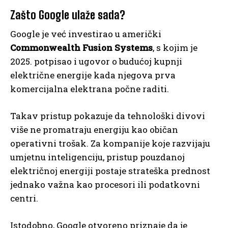
Zašto Google ulaže sada?
Google je već investirao u američki
Commonwealth Fusion Systems
, s kojim je
2025. potpisao i ugovor o budućoj kupnji
električne energije kada njegova prva
komercijalna elektrana počne raditi.
Takav pristup pokazuje da tehnološki divovi
više ne promatraju energiju kao običan
operativni trošak. Za kompanije koje razvijaju
umjetnu inteligenciju, pristup pouzdanoj
električnoj energiji postaje strateška prednost
jednako važna kao procesori ili podatkovni
centri.
Istodobno, Google otvoreno priznaje da je