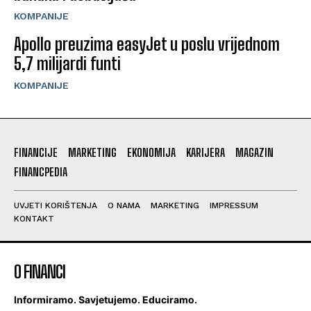
KOMPANIJE
Apollo preuzima easyJet u poslu vrijednom
5,7 milijardi funti
KOMPANIJE
FINANCIJE
MARKETING
EKONOMIJA
KARIJERA
MAGAZIN
FINANCPEDIA
UVJETI KORIŠTENJA
O NAMA
MARKETING
IMPRESSUM
KONTAKT
O FINANCI
Informiramo. Savjetujemo. Educiramo.