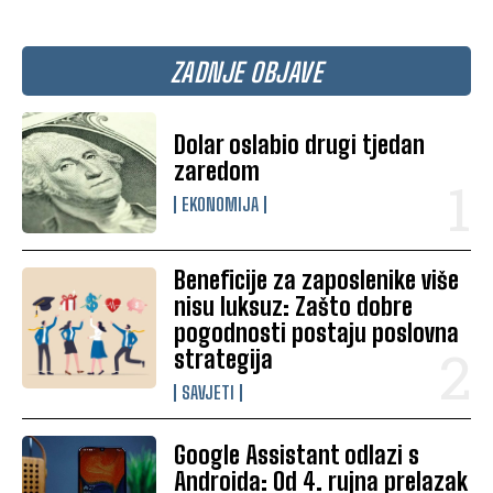
ZADNJE OBJAVE
Dolar oslabio drugi tjedan
zaredom
EKONOMIJA
Beneficije za zaposlenike više
nisu luksuz: Zašto dobre
pogodnosti postaju poslovna
strategija
SAVJETI
Google Assistant odlazi s
Androida: Od 4. rujna prelazak