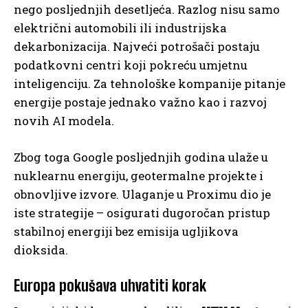
nego posljednjih desetljeća. Razlog nisu samo
električni automobili ili industrijska
dekarbonizacija. Najveći potrošači postaju
podatkovni centri koji pokreću umjetnu
inteligenciju. Za tehnološke kompanije pitanje
energije postaje jednako važno kao i razvoj
novih AI modela.
Zbog toga Google posljednjih godina ulaže u
nuklearnu energiju, geotermalne projekte i
obnovljive izvore. Ulaganje u Proximu dio je
iste strategije – osigurati dugoročan pristup
stabilnoj energiji bez emisija ugljikova
dioksida.
Europa pokušava uhvatiti korak