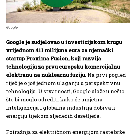
Google
Google je sudjelovao u investicijskom krugu
vrijednom 411 milijuna eura za njemački
startup Proxima Fusion, koji razvija
tehnologiju za prvu europsku komercijalnu
elektranu na nuklearnu fuziju.
Na prvi pogled
riječ je o još jednom ulaganju u perspektivnu
tehnologiju. U stvarnosti, Google ulaže u nešto
što bi moglo odrediti kako će umjetna
inteligencija i globalna industrija dobivati
energiju tijekom sljedećih desetljeća.
Potražnja za električnom energijom raste brže