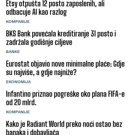
Etsy otpušta 12 posto zaposlenih, ali
odbacuje AI kao razlog
KOMPANIJE
BKS Bank povećala kreditiranje 31 posto i
zadržala godišnje ciljeve
BANKE
Eurostat objavio nove minimalne plaće: Gdje
su najviše, a gdje najniže?
EKONOMIJA
Infantino priznao pogreške oko plana FIFA-e
od 20 mlrd.
KOMPANIJE
Kako je Radiant World preko noći ostao bez
banaka i dobavljača