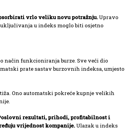
psorbirati vrlo veliku novu potražnju.
Upravo
uključivanja u indeks moglo biti osjetno
o način funkcioniranja burze. Sve veći dio
omatski prate sastav burzovnih indeksa, umjesto
stiža. Ono automatski pokreće kupnje velikih
ije.
oslovni rezultati, prihodi, profitabilnost i
dređuju vrijednost kompanije.
Ulazak u indeks