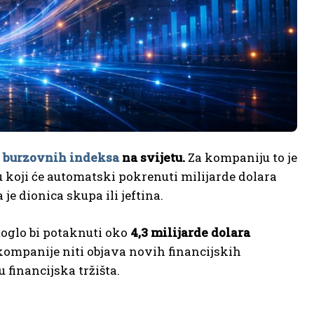
h
burzovnih indeksa
na svijetu.
Za kompaniju to je
ju koji će automatski pokrenuti milijarde dolara
je dionica skupa ili jeftina.
moglo bi potaknuti oko
4,3 milijarde dolara
kompanije niti objava novih financijskih
 financijska tržišta.