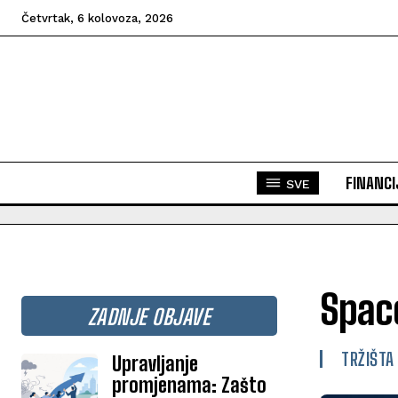
Četvrtak, 6 kolovoza, 2026
FINANCI
SVE
Space
ZADNJE OBJAVE
TRŽIŠTA
Upravljanje
promjenama: Zašto