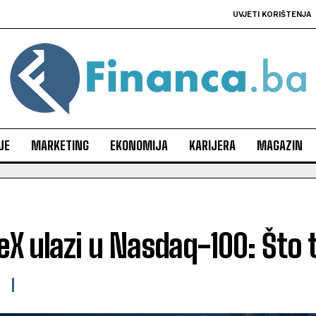
UVJETI KORIŠTENJA
JE
MARKETING
EKONOMIJA
KARIJERA
MAGAZIN
X ulazi u Nasdaq-100: Što t