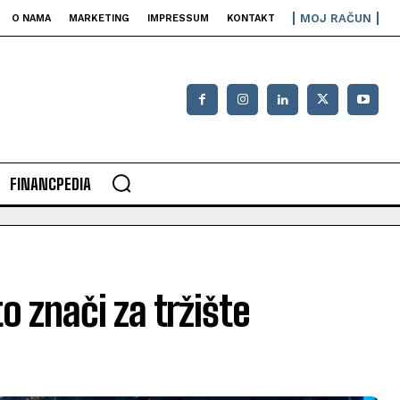
MOJ RAČUN
O NAMA
MARKETING
IMPRESSUM
KONTAKT
FINANCPEDIA
o znači za tržište