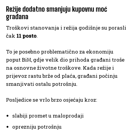
Režije dodatno smanjuju kupovnu moć
građana
Troškovi stanovanja i režija godišnje su porasli
čak
11 posto
.
To je posebno problematično za ekonomiju
poput BiH, gdje velik dio prihoda građani troše
na osnovne životne troškove. Kada režije i
prijevoz rastu brže od plaća, građani počinju
smanjivati ostalu potrošnju.
Posljedice se vrlo brzo osjećaju kroz:
slabiji promet u maloprodaji
oprezniju potrošnju