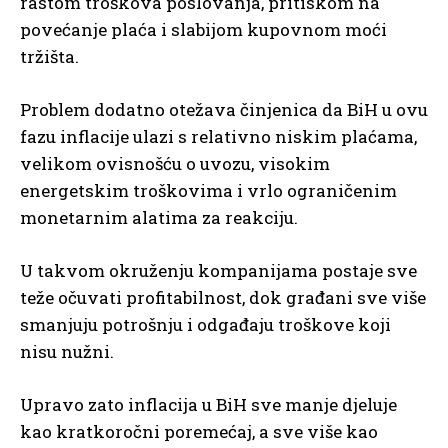
rastom troškova poslovanja, pritiskom na
povećanje plaća i slabijom kupovnom moći
tržišta.
Problem dodatno otežava činjenica da BiH u ovu
fazu inflacije ulazi s relativno niskim plaćama,
velikom ovisnošću o uvozu, visokim
energetskim troškovima i vrlo ograničenim
monetarnim alatima za reakciju.
U takvom okruženju kompanijama postaje sve
teže očuvati profitabilnost, dok građani sve više
smanjuju potrošnju i odgađaju troškove koji
nisu nužni.
Upravo zato inflacija u BiH sve manje djeluje
kao kratkoročni poremećaj, a sve više kao