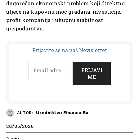
dugoročan ekonomski problem koji direktno
utječe na kupovnu moć građana, investicije,
profit kompanija i ukupnu stabilnost
gospodarstva.
Prijavit
e se na naš Newsletter
Uredništvo Financa.ba
AUTOR:
28/05/2026
2
min.