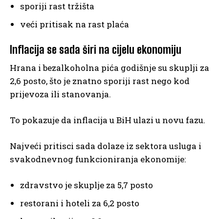
sporiji rast tržišta
veći pritisak na rast plaća
Inflacija se sada širi na cijelu ekonomiju
Hrana i bezalkoholna pića godišnje su skuplji za
2,6 posto, što je znatno sporiji rast nego kod
prijevoza ili stanovanja.
To pokazuje da inflacija u BiH ulazi u novu fazu.
Najveći pritisci sada dolaze iz sektora usluga i
svakodnevnog funkcioniranja ekonomije:
zdravstvo je skuplje za 5,7 posto
restorani i hoteli za 6,2 posto