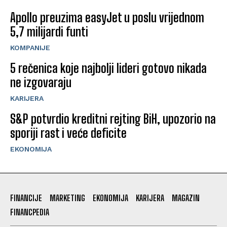
Apollo preuzima easyJet u poslu vrijednom
5,7 milijardi funti
KOMPANIJE
5 rečenica koje najbolji lideri gotovo nikada
ne izgovaraju
KARIJERA
S&P potvrdio kreditni rejting BiH, upozorio na
sporiji rast i veće deficite
EKONOMIJA
FINANCIJE
MARKETING
EKONOMIJA
KARIJERA
MAGAZIN
FINANCPEDIA