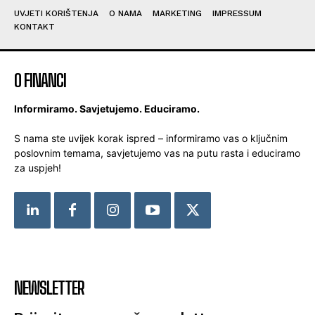
UVJETI KORIŠTENJA
O NAMA
MARKETING
IMPRESSUM
KONTAKT
O FINANCI
Informiramo. Savjetujemo. Educiramo.
S nama ste uvijek korak ispred – informiramo vas o ključnim
poslovnim temama, savjetujemo vas na putu rasta i educiramo
za uspjeh!
NEWSLETTER