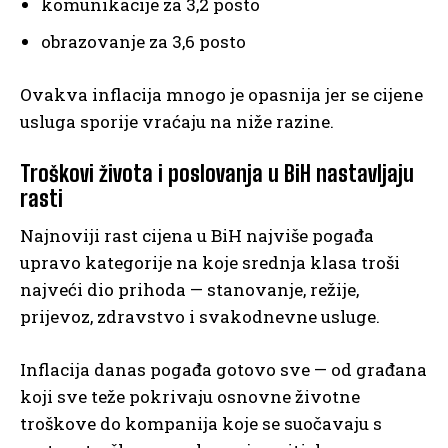
komunikacije za 3,2 posto
obrazovanje za 3,6 posto
Ovakva inflacija mnogo je opasnija jer se cijene
usluga sporije vraćaju na niže razine.
Troškovi života i poslovanja u BiH nastavljaju
rasti
Najnoviji rast cijena u BiH najviše pogađa
upravo kategorije na koje srednja klasa troši
najveći dio prihoda — stanovanje, režije,
prijevoz, zdravstvo i svakodnevne usluge.
Inflacija danas pogađa gotovo sve — od građana
koji sve teže pokrivaju osnovne životne
troškove do kompanija koje se suočavaju s