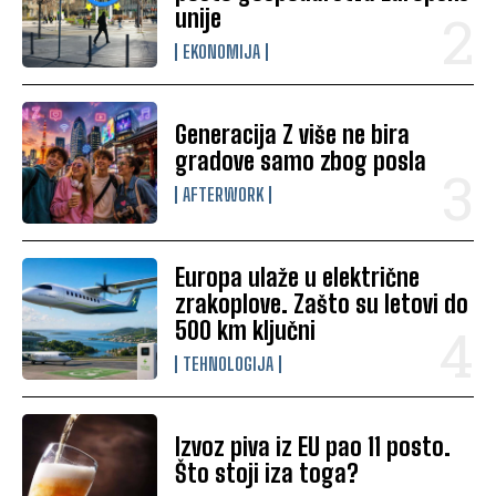
unije
EKONOMIJA
Generacija Z više ne bira
gradove samo zbog posla
AFTERWORK
Europa ulaže u električne
zrakoplove. Zašto su letovi do
500 km ključni
TEHNOLOGIJA
Izvoz piva iz EU pao 11 posto.
Što stoji iza toga?