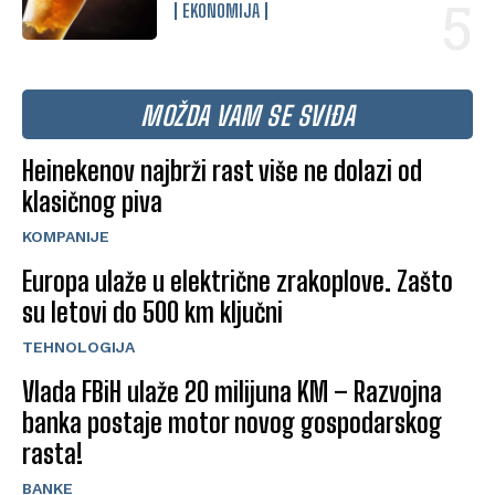
EKONOMIJA
MOŽDA VAM SE SVIĐA
Heinekenov najbrži rast više ne dolazi od
klasičnog piva
KOMPANIJE
Europa ulaže u električne zrakoplove. Zašto
su letovi do 500 km ključni
TEHNOLOGIJA
Vlada FBiH ulaže 20 milijuna KM – Razvojna
banka postaje motor novog gospodarskog
rasta!
BANKE