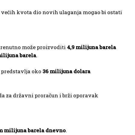
ez većih kvota dio novih ulaganja mogao bi ostati
trenutno može proizvoditi
4,9 milijuna barela
ilijuna barela
.
 predstavlja oko
36 milijuna dolara
da za državni proračun i brži oporavak
 milijuna barela dnevno
.