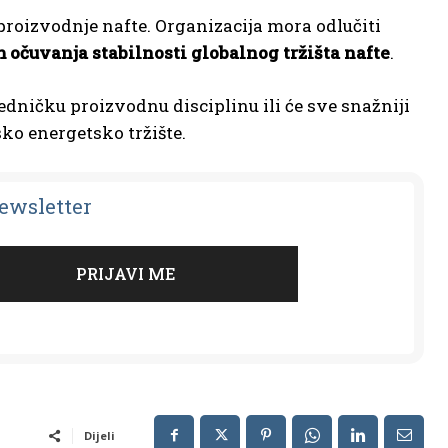
roizvodnje nafte. Organizacija mora odlučiti
m očuvanja stabilnosti globalnog tržišta nafte
.
edničku proizvodnu disciplinu ili će sve snažniji
ko energetsko tržište.
Newsletter
Dijeli