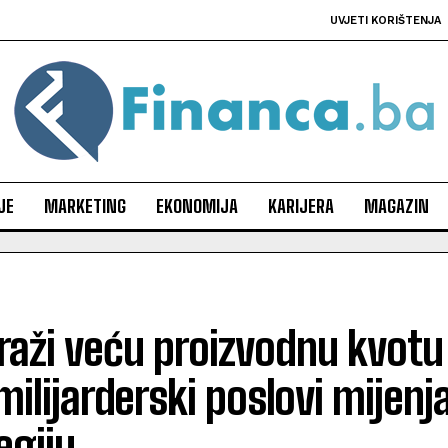
UVJETI KORIŠTENJA
JE
MARKETING
EKONOMIJA
KARIJERA
MAGAZIN
traži veću proizvodnu kvotu
milijarderski poslovi mijenj
egiju