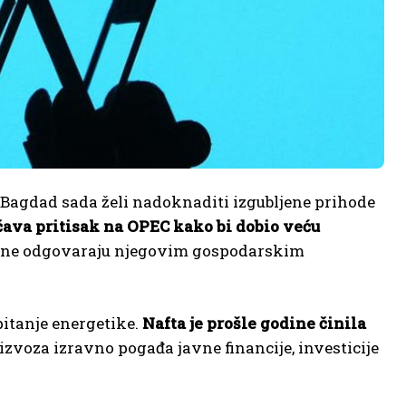
 Bagdad sada želi nadoknaditi izgubljene prihode
čava pritisak na OPEC kako bi dobio veću
še ne odgovaraju njegovim gospodarskim
itanje energetike.
Nafta je prošle godine činila
izvoza izravno pogađa javne financije, investicije