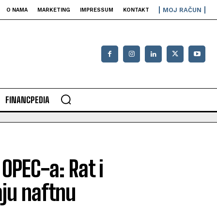
MOJ RAČUN
O NAMA
MARKETING
IMPRESSUM
KONTAKT
FINANCPEDIA
 OPEC-a: Rat i
aju naftnu