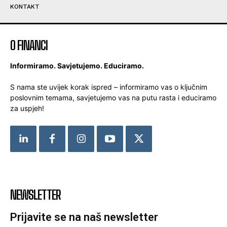
KONTAKT
O FINANCI
Informiramo. Savjetujemo. Educiramo.
S nama ste uvijek korak ispred – informiramo vas o ključnim
poslovnim temama, savjetujemo vas na putu rasta i educiramo
za uspjeh!
NEWSLETTER
Prijavite se na naš newsletter