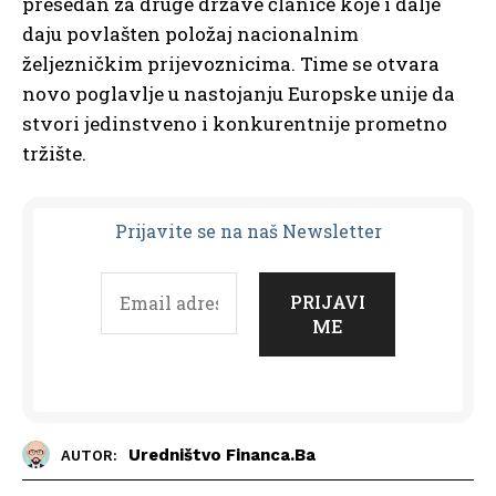
presedan za druge države članice koje i dalje
daju povlašten položaj nacionalnim
željezničkim prijevoznicima. Time se otvara
novo poglavlje u nastojanju Europske unije da
stvori jedinstveno i konkurentnije prometno
tržište.
Prijavit
e se na naš Newsletter
Uredništvo Financa.ba
AUTOR: