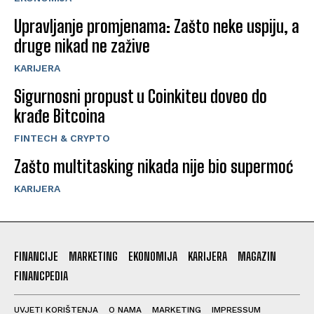
Upravljanje promjenama: Zašto neke uspiju, a
druge nikad ne zažive
KARIJERA
Sigurnosni propust u Coinkiteu doveo do
krađe Bitcoina
FINTECH & CRYPTO
Zašto multitasking nikada nije bio supermoć
KARIJERA
FINANCIJE
MARKETING
EKONOMIJA
KARIJERA
MAGAZIN
FINANCPEDIA
UVJETI KORIŠTENJA
O NAMA
MARKETING
IMPRESSUM