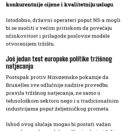
konkurentnije cijene i kvalitetniju uslugu
.
Istodobno, državni operateri poput NS-a mogli
bi se suočiti s većim pritiskom da povećaju
učinkovitost i prilagode poslovne modele
otvorenijem tržištu.
Još jedan test europske politike tržišnog
natjecanja
Postupak protiv Nizozemske pokazuje da
Bruxelles sve odlučnije nadzire provedbu
pravila tržišnog natjecanja, ne samo u
tehnološkom sektoru nego i u tradicionalnim
industrijama poput željezničkog prometa.
Ishod ovog slučaja mogao bi postati važan