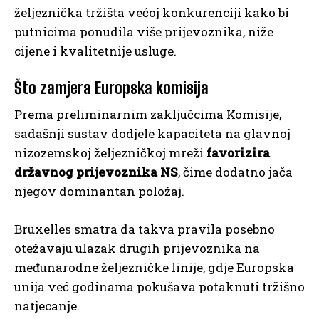
željeznička tržišta većoj konkurenciji kako bi
putnicima ponudila više prijevoznika, niže
cijene i kvalitetnije usluge.
Što zamjera Europska komisija
Prema preliminarnim zaključcima Komisije,
sadašnji sustav dodjele kapaciteta na glavnoj
nizozemskoj željezničkoj mreži
favorizira
državnog prijevoznika NS
, čime dodatno jača
njegov dominantan položaj.
Bruxelles smatra da takva pravila posebno
otežavaju ulazak drugih prijevoznika na
međunarodne željezničke linije, gdje Europska
unija već godinama pokušava potaknuti tržišno
natjecanje.