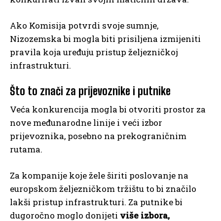
Ako Komisija potvrdi svoje sumnje,
Nizozemska bi mogla biti prisiljena izmijeniti
pravila koja uređuju pristup željezničkoj
infrastrukturi.
Što to znači za prijevoznike i putnike
Veća konkurencija mogla bi otvoriti prostor za
nove međunarodne linije i veći izbor
prijevoznika, posebno na prekograničnim
rutama.
Za kompanije koje žele širiti poslovanje na
europskom željezničkom tržištu to bi značilo
lakši pristup infrastrukturi. Za putnike bi
dugoročno moglo donijeti
više izbora,