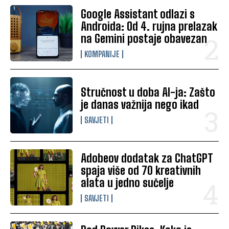
Google Assistant odlazi s
Androida: Od 4. rujna prelazak
na Gemini postaje obavezan
KOMPANIJE
Stručnost u doba AI-ja: Zašto
je danas važnija nego ikad
SAVJETI
Adobeov dodatak za ChatGPT
spaja više od 70 kreativnih
alata u jedno sučelje
SAVJETI