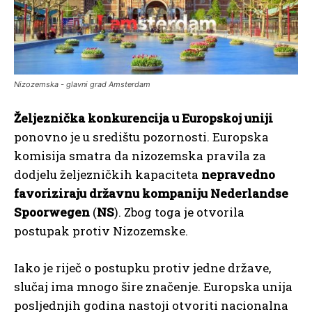
Nizozemska - glavni grad Amsterdam
Željeznička konkurencija u Europskoj uniji
ponovno je u središtu pozornosti. Europska
komisija smatra da nizozemska pravila za
dodjelu željezničkih kapaciteta
nepravedno
favoriziraju državnu kompaniju Nederlandse
Spoorwegen
(
NS
). Zbog toga je otvorila
postupak protiv Nizozemske.
Iako je riječ o postupku protiv jedne države,
slučaj ima mnogo šire značenje. Europska unija
posljednjih godina nastoji otvoriti nacionalna