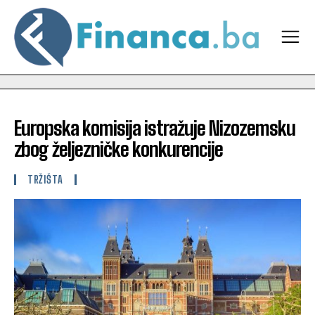
Europska komisija istražuje Nizozemsku
zbog željezničke konkurencije
TRŽIŠTA