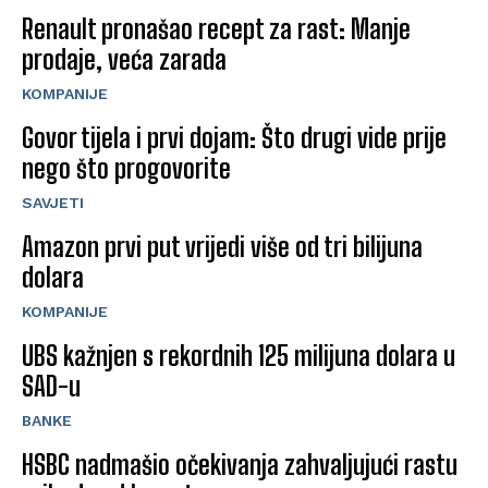
Renault pronašao recept za rast: Manje
prodaje, veća zarada
KOMPANIJE
Govor tijela i prvi dojam: Što drugi vide prije
nego što progovorite
SAVJETI
Amazon prvi put vrijedi više od tri bilijuna
dolara
KOMPANIJE
UBS kažnjen s rekordnih 125 milijuna dolara u
SAD-u
BANKE
HSBC nadmašio očekivanja zahvaljujući rastu