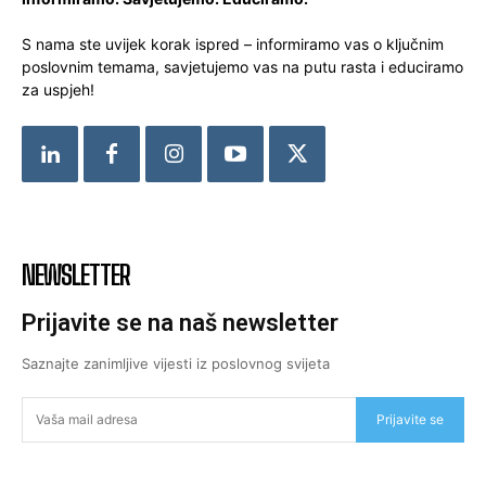
S nama ste uvijek korak ispred – informiramo vas o ključnim
poslovnim temama, savjetujemo vas na putu rasta i educiramo
za uspjeh!
NEWSLETTER
Prijavite se na naš newsletter
Saznajte zanimljive vijesti iz poslovnog svijeta
Prijavite se