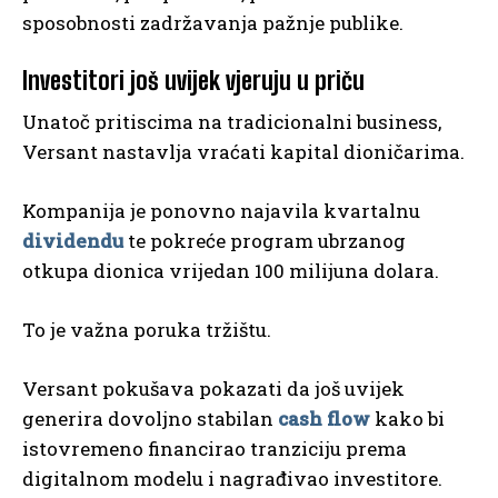
sposobnosti zadržavanja pažnje publike.
Investitori još uvijek vjeruju u priču
Unatoč pritiscima na tradicionalni business,
Versant nastavlja vraćati kapital dioničarima.
Kompanija je ponovno najavila kvartalnu
dividendu
te pokreće program ubrzanog
otkupa dionica vrijedan 100 milijuna dolara.
To je važna poruka tržištu.
Versant pokušava pokazati da još uvijek
generira dovoljno stabilan
cash flow
kako bi
istovremeno financirao tranziciju prema
digitalnom modelu i nagrađivao investitore.