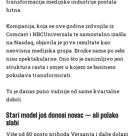
transformacija medijske industrije postala
hitna.
Kompanija, koja se ove godine izdvojila iz
Comcast i NBCUniversala te samostalno izašla
na Nasdaq, objavila je prve rezultate kao
neovisna medijska grupa. Brojke same po sebi
nisu spektakularne. Ono što je zanimljivo jest
struktura rasta i smjer u kojem se business
pokušava transformirati.
To je danas puno važnije od same kvartalne
dobiti.
Stari model još donosi novac — ali polako
slabi
Više od 80 posto prihoda Versanta i dalje dolazi