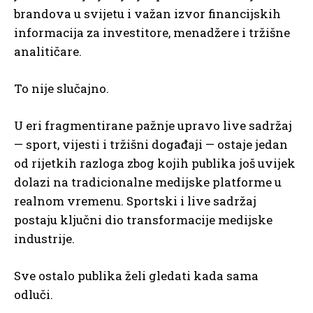
brandova u svijetu i važan izvor financijskih
informacija za investitore, menadžere i tržišne
analitičare.
To nije slučajno.
U eri fragmentirane pažnje upravo live sadržaj
— sport, vijesti i tržišni događaji — ostaje jedan
od rijetkih razloga zbog kojih publika još uvijek
dolazi na tradicionalne medijske platforme u
realnom vremenu. Sportski i live sadržaj
postaju ključni dio transformacije medijske
industrije.
Sve ostalo publika želi gledati kada sama
odluči.