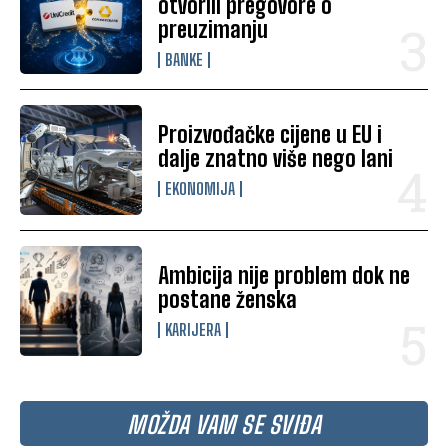
otvorili pregovore o
preuzimanju
BANKE
Proizvođačke cijene u EU i
dalje znatno više nego lani
EKONOMIJA
Ambicija nije problem dok ne
postane ženska
KARIJERA
MOŽDA VAM SE SVIĐA