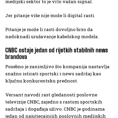
medijski sektor to je vrlo važan signal.
Jer pitanje više nije može li digital rasti.
Pitanje je može li rasti dovoljno brzo da
nadoknadi urušavanje kabelskog modela.
CNBC ostaje jedan od rijetkih stabilnih news
brandova
Posebno je zanimljivo što kompanija nastavlja
snažno isticati sportski i news sadržaj kao
ključnu konkurentsku prednost.
Versant navodi rast gledanosti poslovne
televizije CNBC, zajedno s rastom sportskih
sadržaja i događaja uživo. CNBC je godinama
jedan od najutjecajnijih poslovnih medijskih