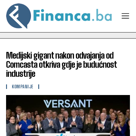
Medijski gigant nakon odvajanja od
Comcasta otkriva gdje je budućnost
industrije
KOMPANIJE