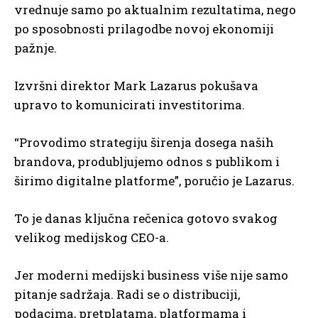
vrednuje samo po aktualnim rezultatima, nego
po sposobnosti prilagodbe novoj ekonomiji
pažnje.
Izvršni direktor Mark Lazarus pokušava
upravo to komunicirati investitorima.
“Provodimo strategiju širenja dosega naših
brandova, produbljujemo odnos s publikom i
širimo digitalne platforme”, poručio je Lazarus.
To je danas ključna rečenica gotovo svakog
velikog medijskog CEO-a.
Jer moderni medijski business više nije samo
pitanje sadržaja. Radi se o distribuciji,
podacima, pretplatama, platformama i