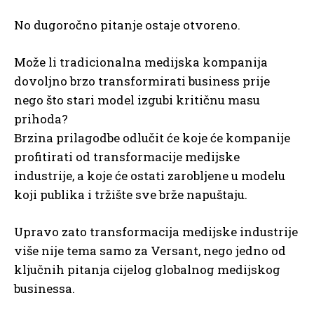
No dugoročno pitanje ostaje otvoreno.
Može li tradicionalna medijska kompanija
dovoljno brzo transformirati business prije
nego što stari model izgubi kritičnu masu
prihoda?
Brzina prilagodbe odlučit će koje će kompanije
profitirati od transformacije medijske
industrije, a koje će ostati zarobljene u modelu
koji publika i tržište sve brže napuštaju.
Upravo zato transformacija medijske industrije
više nije tema samo za Versant, nego jedno od
ključnih pitanja cijelog globalnog medijskog
businessa.