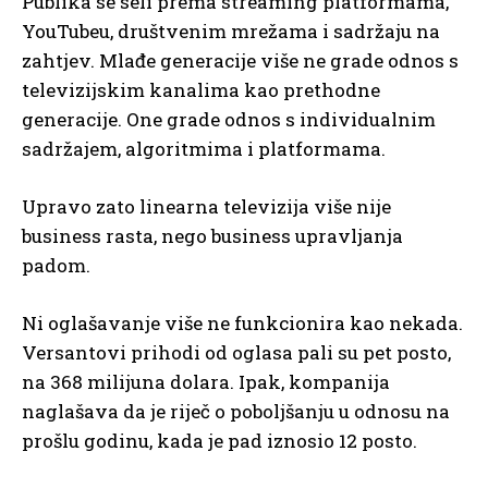
Publika se seli prema streaming platformama,
YouTubeu, društvenim mrežama i sadržaju na
zahtjev. Mlađe generacije više ne grade odnos s
televizijskim kanalima kao prethodne
generacije. One grade odnos s individualnim
sadržajem, algoritmima i platformama.
Upravo zato linearna televizija više nije
business rasta, nego business upravljanja
padom.
Ni oglašavanje više ne funkcionira kao nekada.
Versantovi prihodi od oglasa pali su pet posto,
na 368 milijuna dolara. Ipak, kompanija
naglašava da je riječ o poboljšanju u odnosu na
prošlu godinu, kada je pad iznosio 12 posto.