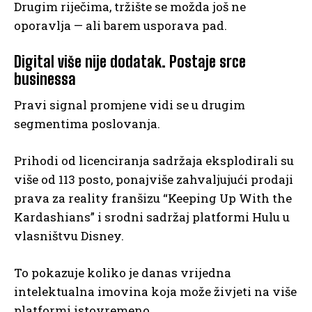
Drugim riječima, tržište se možda još ne
oporavlja — ali barem usporava pad.
Digital više nije dodatak. Postaje srce
businessa
Pravi signal promjene vidi se u drugim
segmentima poslovanja.
Prihodi od licenciranja sadržaja eksplodirali su
više od 113 posto, ponajviše zahvaljujući prodaji
prava za reality franšizu “Keeping Up With the
Kardashians” i srodni sadržaj platformi Hulu u
vlasništvu Disney.
To pokazuje koliko je danas vrijedna
intelektualna imovina koja može živjeti na više
platformi istovremeno.