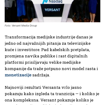
Foto: Versant Media Group
Transformacija medijske industrije danas je
jedno od najvažnijih pitanja za televizijske
kuće i investitore. Pad kabelskih pretplata,
promjena navika publike i rast digitalnih
platformi prisiljavaju velike medijske
kompanije da traže potpuno novi model rasta i
monetizacije
sadržaja.
Najnoviji rezultati Versanta vrlo jasno
pokazuju kako izgleda ta tranzicija — i koliko je
ona kompleksna. Versant pokazuje koliko je