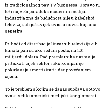
iz tradicionalnog pay TV businessa. Upravo tu
leži najveći paradoks modernih medija:
industrija zna da budućnost nije u kabelskoj
televiziji, ali još uvijek ovisi o novcu koji ona
generira.
Prihodi od distribucije linearnih televizijskih
kanala pali su oko sedam posto, na 1,01
milijardu dolara. Pad pretplatnika nastavlja
pritiskati cijeli sektor, iako kompanije
pokušavaju amortizirati udar povećanjem
cijena.
To je problem s kojim se danas suočava gotovo
svaki veliki američki medijski konglomerat.