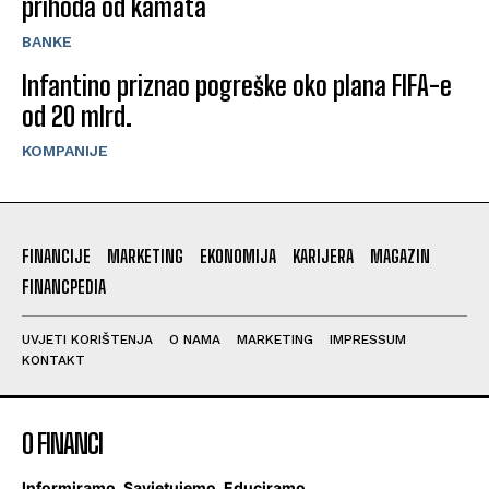
prihoda od kamata
BANKE
Infantino priznao pogreške oko plana FIFA-e
od 20 mlrd.
KOMPANIJE
FINANCIJE
MARKETING
EKONOMIJA
KARIJERA
MAGAZIN
FINANCPEDIA
UVJETI KORIŠTENJA
O NAMA
MARKETING
IMPRESSUM
KONTAKT
O FINANCI
Informiramo. Savjetujemo. Educiramo.