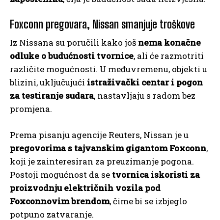
Foxconn pregovara, Nissan smanjuje troškove
Iz Nissana su poručili kako još
nema konačne
odluke o budućnosti tvornice
, ali će razmotriti
različite mogućnosti. U međuvremenu, objekti u
blizini, uključujući
istraživački centar i pogon
za testiranje sudara
, nastavljaju s radom bez
promjena.
Prema pisanju agencije Reuters, Nissan je u
pregovorima s tajvanskim gigantom Foxconn
,
koji je zainteresiran za preuzimanje pogona.
Postoji mogućnost da se
tvornica iskoristi za
proizvodnju električnih vozila pod
Foxconnovim brendom
, čime bi se izbjeglo
potpuno zatvaranje.