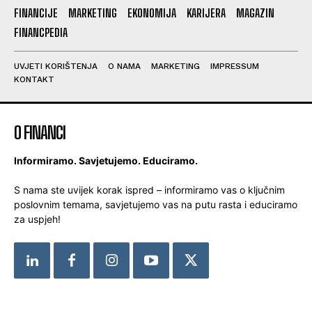
FINANCIJE
MARKETING
EKONOMIJA
KARIJERA
MAGAZIN
FINANCPEDIA
UVJETI KORIŠTENJA
O NAMA
MARKETING
IMPRESSUM
KONTAKT
O FINANCI
Informiramo. Savjetujemo. Educiramo.
S nama ste uvijek korak ispred – informiramo vas o ključnim
poslovnim temama, savjetujemo vas na putu rasta i educiramo
za uspjeh!