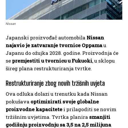
Nissan
Japanski proizvođač automobila
Nissan
najavio je zatvaranje tvornice Oppama
u
Japanu do ožujka 2028. godine. Proizvodnja će
se
premjestiti u tvornicu u Fukuoki
, u sklopu
šireg plana restrukturiranja tvrtke.
Restrukturiranje zbog novih tržišnih uvjeta
Ova odluka dolazi u trenutku kada Nissan
pokušava
optimizirati svoje globalne
proizvodne kapacitete
i prilagoditi se novim
tržišnim uvjetima. Tvrtka planira
smanjiti
godišnju proizvodnju sa 3,5 na 2,5 milijuna