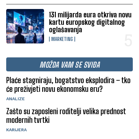
131 milijarda eura otkriva novu
kartu europskog digitalnog
oglašavanja
MARKETING
MOŽDA VAM SE SVIĐA
Plaće stagniraju, bogatstvo eksplodira – tko
će preživjeti novu ekonomsku eru?
ANALIZE
Zašto su zaposleni roditelji velika prednost
modernih tvrtki
KARIJERA