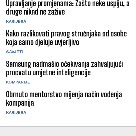
Upravljanje promjenama: Zašto neke uspiju, a
druge nikad ne zažive
KARIJERA
Kako razlikovati pravog stručnjaka od osobe
koja samo djeluje uvjerljivo
SAVJETI
Samsung nadmašio očekivanja zahvaljujući
procvatu umjetne inteligencije
KOMPANIJE
Obrnuto mentorstvo mijenja način vođenja
kompanija
KARIJERA