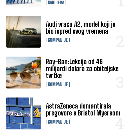
KARIJERA
Audi vraća A2, model koji je
bio ispred svog vremena
KOMPANIJE
Ray-Ban:Lekcija od 46
milijardi dolara za obiteljske
tvrtke
KOMPANIJE
AstraZeneca demantirala
pregovore s Bristol Myersom
KOMPANIJE