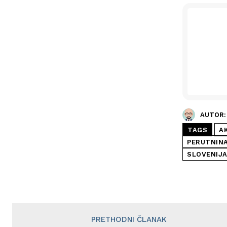
AUTOR:
TAGS
AK
PERUTNIN
SLOVENIJ
PRETHODNI ČLANAK