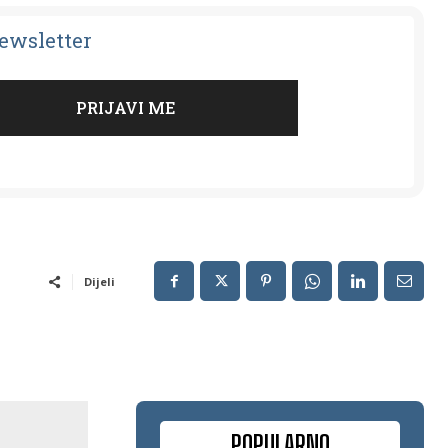
Newsletter
Dijeli
POPULARNO