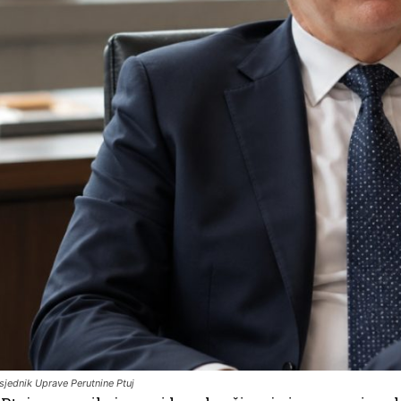
sjednik Uprave Perutnine Ptuj