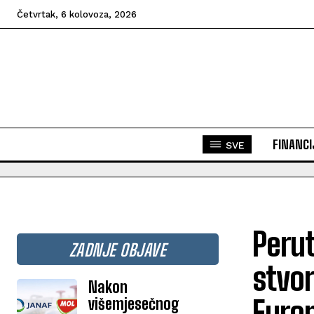
Četvrtak, 6 kolovoza, 2026
FINANCI
SVE
Perut
ZADNJE OBJAVE
stvor
Nakon
višemjesečnog
Europ