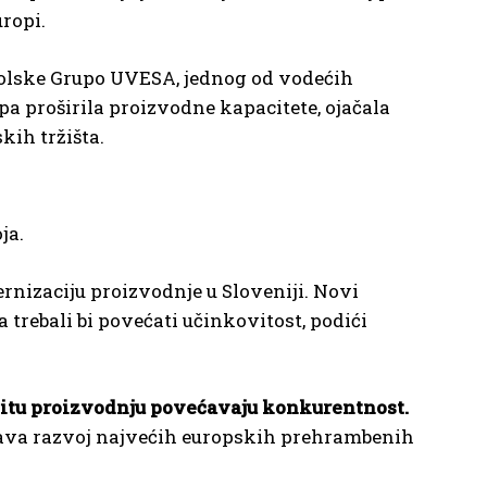
ropi.
jolske Grupo UVESA, jednog od vodećih
a proširila proizvodne kapacitete, ojačala
kih tržišta.
ja.
nizaciju proizvodnje u Sloveniji. Novi
 trebali bi povećati učinkovitost, podići
titu proizvodnju povećavaju konkurentnost.
žava razvoj najvećih europskih prehrambenih