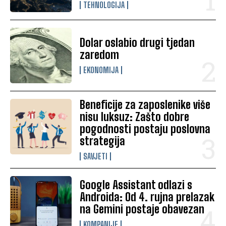
TEHNOLOGIJA
Dolar oslabio drugi tjedan
zaredom
EKONOMIJA
Beneficije za zaposlenike više
nisu luksuz: Zašto dobre
pogodnosti postaju poslovna
strategija
SAVJETI
Google Assistant odlazi s
Androida: Od 4. rujna prelazak
na Gemini postaje obavezan
KOMPANIJE