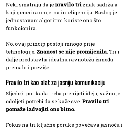
Neki smatraju da je
pravilo tri
znak sadržaja
koji generira umjetna inteligencija. Razlog je
jednostavan: algoritmi koriste ono što
funkcionira.
No, ovaj princip postoji mnogo prije
tehnologije.
Znanost se nije promijenila.
Tri i
dalje predstavlja idealnu ravnotežu između
premalo i previše.
Pravilo tri kao alat za jasniju komunikaciju
Sljedeći put kada treba prenijeti ideju, važno je
odoljeti potrebi da se kaže sve.
Pravilo tri
pomaže izdvojiti ono bitno.
Fokus na tri ključne poruke povećava jasnoću i