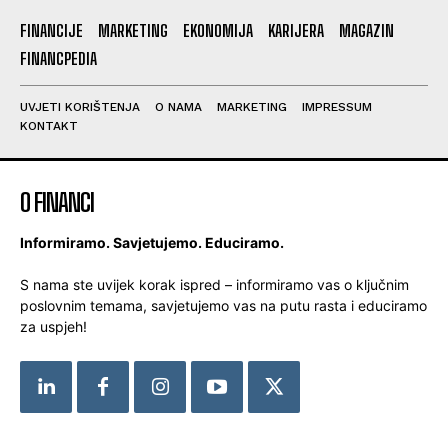
FINANCIJE
MARKETING
EKONOMIJA
KARIJERA
MAGAZIN
FINANCPEDIA
UVJETI KORIŠTENJA
O NAMA
MARKETING
IMPRESSUM
KONTAKT
O FINANCI
Informiramo. Savjetujemo. Educiramo.
S nama ste uvijek korak ispred – informiramo vas o ključnim
poslovnim temama, savjetujemo vas na putu rasta i educiramo
za uspjeh!