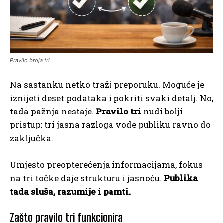
Pravilo broja tri
Na sastanku netko traži preporuku. Moguće je
iznijeti deset podataka i pokriti svaki detalj. No,
tada pažnja nestaje.
Pravilo tri
nudi bolji
pristup: tri jasna razloga vode publiku ravno do
zaključka.
Umjesto preopterećenja informacijama, fokus
na tri točke daje strukturu i jasnoću.
Publika
tada sluša, razumije i pamti.
Zašto pravilo tri funkcionira