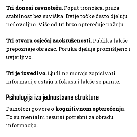
Tri donosi ravnotežu.
Poput tronošca, pruža
stabilnost bez suviška. Dvije točke često djeluju
nedovoljno. Više od tri brzo opterećuje pažnju.
Tri stvara osjećaj zaokruženosti.
Publika lakše
prepoznaje obrazac. Poruka djeluje promišljeno i
uvjerljivo.
Tri je izvedivo.
Ljudi ne moraju zapisivati.
Informacije ostaju u fokusu i lakše se pamte.
Psihologija iza jednostavne strukture
Psiholozi govore o
kognitivnom opterećenju
.
To su mentalni resursi potrebni za obradu
informacija.