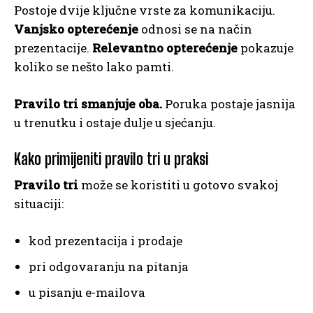
Postoje dvije ključne vrste za komunikaciju.
Vanjsko opterećenje
odnosi se na način
prezentacije.
Relevantno opterećenje
pokazuje
koliko se nešto lako pamti.
Pravilo tri smanjuje oba.
Poruka postaje jasnija
u trenutku i ostaje dulje u sjećanju.
Kako primijeniti pravilo tri u praksi
Pravilo tri
može se koristiti u gotovo svakoj
situaciji:
kod prezentacija i prodaje
pri odgovaranju na pitanja
u pisanju e-mailova