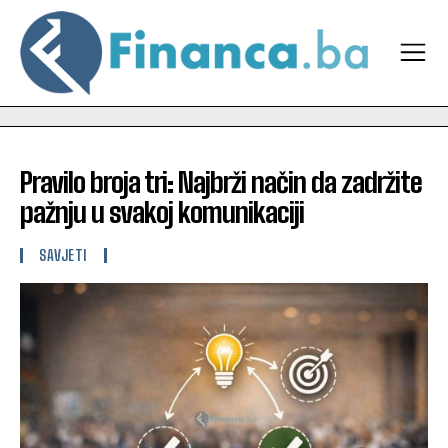
Pravilo broja tri: Najbrži način da zadržite
pažnju u svakoj komunikaciji
SAVJETI