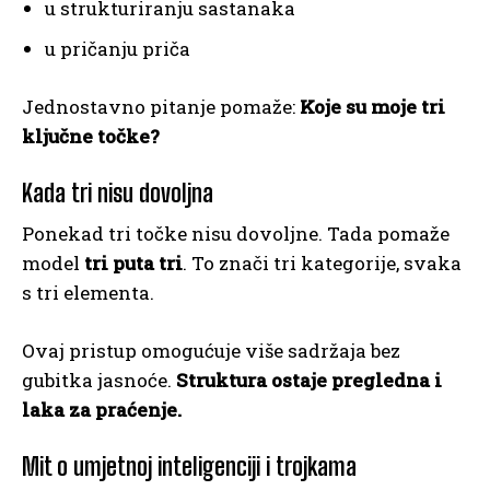
u strukturiranju sastanaka
u pričanju priča
Jednostavno pitanje pomaže:
Koje su moje tri
ključne točke?
Kada tri nisu dovoljna
Ponekad tri točke nisu dovoljne. Tada pomaže
model
tri puta tri
. To znači tri kategorije, svaka
s tri elementa.
Ovaj pristup omogućuje više sadržaja bez
gubitka jasnoće.
Struktura ostaje pregledna i
laka za praćenje.
Mit o umjetnoj inteligenciji i trojkama