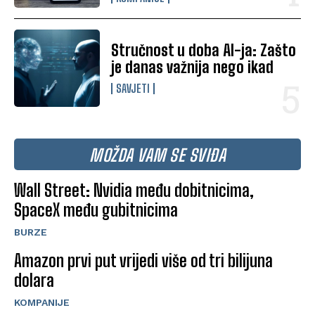
Stručnost u doba AI-ja: Zašto
je danas važnija nego ikad
SAVJETI
MOŽDA VAM SE SVIĐA
Wall Street: Nvidia među dobitnicima,
SpaceX među gubitnicima
BURZE
Amazon prvi put vrijedi više od tri bilijuna
dolara
KOMPANIJE