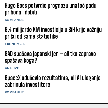
Hugo Boss potvrdio prognozu unatoč padu
prihoda i dobiti
KOMPANIJE
9,4 milijarde KM investicija u BiH krije važniju
priču od same statistike
EKONOMIJA
SAD spašava japanski jen – ali tko zapravo
spašava koga?
ANALIZE
SpaceX oduševio rezultatima, ali AI ulaganja
zabrinula investitore
KOMPANIJE