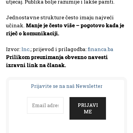
utjecaj. Publika bolje razumije i lakše pamti.
Jednostavne strukture često imaju najveći
učinak.
Manje je često više – pogotovo kada je
riječ o komunikaciji.
Izvor:
Inc
.; prijevod i prilagodba:
financa.ba
Prilikom preuzimanja obvezno navesti
izravni link na članak.
Prijavit
e se na naš Newsletter