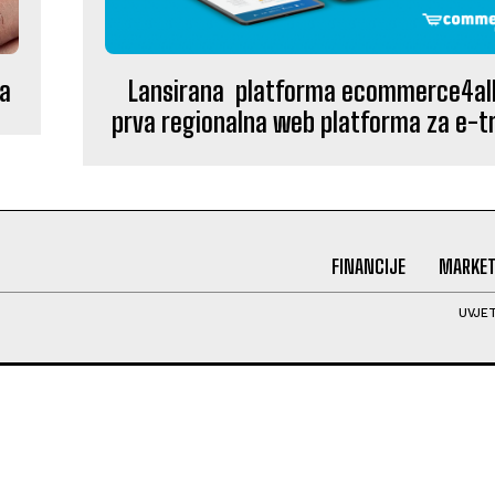
Lansirana platforma ecommerce4all
ja
prva regionalna web platforma za e-t
FINANCIJE
MARKET
UVJET