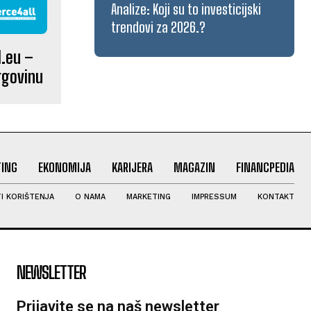
Analize: Koji su to investicijski
trendovi za 2026.?
.eu –
rgovinu
ING
EKONOMIJA
KARIJERA
MAGAZIN
FINANCPEDIA
I KORIŠTENJA
O NAMA
MARKETING
IMPRESSUM
KONTAKT
NEWSLETTER
Prijavite se na naš newsletter