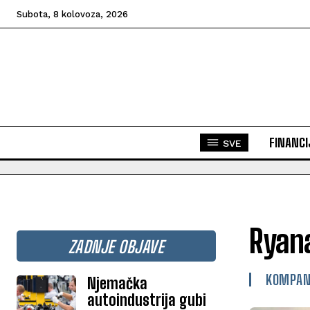
Subota, 8 kolovoza, 2026
FINANCI
SVE
Ryana
ZADNJE OBJAVE
KOMPAN
Njemačka
autoindustrija gubi