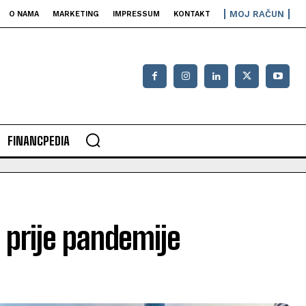
MOJ RAČUN
O NAMA
MARKETING
IMPRESSUM
KONTAKT
FINANCPEDIA
 prije pandemije