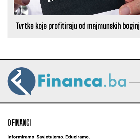
Tvrtke koje profitiraju od majmunskih bogin
O FINANCI
Informiramo. Savjetujemo. Educiramo.