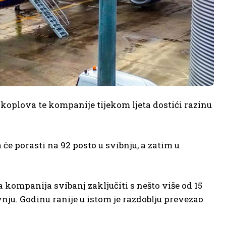
koplova te kompanije tijekom ljeta dostići razinu
 će porasti na 92 posto u svibnju, a zatim u
 kompanija svibanj zaključiti s nešto više od 15
nju. Godinu ranije u istom je razdoblju prevezao