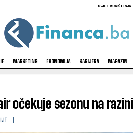
UVJETI KORIŠTENJA
JE
MARKETING
EKONOMIJA
KARIJERA
MAGAZIN
ir očekuje sezonu na razini
IJE