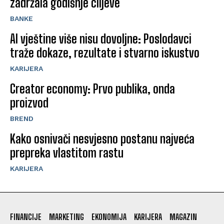
zadržala godišnje ciljeve
BANKE
AI vještine više nisu dovoljne: Poslodavci
traže dokaze, rezultate i stvarno iskustvo
KARIJERA
Creator economy: Prvo publika, onda
proizvod
BREND
Kako osnivači nesvjesno postanu najveća
prepreka vlastitom rastu
KARIJERA
FINANCIJE
MARKETING
EKONOMIJA
KARIJERA
MAGAZIN