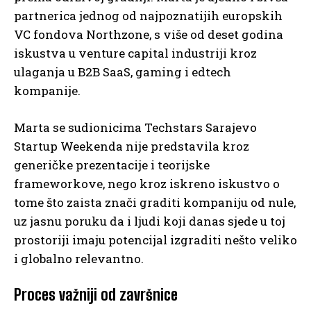
partnerica jednog od najpoznatijih europskih
VC fondova Northzone, s više od deset godina
iskustva u venture capital industriji kroz
ulaganja u B2B SaaS, gaming i edtech
kompanije.
Marta se sudionicima Techstars Sarajevo
Startup Weekenda nije predstavila kroz
generičke prezentacije i teorijske
frameworkove, nego kroz iskreno iskustvo o
tome što zaista znači graditi kompaniju od nule,
uz jasnu poruku da i ljudi koji danas sjede u toj
prostoriji imaju potencijal izgraditi nešto veliko
i globalno relevantno.
Proces važniji od završnice