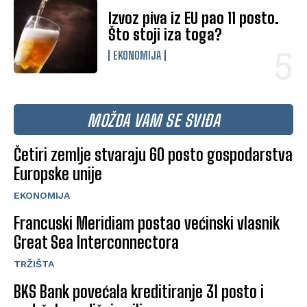
Izvoz piva iz EU pao 11 posto.
Što stoji iza toga?
EKONOMIJA
MOŽDA VAM SE SVIĐA
Četiri zemlje stvaraju 60 posto gospodarstva
Europske unije
EKONOMIJA
Francuski Meridiam postao većinski vlasnik
Great Sea Interconnectora
TRŽIŠTA
BKS Bank povećala kreditiranje 31 posto i