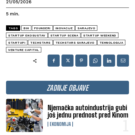
21/05/2026
5
min.
TAGS
BIH
FOUNDERI
INOVACIJE
SARAJEVO
STARTUP EKOSUSTAV
STARTUP SCENA
STARTUP WEEKEND
STARTUPI
TECHSTARS
TECHSTARS SARAJEVO
TEHNOLOGIJA
VENTURE CAPITAL
ZADNJE OBJAVE
Njemačka autoindustrija gubi
još jednu prednost pred Kinom
EKONOMIJA