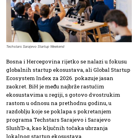
Techstars Sarajevo Startup Weekend
Bosna i Hercegovina rijetko se nalazi u fokusu
globalnih startup ekosustava, ali Global Startup
Ecosystem Index za 2026. pokazuje jasan
zaokret. BiH je među najbrže rastućim
ekosustavima u regiji, s gotovo dvostrukim
rastom u odnosu na prethodnu godinu, u
razdoblju koje se poklapa s pokretanjem
programa Techstars Sarajevo i Sarajevo
Slush’D-a, kao ključnih točaka ubrzanja
lokalnog startup ekosustava.