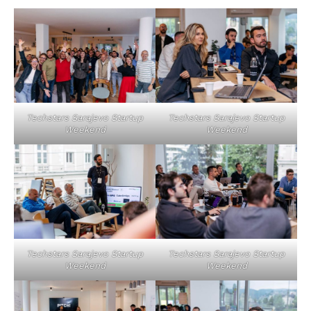
Techstars Sarajevo Startup
Techstars Sarajevo Startup
Weekend
Weekend
Techstars Sarajevo Startup
Techstars Sarajevo Startup
Weekend
Weekend