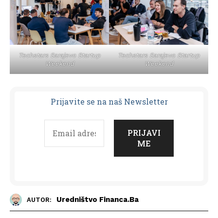
Techstars Sarajevo Startup
Techstars Sarajevo Startup
Weekend
Weekend
Prijavit
e se na naš Newsletter
Uredništvo Financa.ba
AUTOR: