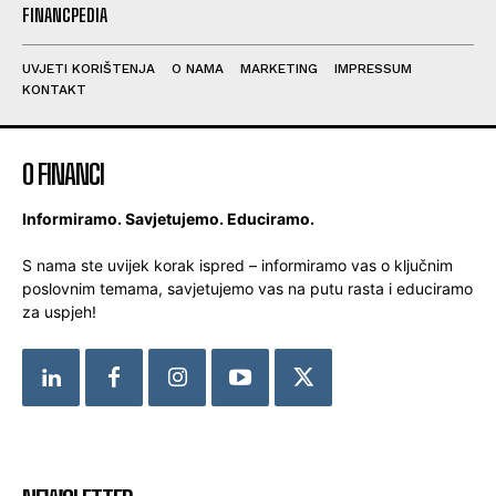
FINANCPEDIA
UVJETI KORIŠTENJA
O NAMA
MARKETING
IMPRESSUM
KONTAKT
O FINANCI
Informiramo. Savjetujemo. Educiramo.
S nama ste uvijek korak ispred – informiramo vas o ključnim
poslovnim temama, savjetujemo vas na putu rasta i educiramo
za uspjeh!