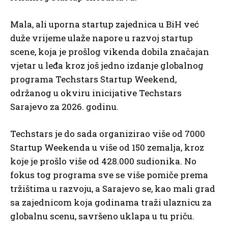
Mala, ali uporna startup zajednica u BiH već
duže vrijeme ulaže napore u razvoj startup
scene, koja je prošlog vikenda dobila značajan
vjetar u leđa kroz još jedno izdanje globalnog
programa Techstars Startup Weekend,
održanog u okviru inicijative Techstars
Sarajevo za 2026. godinu.
Techstars je do sada organizirao više od 7000
Startup Weekenda u više od 150 zemalja, kroz
koje je prošlo više od 428.000 sudionika. No
fokus tog programa sve se više pomiče prema
tržištima u razvoju, a Sarajevo se, kao mali grad
sa zajednicom koja godinama traži ulaznicu za
globalnu scenu, savršeno uklapa u tu priču.