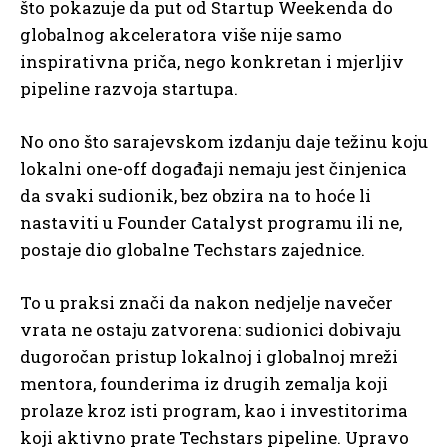
što pokazuje da put od Startup Weekenda do
globalnog akceleratora više nije samo
inspirativna priča, nego konkretan i mjerljiv
pipeline razvoja startupa.
No ono što sarajevskom izdanju daje težinu koju
lokalni one-off događaji nemaju jest činjenica
da svaki sudionik, bez obzira na to hoće li
nastaviti u Founder Catalyst programu ili ne,
postaje dio globalne Techstars zajednice.
To u praksi znači da nakon nedjelje navečer
vrata ne ostaju zatvorena: sudionici dobivaju
dugoročan pristup lokalnoj i globalnoj mreži
mentora, founderima iz drugih zemalja koji
prolaze kroz isti program, kao i investitorima
koji aktivno prate Techstars pipeline. Upravo