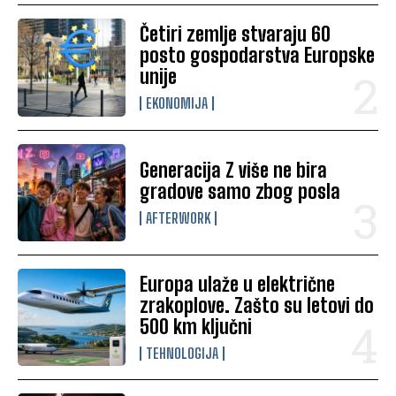
Četiri zemlje stvaraju 60
posto gospodarstva Europske
unije
EKONOMIJA
Generacija Z više ne bira
gradove samo zbog posla
AFTERWORK
Europa ulaže u električne
zrakoplove. Zašto su letovi do
500 km ključni
TEHNOLOGIJA