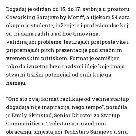
Događaj je održan od 15. do 17. svibnja u prostoru
Coworking Sarajevo by Motiff, a tijekom 54 sata
okupio je studente, inženjere i profesionalce koji
su tri dana radili u ad hoc timovima,
validirajući probleme, testirajući pretpostavke i
pripremajući pitch prezentacije pod snažnim
vremenskim pritiskom. Format je osmišljen
tako da izuzetno brzo razdvoji ideje koje imaju
stvarni tržišni potencijal od onih koje ga
nemaju.
“Ono što ovaj format razlikuje od većine startup
događaja nije inspiracija, nego tempo”, poručila
je Emily Skinstad, Senior Director za Startup
Communities u Techstarsu, u uvodnom
obraćanju, smještajući Techstars Sarajevo u širu