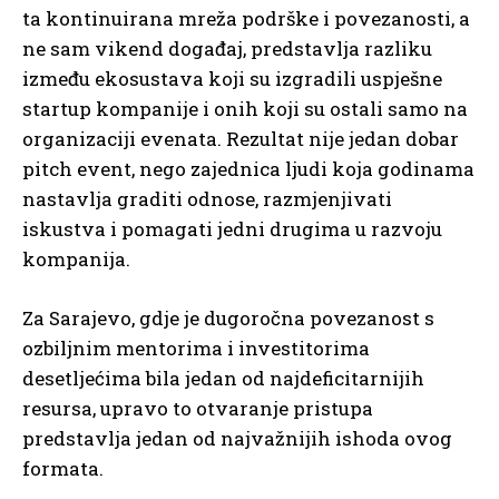
ta kontinuirana mreža podrške i povezanosti, a
ne sam vikend događaj, predstavlja razliku
između ekosustava koji su izgradili uspješne
startup kompanije i onih koji su ostali samo na
organizaciji evenata. Rezultat nije jedan dobar
pitch event, nego zajednica ljudi koja godinama
nastavlja graditi odnose, razmjenjivati
iskustva i pomagati jedni drugima u razvoju
kompanija.
Za Sarajevo, gdje je dugoročna povezanost s
ozbiljnim mentorima i investitorima
desetljećima bila jedan od najdeficitarnijih
resursa, upravo to otvaranje pristupa
predstavlja jedan od najvažnijih ishoda ovog
formata.