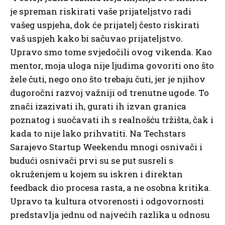
je spreman riskirati vaše prijateljstvo radi
vašeg uspjeha, dok će prijatelj često riskirati
vaš uspjeh kako bi sačuvao prijateljstvo.
Upravo smo tome svjedočili ovog vikenda. Kao
mentor, moja uloga nije ljudima govoriti ono što
žele čuti, nego ono što trebaju čuti, jer je njihov
dugoročni razvoj važniji od trenutne ugode. To
znači izazivati ih, gurati ih izvan granica
poznatog i suočavati ih s realnošću tržišta, čak i
kada to nije lako prihvatiti. Na Techstars
Sarajevo Startup Weekendu mnogi osnivači i
budući osnivači prvi su se put susreli s
okruženjem u kojem su iskren i direktan
feedback dio procesa rasta, a ne osobna kritika.
Upravo ta kultura otvorenosti i odgovornosti
predstavlja jednu od najvećih razlika u odnosu