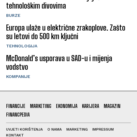
tehnološkim divovima
BURZE
Europa ulaže u električne zrakoplove. Zašto
su letovi do 500 km ključni
TEHNOLOGIJA
McDonald’s usporava u SAD-u i mijenja
vodstvo
KOMPANIJE
FINANCIJE
MARKETING
EKONOMIJA
KARIJERA
MAGAZIN
FINANCPEDIA
UVJETI KORIŠTENJA
O NAMA
MARKETING
IMPRESSUM
KONTAKT