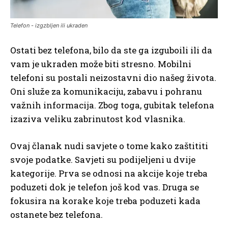
Telefon - izgzbljen ili ukraden
Ostati bez telefona, bilo da ste ga izguboili ili da
vam je ukraden može biti stresno. Mobilni
telefoni su postali neizostavni dio našeg života.
Oni služe za komunikaciju, zabavu i pohranu
važnih informacija. Zbog toga, gubitak telefona
izaziva veliku zabrinutost kod vlasnika.
Ovaj članak nudi savjete o tome kako zaštititi
svoje podatke. Savjeti su podijeljeni u dvije
kategorije. Prva se odnosi na akcije koje treba
poduzeti dok je telefon još kod vas. Druga se
fokusira na korake koje treba poduzeti kada
ostanete bez telefona.