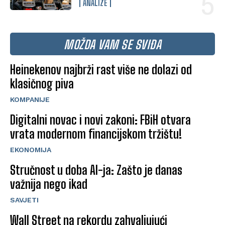
ANALIZE
MOŽDA VAM SE SVIĐA
Heinekenov najbrži rast više ne dolazi od
klasičnog piva
KOMPANIJE
Digitalni novac i novi zakoni: FBiH otvara
vrata modernom financijskom tržištu!
EKONOMIJA
Stručnost u doba AI-ja: Zašto je danas
važnija nego ikad
SAVJETI
Wall Street na rekordu zahvaljujući