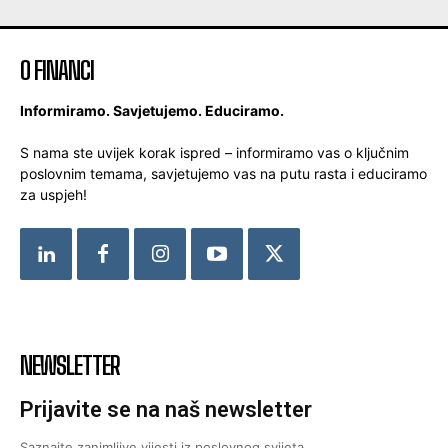
O FINANCI
Informiramo. Savjetujemo. Educiramo.
S nama ste uvijek korak ispred – informiramo vas o ključnim
poslovnim temama, savjetujemo vas na putu rasta i educiramo
za uspjeh!
NEWSLETTER
Prijavite se na naš newsletter
Saznajte zanimljive vijesti iz poslovnog svijeta