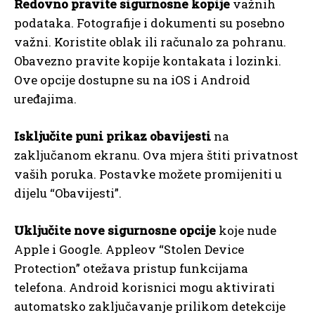
Redovno pravite sigurnosne kopije
važnih
podataka. Fotografije i dokumenti su posebno
važni. Koristite oblak ili računalo za pohranu.
Obavezno pravite kopije kontakata i lozinki.
Ove opcije dostupne su na iOS i Android
uređajima.
Isključite puni prikaz obavijesti
na
zaključanom ekranu. Ova mjera štiti privatnost
vaših poruka. Postavke možete promijeniti u
dijelu “Obavijesti”.
Uključite nove sigurnosne opcije
koje nude
Apple i Google. Appleov “Stolen Device
Protection” otežava pristup funkcijama
telefona. Android korisnici mogu aktivirati
automatsko zaključavanje prilikom detekcije