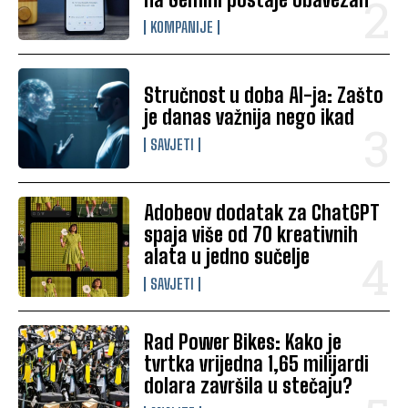
KOMPANIJE
Stručnost u doba AI-ja: Zašto
je danas važnija nego ikad
SAVJETI
Adobeov dodatak za ChatGPT
spaja više od 70 kreativnih
alata u jedno sučelje
SAVJETI
Rad Power Bikes: Kako je
tvrtka vrijedna 1,65 milijardi
dolara završila u stečaju?