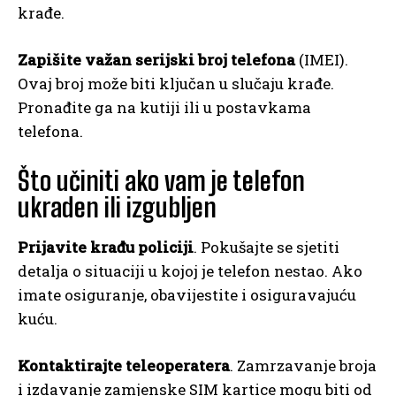
krađe.
Zapišite važan serijski broj telefona
(IMEI).
Ovaj broj može biti ključan u slučaju krađe.
Pronađite ga na kutiji ili u postavkama
telefona.
Što učiniti ako vam je telefon
ukraden ili izgubljen
Prijavite krađu policiji
. Pokušajte se sjetiti
detalja o situaciji u kojoj je telefon nestao. Ako
imate osiguranje, obavijestite i osiguravajuću
kuću.
Kontaktirajte teleoperatera
. Zamrzavanje broja
i izdavanje zamjenske SIM kartice mogu biti od