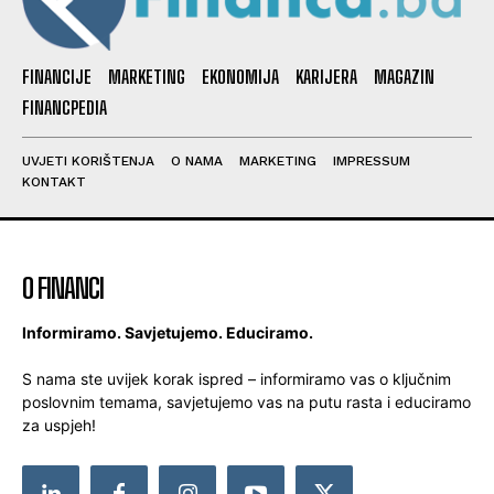
FINANCIJE
MARKETING
EKONOMIJA
KARIJERA
MAGAZIN
FINANCPEDIA
UVJETI KORIŠTENJA
O NAMA
MARKETING
IMPRESSUM
KONTAKT
O FINANCI
Informiramo. Savjetujemo. Educiramo.
S nama ste uvijek korak ispred – informiramo vas o ključnim
poslovnim temama, savjetujemo vas na putu rasta i educiramo
za uspjeh!