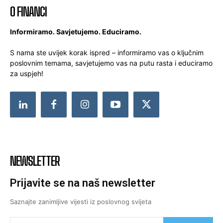
O FINANCI
Informiramo. Savjetujemo. Educiramo.
S nama ste uvijek korak ispred – informiramo vas o ključnim
poslovnim temama, savjetujemo vas na putu rasta i educiramo
za uspjeh!
NEWSLETTER
Prijavite se na naš newsletter
Saznajte zanimljive vijesti iz poslovnog svijeta