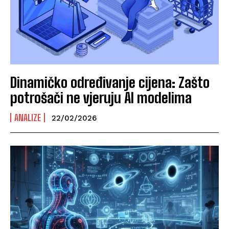
Dinamičko određivanje cijena: Zašto
potrošači ne vjeruju AI modelima
ANALIZE
22/02/2026