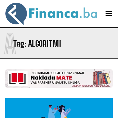
A
Tag:
ALGORITMI