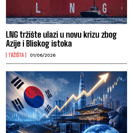
LNG tržište ulazi u novu krizu zbog
Azije i Bliskog istoka
TRŽIŠTA
01/06/2026