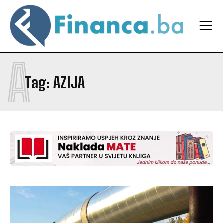
A
Tag:
AZIJA