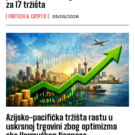
za 17 tržišta
FINTECH & CRYPTO
05/05/2026
Azijsko-pacifička tržišta rastu u
uskrsnoj trgovini zbog optimizma