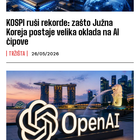
KOSPI ruši rekorde: zašto Južna
Koreja postaje velika oklada na AI
čipove
TRŽIŠTA
26/05/2026