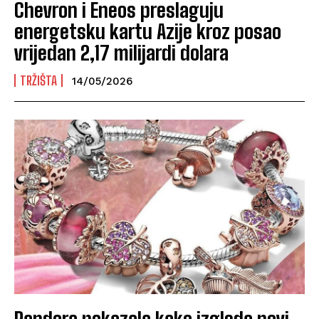
Chevron i Eneos preslaguju
energetsku kartu Azije kroz posao
vrijedan 2,17 milijardi dolara
TRŽIŠTA
14/05/2026
Pandora pokazala kako izgleda novi