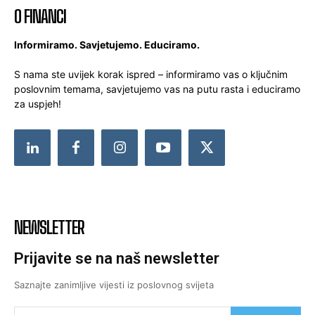
O FINANCI
Informiramo. Savjetujemo. Educiramo.
S nama ste uvijek korak ispred – informiramo vas o ključnim
poslovnim temama, savjetujemo vas na putu rasta i educiramo
za uspjeh!
NEWSLETTER
Prijavite se na naš newsletter
Saznajte zanimljive vijesti iz poslovnog svijeta