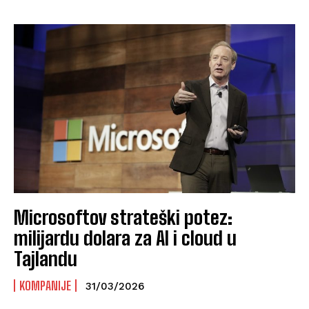
Microsoftov strateški potez:
milijardu dolara za AI i cloud u
Tajlandu
KOMPANIJE
31/03/2026