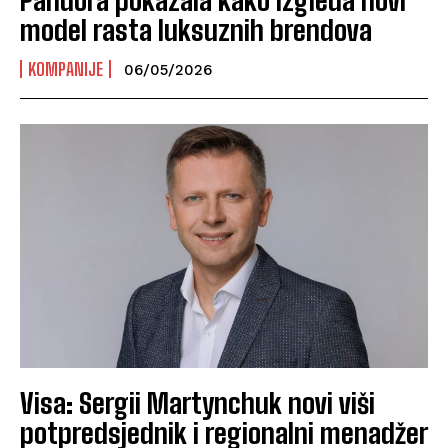
model rasta luksuznih brendova
KOMPANIJE
06/05/2026
Visa: Sergii Martynchuk novi viši
potpredsjednik i regionalni menadžer