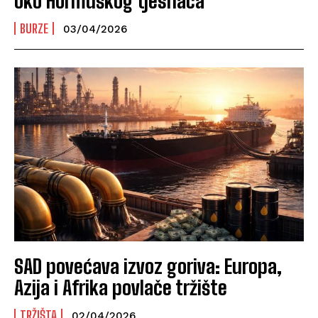
oko Hormuškog tjesnaca
BURZE
03/04/2026
SAD povećava izvoz goriva: Europa,
Azija i Afrika povlače tržište
TRŽIŠTA
02/04/2026