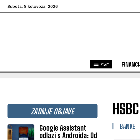
Subota, 8 kolovoza, 2026
FINANCI
SVE
HSBC 
ZADNJE OBJAVE
BANKE
Google Assistant
odlazi s Androida: Od