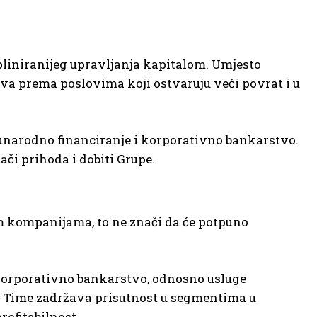
pliniranijeg upravljanja kapitalom. Umjesto
a prema poslovima koji ostvaruju veći povrat i u
đunarodno financiranje i korporativno bankarstvo.
či prihoda i dobiti Grupe.
m kompanijama, to ne znači da će potpuno
i korporativno bankarstvo, odnosno usluge
Time zadržava prisutnost u segmentima u
rofitabilnost.