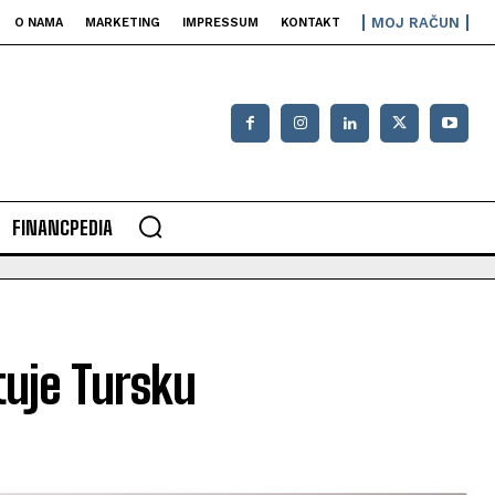
MOJ RAČUN
O NAMA
MARKETING
IMPRESSUM
KONTAKT
FINANCPEDIA
tuje Tursku