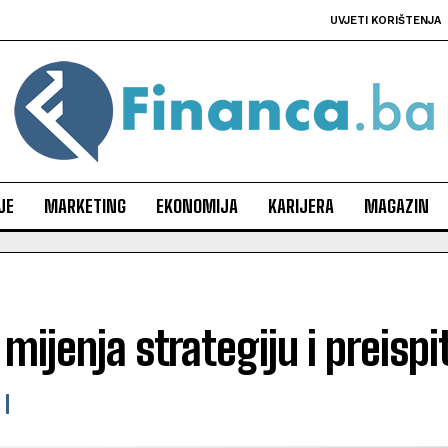
UVJETI KORIŠTENJA
JE
MARKETING
EKONOMIJA
KARIJERA
MAGAZIN
mijenja strategiju i preispi