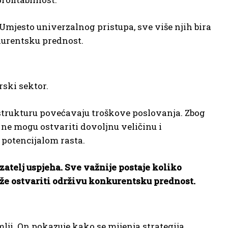
jesto univerzalnog pristupa, sve više njih bira
kurentsku prednost.
rski sektor.
rastrukturu povećavaju troškove poslovanja. Zbog
ne mogu ostvariti dovoljnu veličinu i
 potencijalom rasta.
atelj uspjeha. Sve važnije postaje koliko
že ostvariti održivu konkurentsku prednost.
lji. On pokazuje kako se mijenja strategija