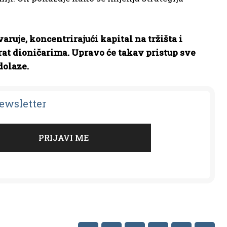
aruje, koncentrirajući kapital na tržišta i
at dioničarima. Upravo će takav pristup sve
dolaze.
Newsletter