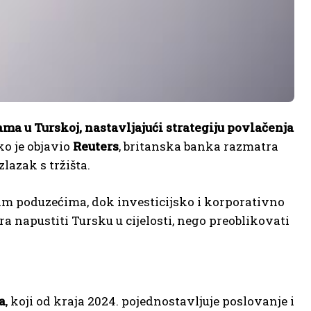
a u Turskoj, nastavljajući strategiju povlačenja
o je objavio
Reuters
, britanska banka razmatra
zlazak s tržišta.
im poduzećima, dok investicijsko i korporativno
a napustiti Tursku u cijelosti, nego preoblikovati
a
, koji od kraja 2024. pojednostavljuje poslovanje i