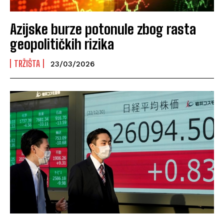
Azijske burze potonule zbog rasta
geopolitičkih rizika
TRŽIŠTA
23/03/2026