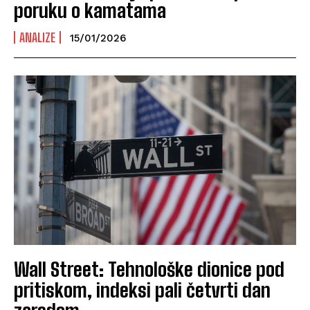
poruku o kamatama
ANALIZE
15/01/2026
Wall Street: Tehnološke dionice pod
pritiskom, indeksi pali četvrti dan