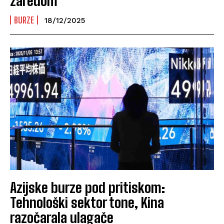
zaredom
BURZE
18/12/2025
Azijske burze pod pritiskom:
Tehnološki sektor tone, Kina
razočarala ulagače