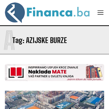
A
Tag:
AZIJSKE BURZE