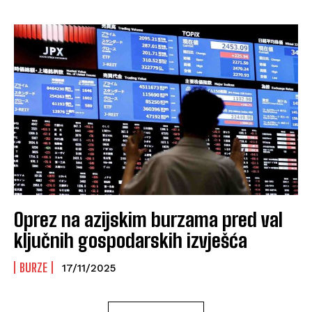
Oprez na azijskim burzama pred val
ključnih gospodarskih izvješća
BURZE
17/11/2025