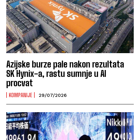
Azijske burze pale nakon rezultata
SK Hynix-a, rastu sumnje u AI
procvat
KOMPANIJE
29/07/2026