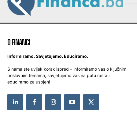
O FINANCI
Informiramo. Savjetujemo. Educiramo.
S nama ste uvijek korak ispred – informiramo vas o ključnim
poslovnim temama, savjetujemo vas na putu rasta i
educiramo za uspjeh!