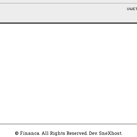
UVJET
© Financa. All Rights Reserved. Dev. SneXhost.