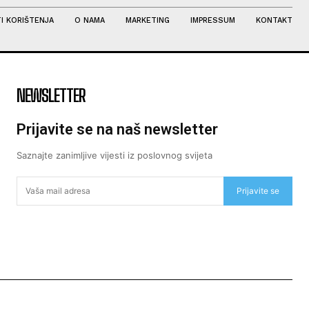
I KORIŠTENJA
O NAMA
MARKETING
IMPRESSUM
KONTAKT
NEWSLETTER
Prijavite se na naš newsletter
Saznajte zanimljive vijesti iz poslovnog svijeta
Prijavite se