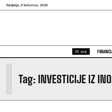
Nedjelja, 9 kolovoza, 2026
FINANCI
SVE
I
Tag:
INVESTICIJE IZ I