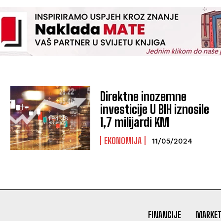
Direktne inozemne
investicije U BIH iznosile
1,7 milijardi KM
EKONOMIJA
11/05/2024
FINANCIJE
MARKET