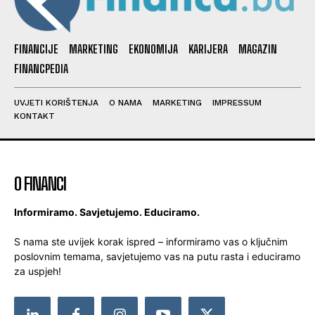
FINANCIJE
MARKETING
EKONOMIJA
KARIJERA
MAGAZIN
FINANCPEDIA
UVJETI KORIŠTENJA
O NAMA
MARKETING
IMPRESSUM
KONTAKT
O FINANCI
Informiramo. Savjetujemo. Educiramo.
S nama ste uvijek korak ispred – informiramo vas o ključnim
poslovnim temama, savjetujemo vas na putu rasta i educiramo
za uspjeh!