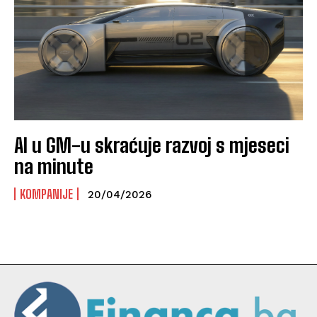
AI u GM-u skraćuje razvoj s mjeseci
na minute
KOMPANIJE
20/04/2026